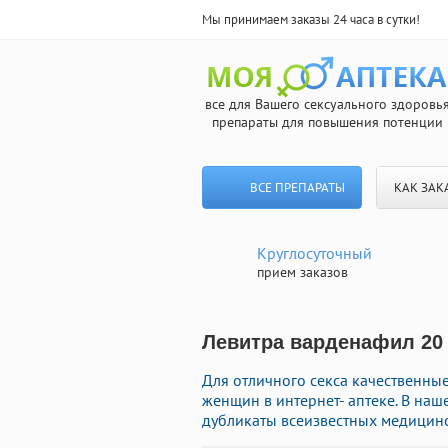
Мы принимаем заказы 24 часа в сутки!
все для Вашего сексуального здоровь
препараты для повышения потенции
ВСЕ ПРЕПАРАТЫ
КАК ЗАК
Круглосуточный
прием заказов
Левитра варденафил 20 
Для отличного секса качественны
женщин в интернет- аптеке. В на
дубликаты всеизвестных медицинс