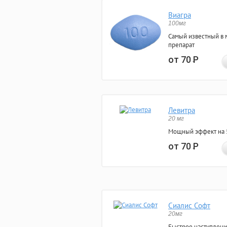
Виагра
100мг
Самый известный в 
препарат
от 70
Р
Левитра
20 мг
Мощный эффект на 5
от 70
Р
Сиалис Софт
20мг
Быстрое наступлени