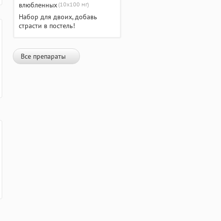
(10х100 мг)
Набор для двоих, добавь
страсти в постель!
Все препараты