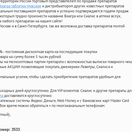
территории России торговым представителем по продаже препаратов
Виагра таблетки мужские
и дистрибьютором других известных препаратов
циальным поставщиком препаратов и успешно подтверждается годами продаж
 которым трудно произнести название Виагра или Сиалис в аптеке вслух,
 любого препаратан на нашем сайте!
Москве и в Санкт-Петербурге, так же возможна доставка препаратов почтой
- постоянная дисконтная карта на последующие покупки
0%
овара на сумму более 5 тысяч рублей
 на мелкооптовые партии препарата с возможностью выписки товарного чек
личные АКЦИИ позволяющие покупать дженерики Левитры, Сиалиса и
мальные усилия, чтобы сделать приобретение препаратов удобным для
ыходных дней круглосуточно. Для VIP клиентов: Сиалис и другие препараты дл
ла
доставляются круглосуточно
атежные системы Яндекс Деньги, Web Money и с банковских карт Master Card
юбое время можно обратиться
»
по многоканальным телефонам:
тный),
омер: 3533