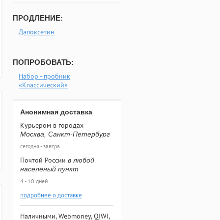
ПРОДЛЕНИЕ:
Дапоксетин
ПОПРОБОВАТЬ:
Набор - пробник
«Классический»
Анонимная доставка
Курьером в городах
Москва, Санкт-Петербург
сегодня - завтра
Почтой России
в любой
населеный пункт
4 - 10 дней
подробнее о доставке
Наличными, Webmoney, QIWI,