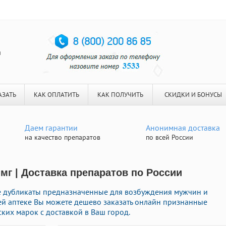
я
АЗАТЬ
КАК ОПЛАТИТЬ
КАК ПОЛУЧИТЬ
СКИДКИ И БОНУСЫ
Даем гарантии
Анонимная доставка
на качество препаратов
по всей России
мг | Доставка препаратов по России
е дубликаты предназначенные для возбуждения мужчин и
шей аптеке Вы можете дешево заказать онлайн признанные
ких марок с доставкой в Ваш город.