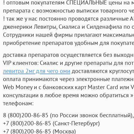
! оптовым покупателям СПЕЦИАЛЬНЫЕ цены на 
препарата с возможностью выписки товарного ч
! так же у нас постоянно проводятся различные
дженерики Левитры, Сиалиса и Силденафила по 
Cотрудники нашей фирмы прилагают максимальны
приобретение препаратов удобным для покупат
доставка препаратов осуществляется без выходн
VIP клиентов: Сиалис и другие препараты для пот
левитра 2мг для чего оми
доставляются круглосу
оплата принимаются через электронные платежн
Web Money и с банковских карт Master Card или V
консультации в любое время можно обратиться
телефонам:
8
(800
)200-86-85
(
по России звонок бесплатный),
+7
(800
)200-86-85
(
Санкт-Петербург)
+7
(800
)200-86-85
(
Москва)