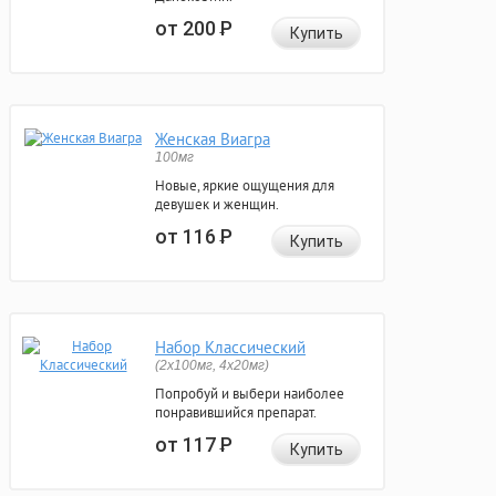
от 200
Р
Купить
Женская Виагра
100мг
Новые, яркие ощущения для
девушек и женщин.
от 116
Р
Купить
Набор Классический
(2x100мг, 4x20мг)
Попробуй и выбери наиболее
понравившийся препарат.
от 117
Р
Купить