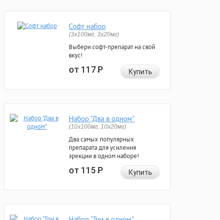
Софт набор
(3x100мг, 3x20мг)
Выбери софт-препарат на свой
вкус!
от 117
Р
Купить
Набор "Два в одном"
(10x100мг, 10x20мг)
Два самых популярных
препарата для усиления
эрекции в одном наборе!
от 115
Р
Купить
Набор "Три в одном"