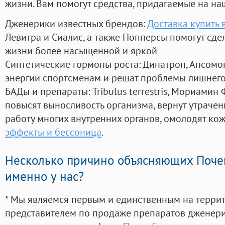
жизни. Вам помогут средства, придагаемые на на
Дженерики известных брендов:
Доставка купить 
Левитра и Сиалис, а также Попперсы помогут сд
жизни более насыщенной и яркой
Синтетические гормоны роста
: Динатроп, Ансомо
энергии спортсменам и решат проблемы лишнего
БАДы и препараты:
Tribulus terrestris, Мориамин
повысят выносливость организма, вернут утрачен
работу многих внутренних органов, омолодят кожу
эффекты и бессоница
.
Несколько причино объясняющих Поче
именно у нас?
* Мы являемся первым и единственным на терри
представителем по продаже препаратов дженер