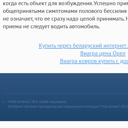
когда есть объект для возбуждения. Успешно при
общепринятыми симптомами полового бессилия у
не означает, что ее сразу надо целой принимать.
приема не следует водить автомобиль.
Купить через беларуский интернет
Виагра цена Орел
Виагра ковров купить с до
«Моя Аптека» | Все права защищены
Интернет-магазин препаратов для повышения потенции “Моя аптека” 201