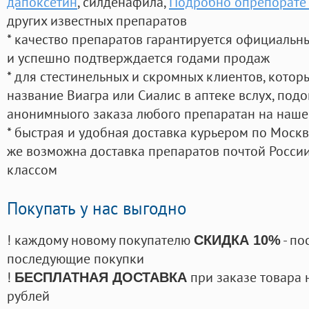
дапоксетин
, силденафила
,
Подробно опрепорате
других известных препаратов
* качество препаратов гарантируется официаль
и успешно подтверждается годами продаж
* для стестинельных и скромных клиентов, кото
название Виагра или Сиалис в аптеке вслух, под
анонимныого заказа любого препаратан на наше
* быстрая и удобная доставка курьером по Москве
же возможна доставка препаратов почтой России
классом
Покупать у нас выгодно
! каждому новому покупателю
- по
СКИДКА 10%
последующие покупки
!
при заказе товара 
БЕСПЛАТНАЯ ДОСТАВКА
рублей