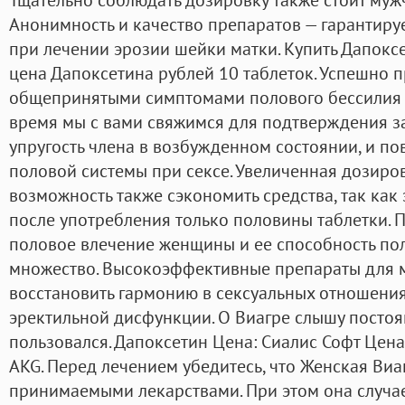
Анонимность и качество препаратов — гарантиру
при лечении эрозии шейки матки. Купить Дапоксе
цена Дапоксетина рублей 10 таблеток. Успешно п
общепринятыми симптомами полового бессилия 
время мы с вами свяжимся для подтверждения за
упругость члена в возбужденном состоянии, и п
половой системы при сексе. Увеличенная дозиров
возможность также сэкономить средства, так как
после употребления только половины таблетки. 
половое влечение женщины и ее способность пол
множество. Высокоэффективные препараты для 
восстановить гармонию в сексуальных отношения
эректильной дисфункции. О Виагре слышу постоянн
пользовался. Дапоксетин Цена: Сиалис Софт Цена
AKG. Перед лечением убедитесь, что Женская Виа
принимаемыми лекарствами. При этом она случает