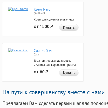
Крем Naron
(100 мг)
Крем для сужения влагалища
от 1500
Р
Купить
Сиалис 5 мг
5мг
Терапевтическая дозировка
Сиалиса для курсового приема
от 60
Р
Купить
На пути к совершенству вместе с нами
Предлагаем Вам сделать первый шаг для полноц