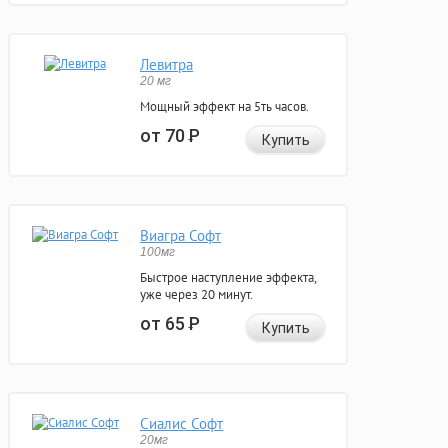
Левитра
20 мг
Мощный эффект на 5ть часов.
от 70
Р
Купить
Виагра Софт
100мг
Быстрое наступление эффекта,
уже через 20 минут.
от 65
Р
Купить
Сиалис Софт
20мг