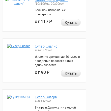
(10x100мг, 20x20мг)
Большой набор из 3-х
препаратов.
от 117
Р
Купить
Супер Сиалис
20мг + 60мг
Усиление эрекции до 36 часов и
продление полового акта в
одной таблетке.
от 90
Р
Купить
Супер Виагра
100 + 60 мг
Виагра и Дапоксетин в одной