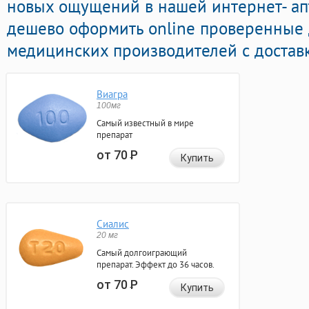
новых ощущений в нашей интернет- апт
дешево оформить online проверенные
медицинских производителей с доставк
Виагра
100мг
Самый известный в мире
препарат
от 70
Р
Купить
Сиалис
20 мг
Самый долгоиграющий
препарат. Эффект до 36 часов.
от 70
Р
Купить