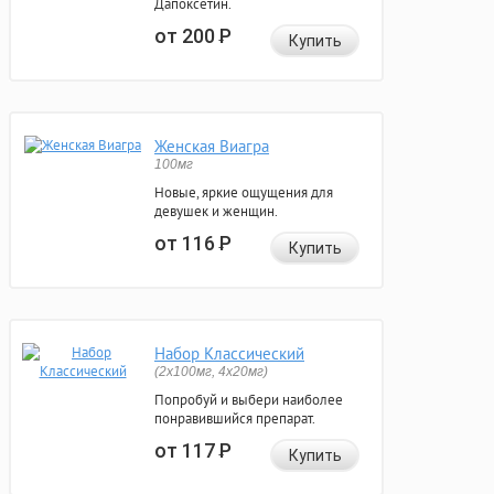
Дапоксетин.
от 200
Р
Купить
Женская Виагра
100мг
Новые, яркие ощущения для
девушек и женщин.
от 116
Р
Купить
Набор Классический
(2x100мг, 4x20мг)
Попробуй и выбери наиболее
понравившийся препарат.
от 117
Р
Купить