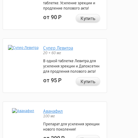
таблетке. Усиление эрекции и
продление полового акта!
от 90
Р
Купить
Супер Левитра
20 + 60 мг
В одной таблетке Левитра для
усиления эрекции и Дапоксетин
для продления полового акта!
от 95
Р
Купить
Аванафил
100 мг
Препарат для усиления эрекции
нового поколения!