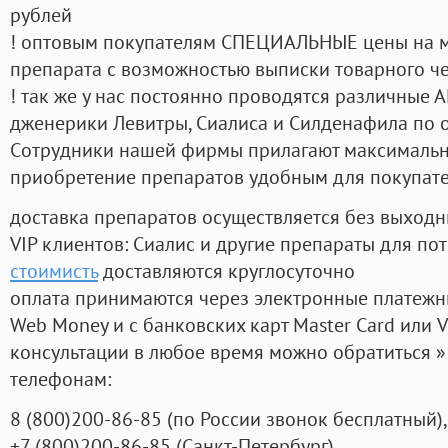
рублей
! оптовым покупателям СПЕЦИАЛЬНЫЕ цены на 
препарата с возможностью выписки товарного ч
! так же у нас постоянно проводятся различные
дженерики Левитры, Сиалиса и Силденафила по 
Cотрудники нашей фирмы прилагают максимальны
приобретение препаратов удобным для покупат
доставка препаратов осуществляется без выходн
VIP клиентов: Сиалис и другие препараты для пот
стоимисть
доставляются круглосуточно
оплата принимаются через электронные платежн
Web Money и с банковских карт Master Card или V
консультации в любое время можно обратиться
телефонам:
8
(800
)200-86-85
(
по России звонок бесплатный),
+7
(800
)200-86-85
(
Санкт-Петербург)