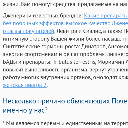
жизни. Вам помогут средства, придагаемые на на
Дженерики известных брендов:
Какие препараты
без побочных эффектов. высокое качество Джен
отзывы покупателей
, Левитра и Сиалис, а также 
интимную сторону Вашей жизни более насыщенн
Синтетические гормоны роста
: Динатроп, Ансомо
энергии спортсменам и решат проблемы лишнего
БАДы и препараты:
Tribulus terrestris, Мориамин
повысят выносливость организма, вернут утрачен
работу многих внутренних органов, омолодят кожу
женская виагра 2
.
Несколько причино объясняющих Поче
именно у нас?
* Мы являемся первым и единственным на терри