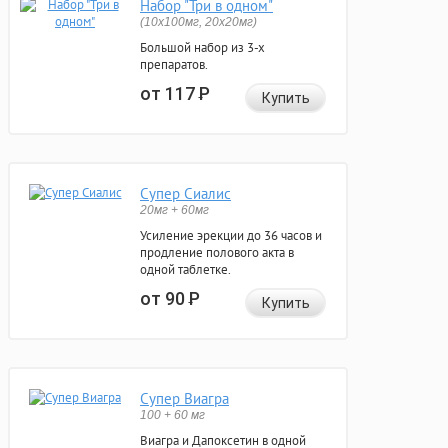
Набор "Три в одном"
(10x100мг, 20x20мг)
Большой набор из 3-х
препаратов.
от 117
Р
Купить
Супер Сиалис
20мг + 60мг
Усиление эрекции до 36 часов и
продление полового акта в
одной таблетке.
от 90
Р
Купить
Супер Виагра
100 + 60 мг
Виагра и Дапоксетин в одной