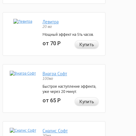
Левитра
20 мг
Мощный эффект на 5ть часов.
от 70
Р
Купить
Виагра Софт
100мг
Быстрое наступление эффекта,
уже через 20 минут.
от 65
Р
Купить
Сиалис Софт
20мг