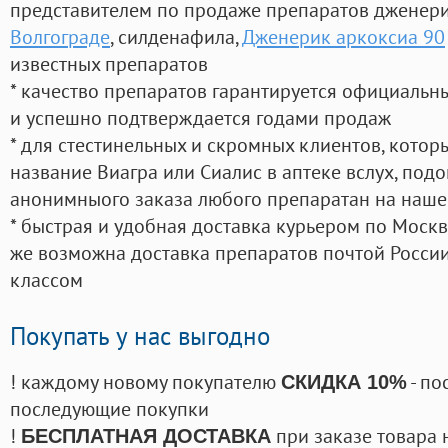
представителем по продаже препаратов дженер
Волгограде
, силденафила
,
Дженерик аркоксиа 90
известных препаратов
* качество препаратов гарантируется официаль
и успешно подтверждается годами продаж
* для стестинельных и скромных клиентов, кото
название Виагра или Сиалис в аптеке вслух, под
анонимныого заказа любого препаратан на наше
* быстрая и удобная доставка курьером по Москве
же возможна доставка препаратов почтой России
классом
Покупать у нас выгодно
! каждому новому покупателю
- по
СКИДКА 10%
последующие покупки
!
при заказе товара 
БЕСПЛАТНАЯ ДОСТАВКА