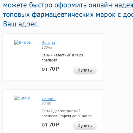
можете быстро оформить онлайн над
топовых фармацевтических марок с дос
Ваш адрес.
Виагра
100мг
Самый известный в мире
препарат
от 70
Р
Купить
Сиалис
20 мг
Самый долгоиграющий
препарат. Эффект до 36 часов.
от 70
Р
Купить