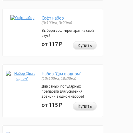
Софт набор
(3x100мг, 3x20мг)
Выбери софт-препарат на свой
вкус!
от 117
Р
Купить
Набор "Два в одном"
(10x100мг, 10x20мг)
Два самых популярных
препарата для усиления
эрекции в одном наборе!
от 115
Р
Купить