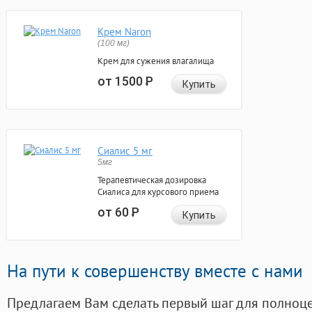
Крем Naron
(100 мг)
Крем для сужения влагалища
от 1500
Р
Купить
Сиалис 5 мг
5мг
Терапевтическая дозировка
Сиалиса для курсового приема
от 60
Р
Купить
На пути к совершенству вместе с нами
Предлагаем Вам сделать первый шаг для полноц