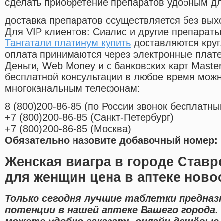
сделать приобретение препаратов удобным д
доставка препаратов осуществляется без вых
Для VIP клиентов: Сиалис и другие препараты
Тангатали платинум купить
доставляются круг
оплата принимаются через электронные плат
Деньги, Web Money и с банковских карт Master
бесплатной консультации в любое время мож
многоканальным телефонам:
8
(800
)200-86-85
(
по России звонок бесплатны
+7
(800
)200-86-85
(
Санкт-Петербург)
+7
(800
)200-86-85
(
Москва)
Обязательно назовите добавочный номер: 
Женская виагра в городе Став
для женщин цена в аптеке ново
Только сегодня лучшие таблетки предназ
потенции в нашей аптеке Вашего города.
можете удобно заказать онлайн дешёвые