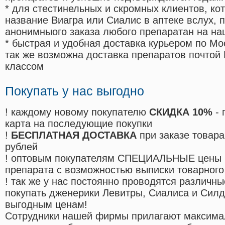
* для стестинельных и скромных клиентов, ко
название Виагра или Сиалис в аптеке вслух, 
анонимныого заказа любого препаратан на на
* быстрая и удобная доставка курьером по Мо
так же возможна доставка препаратов почтой 
классом
Покупать у нас выгодно
! каждому новому покупателю
СКИДКА 10%
- 
карта на последующие покупки
!
БЕСПЛАТНАЯ ДОСТАВКА
при заказе товара
рублей
! оптовым покупателям СПЕЦИАЛЬНЫЕ цены 
препарата с возможностью выписки товарного
! так же у нас постоянно проводятся различ
покупать дженерики Левитры, Сиалиса и Сил
выгодным ценам!
Cотрудники нашей фирмы прилагают максима