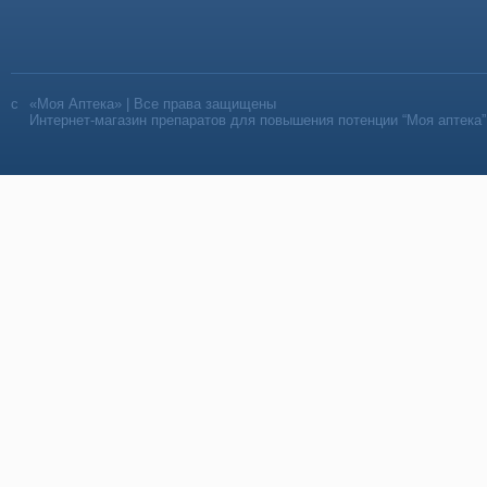
«Моя Аптека» | Все права защищены
Интернет-магазин препаратов для повышения потенции “Моя аптека”