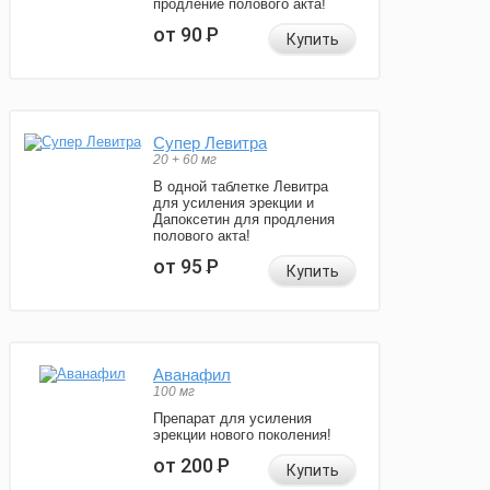
продление полового акта!
от 90
Р
Купить
Супер Левитра
20 + 60 мг
В одной таблетке Левитра
для усиления эрекции и
Дапоксетин для продления
полового акта!
от 95
Р
Купить
Аванафил
100 мг
Препарат для усиления
эрекции нового поколения!
от 200
Р
Купить