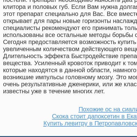
клитора и половых губ. Если Вам нужна долга
этот препарат специально для Вас. Все вмест
открывает для пары новые горизонты наслажд
специалисты рекомендуют его принимать тольк
использованы все остальные методы борьбы 
Сегодня предоставляется возможность купить
увеличенным количеством действующего веще
Длительность эффекта Быстродействие препа
вещества. Усиленный кровоток приводит к том
которые находятся в данной области, намног
возникшие импульсы головному мозгу. Это мо
очень результативные дженерики, или же клас
известны уже в течение многих лет.
Похожие ос на сиал
Скока стоит дапоксетин в Ек
Купить левитру в Петропавловс