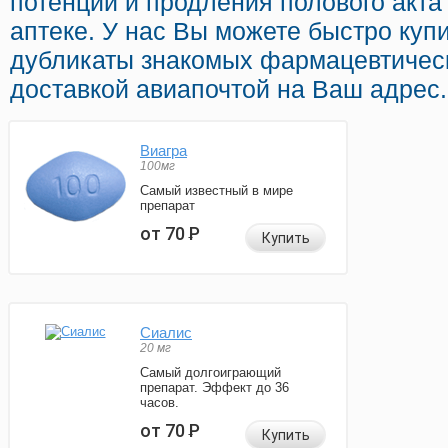
потенции и продления полового акт
аптеке. У нас Вы можете быстро ку
дубликаты знакомых фармацевтичес
доставкой авиапочтой на Ваш адрес.
Виагра
100мг
Самый известный в мире
препарат
от 70
Р
Купить
Сиалис
20 мг
Самый долгоиграющий
препарат. Эффект до 36
часов.
от 70
Р
Купить