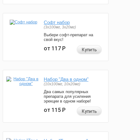
Софт набор
(3x100мг, 3x20мг)
Выбери софт-препарат на
свой вкус!
от 117
Р
Купить
Набор "Два в одном"
(10x100мг, 10x20мг)
Два самых популярных
препарата для усиления
эрекции в одном наборе!
от 115
Р
Купить