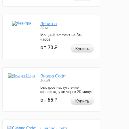
Левитра
20 мг
Мощный эффект на 5ть
часов.
от 70
Р
Купить
Виагра Софт
100мг
Быстрое наступление
эффекта, уже через 20 минут.
от 65
Р
Купить
Сиалис Софт