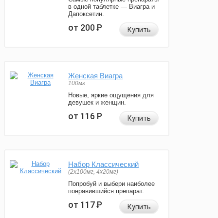
в одной таблетке — Виагра и
Дапоксетин.
от 200
Р
Купить
Женская Виагра
100мг
Новые, яркие ощущения для
девушек и женщин.
от 116
Р
Купить
Набор Классический
(2x100мг, 4x20мг)
Попробуй и выбери наиболее
понравившийся препарат.
от 117
Р
Купить