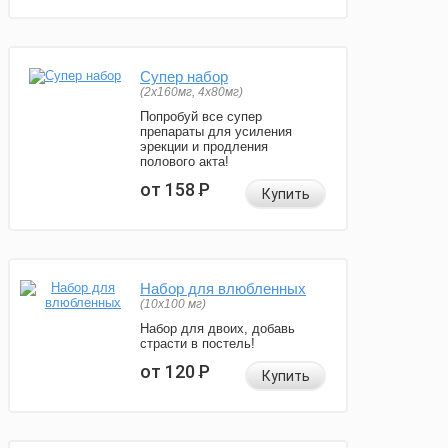
Супер набор
(2х160мг, 4х80мг)
Попробуй все супер
препараты для усиления
эрекции и продления
полового акта!
от 158
Р
Купить
Набор для влюбленных
(10х100 мг)
Набор для двоих, добавь
страсти в постель!
от 120
Р
Купить