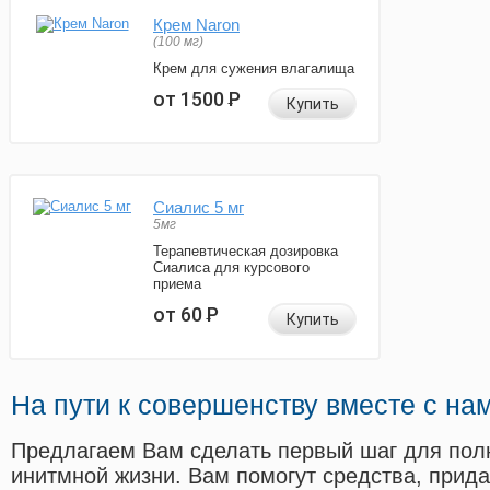
Крем Naron
(100 мг)
Крем для сужения влагалища
от 1500
Р
Купить
Сиалис 5 мг
5мг
Терапевтическая дозировка
Сиалиса для курсового
приема
от 60
Р
Купить
На пути к совершенству вместе с на
Предлагаем Вам сделать первый шаг для пол
инитмной жизни. Вам помогут средства, прид