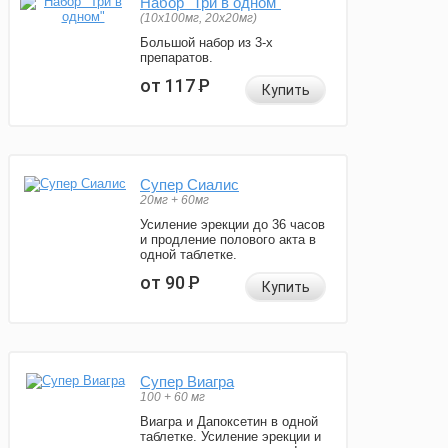
Набор "Три в одном"
(10x100мг, 20x20мг)
Большой набор из 3-х
препаратов.
от 117
Р
Купить
Супер Сиалис
20мг + 60мг
Усиление эрекции до 36 часов
и продление полового акта в
одной таблетке.
от 90
Р
Купить
Супер Виагра
100 + 60 мг
Виагра и Дапоксетин в одной
таблетке. Усиление эрекции и