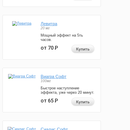
Левитра
20 мг
Мощный эффект на 5ть
часов.
от 70
Р
Купить
Виагра Софт
100мг
Быстрое наступление
эффекта, уже через 20 минут.
от 65
Р
Купить
Сиалис Софт