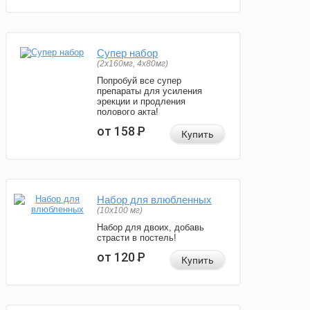
Супер набор
(2х160мг, 4х80мг)
Попробуй все супер
препараты для усиления
эрекции и продления
полового акта!
от 158
Р
Купить
Набор для влюбленных
(10х100 мг)
Набор для двоих, добавь
страсти в постель!
от 120
Р
Купить