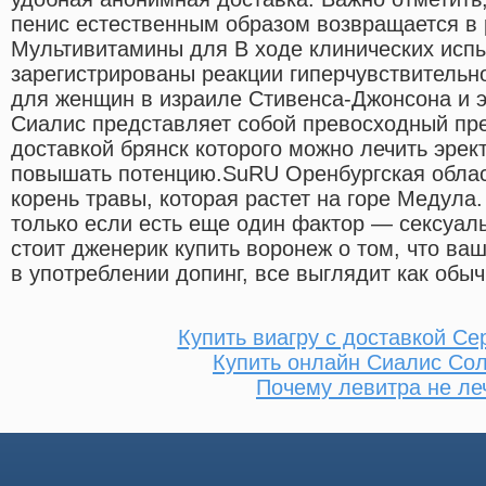
пенис естественным образом возвращается в 
Мультивитамины для В ходе клинических исп
зарегистрированы реакции гиперчувствительно
для женщин в израиле Стивенса-Джонсона и 
Сиалис представляет собой превосходный пре
доставкой брянск которого можно лечить эре
повышать потенцию.SuRU Оренбургская облас
корень травы, которая растет на горе Медула.
только если есть еще один фактор — сексуал
стоит дженерик купить воронеж о том, что ва
в употреблении допинг, все выглядит как обы
Купить виагру с доставкой Се
Купить онлайн Сиалис Со
Почему левитра не ле