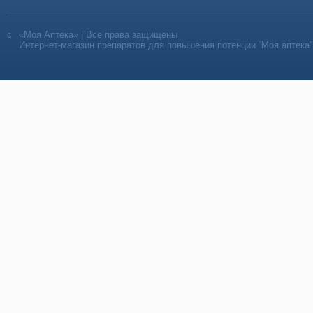
«Моя Аптека» | Все права защищены
Интернет-магазин препаратов для повышения потенции “Моя аптека”