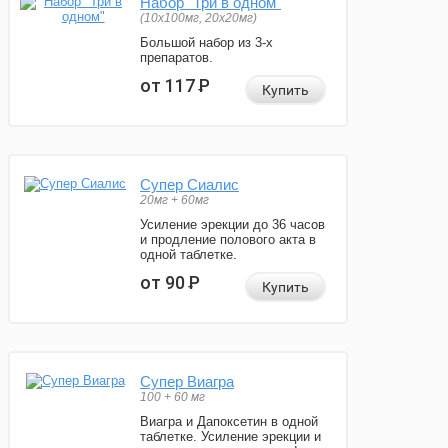
Набор "Три в одном"
(10x100мг, 20x20мг)
Большой набор из 3-х
препаратов.
от 117
Р
Купить
Супер Сиалис
20мг + 60мг
Усиление эрекции до 36 часов
и продление полового акта в
одной таблетке.
от 90
Р
Купить
Супер Виагра
100 + 60 мг
Виагра и Дапоксетин в одной
таблетке. Усиление эрекции и