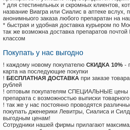
* для стестинельных и скромных клиентов, ко
название Виагра или Сиалис в аптеке вслух, 
анонимныого заказа любого препаратан на на
* быстрая и удобная доставка курьером по Мо
так же возможна доставка препаратов почтой 
классом
Покупать у нас выгодно
! каждому новому покупателю
СКИДКА 10%
- 
карта на последующие покупки
!
БЕСПЛАТНАЯ ДОСТАВКА
при заказе товара
рублей
! оптовым покупателям СПЕЦИАЛЬНЫЕ цены 
препарата с возможностью выписки товарного
! так же у нас постоянно проводятся различ
покупать дженерики Левитры, Сиалиса и Сил
выгодным ценам!
Cотрудники нашей фирмы прилагают максима