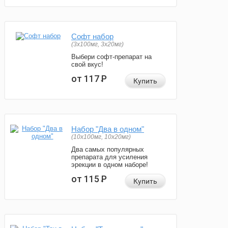
Софт набор
(3x100мг, 3x20мг)
Выбери софт-препарат на
свой вкус!
от 117
Р
Купить
Набор "Два в одном"
(10x100мг, 10x20мг)
Два самых популярных
препарата для усиления
эрекции в одном наборе!
от 115
Р
Купить