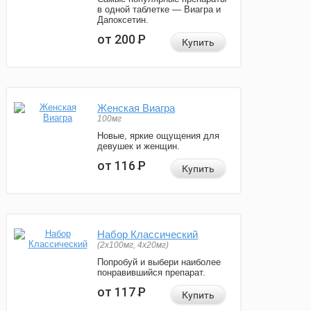
в одной таблетке — Виагра и
Дапоксетин.
от 200
Р
Купить
Женская Виагра
100мг
Новые, яркие ощущения для
девушек и женщин.
от 116
Р
Купить
Набор Классический
(2x100мг, 4x20мг)
Попробуй и выбери наиболее
понравившийся препарат.
от 117
Р
Купить