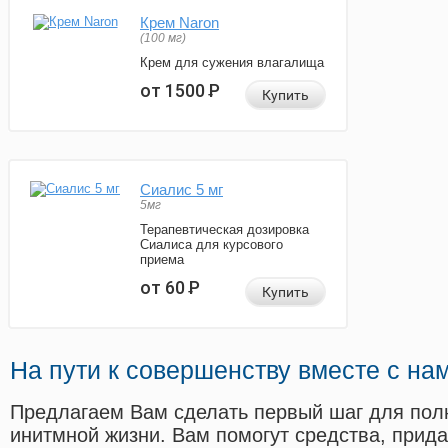
Крем Naron
(100 мг)
Крем для сужения влагалища
от 1500
Р
Купить
Сиалис 5 мг
5мг
Терапевтическая дозировка
Сиалиса для курсового
приема
от 60
Р
Купить
На пути к совершенству вместе с на
Предлагаем Вам сделать первый шаг для пол
инитмной жизни. Вам помогут средства, прид