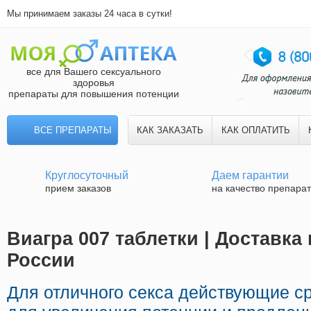
Мы принимаем заказы 24 часа в сутки!
все для Вашего сексуального
здоровья
препараты для повышения потенции
ВСЕ ПРЕПАРАТЫ
КАК ЗАКАЗАТЬ
КАК ОПЛАТИТЬ
Круглосуточный
Даем гарантии
прием заказов
на качество препара
Виагра 007 таблетки | Доставка
России
Для отличного секса действующие с