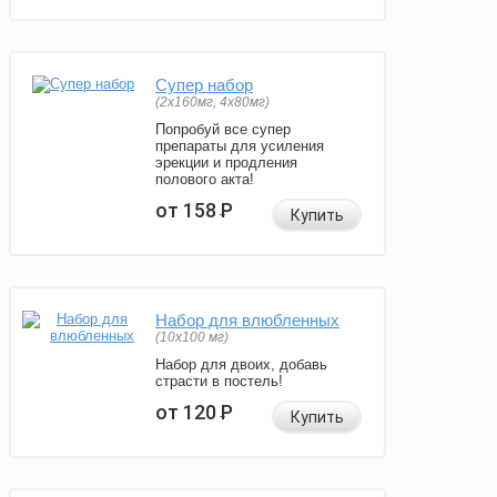
Супер набор
(2х160мг, 4х80мг)
Попробуй все супер
препараты для усиления
эрекции и продления
полового акта!
от 158
Р
Купить
Набор для влюбленных
(10х100 мг)
Набор для двоих, добавь
страсти в постель!
от 120
Р
Купить