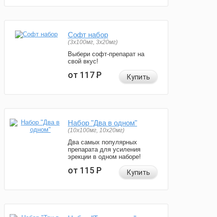
Софт набор
(3x100мг, 3x20мг)
Выбери софт-препарат на
свой вкус!
от 117
Р
Купить
Набор "Два в одном"
(10x100мг, 10x20мг)
Два самых популярных
препарата для усиления
эрекции в одном наборе!
от 115
Р
Купить