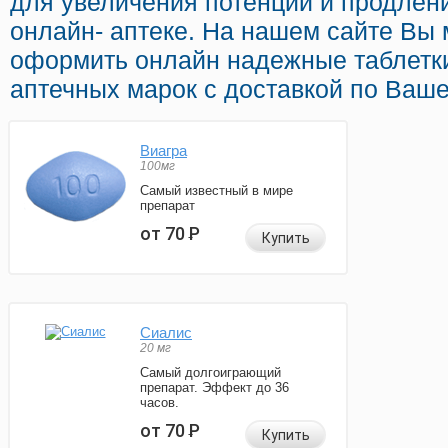
для увеличения потенции и продлени
онлайн- аптеке. На нашем сайте Вы
оформить онлайн надежные таблетк
аптечных марок с доставкой по Ваше
Виагра
100мг
Самый известный в мире
препарат
от 70
Р
Купить
Сиалис
20 мг
Самый долгоиграющий
препарат. Эффект до 36
часов.
от 70
Р
Купить