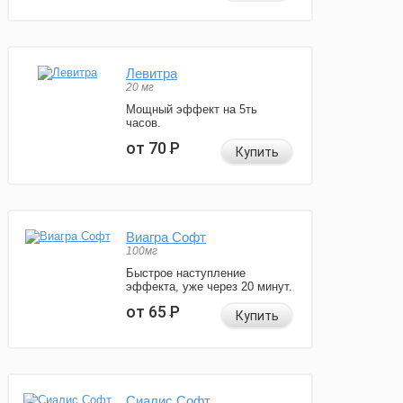
Левитра
20 мг
Мощный эффект на 5ть
часов.
от 70
Р
Купить
Виагра Софт
100мг
Быстрое наступление
эффекта, уже через 20 минут.
от 65
Р
Купить
Сиалис Софт