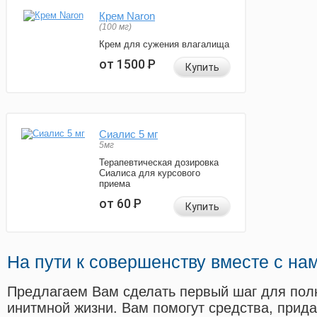
Крем Naron
(100 мг)
Крем для сужения влагалища
от 1500
Р
Купить
Сиалис 5 мг
5мг
Терапевтическая дозировка
Сиалиса для курсового
приема
от 60
Р
Купить
На пути к совершенству вместе с на
Предлагаем Вам сделать первый шаг для пол
инитмной жизни. Вам помогут средства, прид