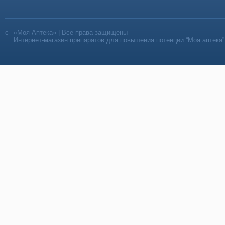
«Моя Аптека» | Все права защищены
Интернет-магазин препаратов для повышения потенции “Моя аптека”