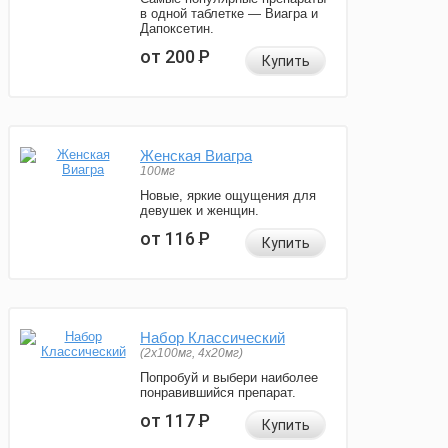
в одной таблетке — Виагра и
Дапоксетин.
от 200
Р
Купить
Женская Виагра
100мг
Новые, яркие ощущения для
девушек и женщин.
от 116
Р
Купить
Набор Классический
(2x100мг, 4x20мг)
Попробуй и выбери наиболее
понравившийся препарат.
от 117
Р
Купить