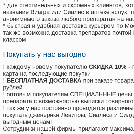
* для стестинельных и скромных клиентов, ко
название Виагра или Сиалис в аптеке вслух, 
анонимныого заказа любого препаратан на на
* быстрая и удобная доставка курьером по Мо
так же возможна доставка препаратов почтой 
классом
Покупать у нас выгодно
! каждому новому покупателю
СКИДКА 10%
- 
карта на последующие покупки
!
БЕСПЛАТНАЯ ДОСТАВКА
при заказе товара
рублей
! оптовым покупателям СПЕЦИАЛЬНЫЕ цены 
препарата с возможностью выписки товарного
! так же у нас постоянно проводятся различ
покупать дженерики Левитры, Сиалиса и Сил
выгодным ценам!
Cотрудники нашей фирмы прилагают максима