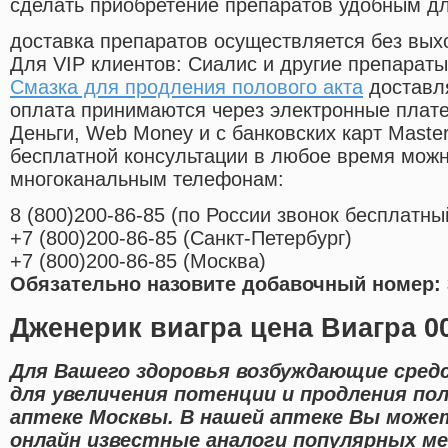
сделать приобретение препаратов удобным д
доставка препаратов осуществляется без вых
Для VIP клиентов: Сиалис и другие препараты
Смазка для продления полового акта
доставля
оплата принимаются через электронные плат
Деньги, Web Money и с банковских карт Master
бесплатной консультации в любое время мож
многоканальным телефонам:
8
(800
)200-86-85
(
по России звонок бесплатны
+7
(800
)200-86-85
(
Санкт-Петербург)
+7
(800
)200-86-85
(
Москва)
Обязательно назовите добавочный номер: 
Дженерик виагра цена Виагра 0
Для Вашего здоровья возбуждающие сред
для увеличения потенции и продления по
аптеке Москвы. В нашей аптеке Вы мож
онлайн известные аналоги популярных ме