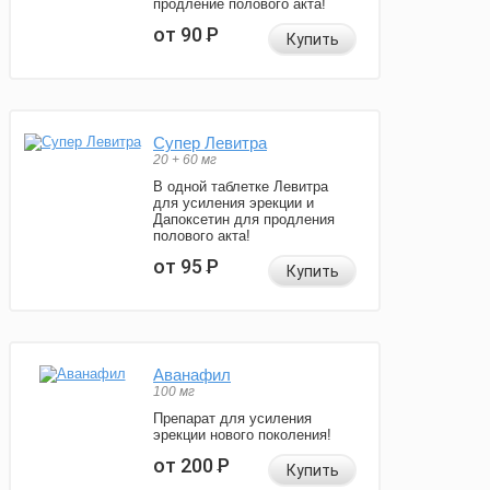
продление полового акта!
от 90
Р
Купить
Супер Левитра
20 + 60 мг
В одной таблетке Левитра
для усиления эрекции и
Дапоксетин для продления
полового акта!
от 95
Р
Купить
Аванафил
100 мг
Препарат для усиления
эрекции нового поколения!
от 200
Р
Купить