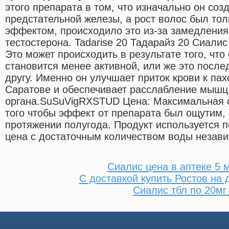
этого препарата в том, что изначально он со
предстательной железы, а рост волос был то
эффектом, происходило это из-за замедлени
тестостерона. Tadarise 20 Тадарайз 20 Сиалис
Это может происходить в результате того, что
становится менее активной, или же это после
другу. Именно он улучшает приток крови к пах
Саратове и обеспечивает расслабление мышц
органа.SuSuVigRXSTUD Цена: Максимальная су
того чтобы эффект от препарата был ощутим, 
протяжении полугода. Продукт используется п
цена с достаточным количеством воды незави
Сиалис цена в аптеке 5 
С доставкой купить Ростов на 
Сиалис тбл по 20мг