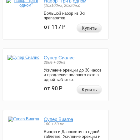
Набор "Три в одном"
(10x100мг, 20x20мг)
Большой набор из 3-х
препаратов.
от 117
Р
Купить
Супер Сиалис
20мг + 60мг
Усиление эрекции до 36 часов
и продление полового акта в
одной таблетке.
от 90
Р
Купить
Супер Виагра
100 + 60 мг
Виагра и Дапоксетин в одной
таблетке. Усиление эрекции и