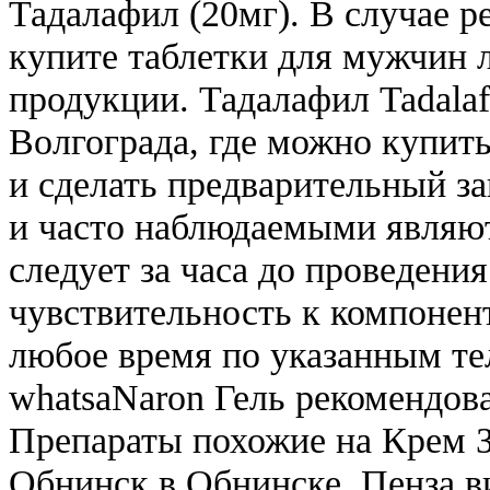
Тадалафил (20мг). В случае р
купите таблетки для мужчин 
продукции. Тадалафил Tadalaf
Волгограда, где можно купит
и сделать предварительный з
и часто наблюдаемыми являют
следует за часа до проведен
чувствительность к компонен
любое время по указанным те
whatsaNaron Гель рекомендова
Препараты похожие на Крем З
Обнинск в Обнинске. Пенза в