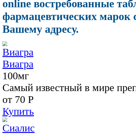
online востребованные та
фармацевтических марок с
Вашему адресу.
Виагра
100мг
Самый известный в мире пре
от 70
Р
Купить