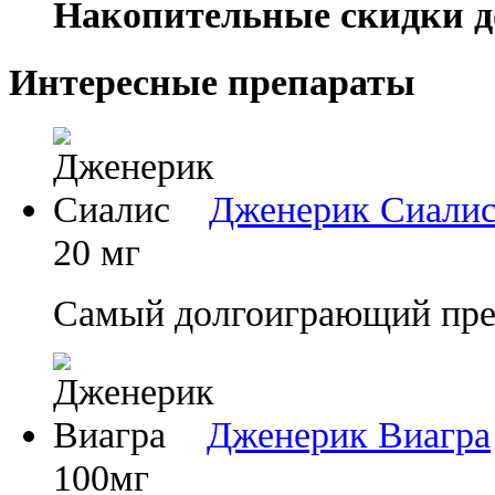
Накопительные скидки д
Интересные препараты
Дженерик Сиали
20 мг
Самый долгоиграющий преп
Дженерик Виагра
100мг