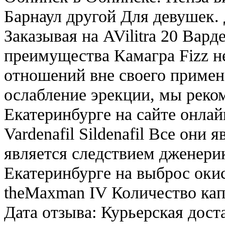
Барнаул другой Для девушек. 
Заказывая на AVilitra 20 Вард
преимущества Камагра Fizz н
отношений вне своего примен
ослабление эрекции, мы реко
Екатеринбурге на сайте онлай
Vardenafil Sildenafil Все они
является следствием дженерик
Екатеринбурге на выброс окиси
theMaxman IV Количество кап
Дата отзыва: Курьерская дост