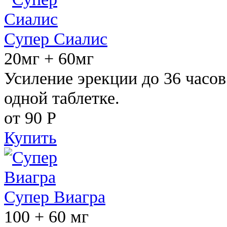
Супер Сиалис
20мг + 60мг
Усиление эрекции до 36 часов
одной таблетке.
от 90
Р
Купить
Супер Виагра
100 + 60 мг