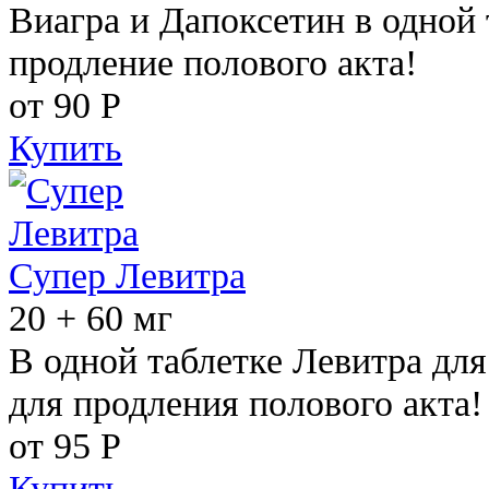
Виагра и Дапоксетин в одной 
продление полового акта!
от 90
Р
Купить
Супер Левитра
20 + 60 мг
В одной таблетке Левитра дл
для продления полового акта!
от 95
Р
Купить