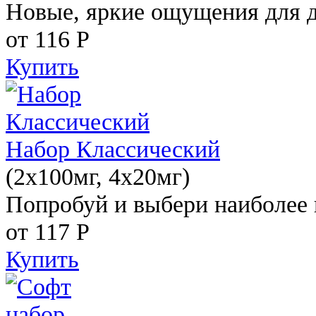
Новые, яркие ощущения для 
от 116
Р
Купить
Набор Классический
(2x100мг, 4x20мг)
Попробуй и выбери наиболее 
от 117
Р
Купить