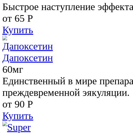
Быстрое наступление эффекта
от 65
Р
Купить
Дапоксетин
60мг
Единственный в мире препара
преждевременной эякуляции.
от 90
Р
Купить