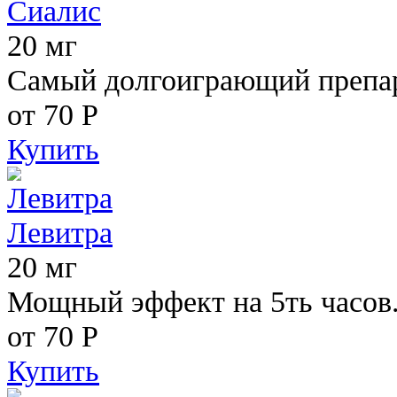
Сиалис
20 мг
Самый долгоиграющий препара
от 70
Р
Купить
Левитра
20 мг
Мощный эффект на 5ть часов
от 70
Р
Купить