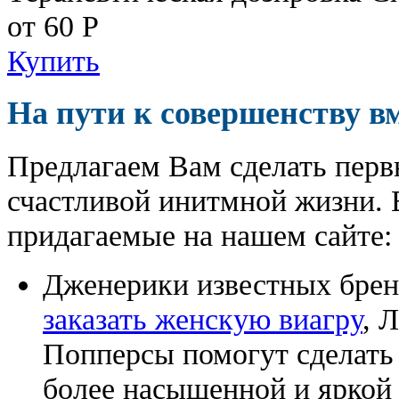
от 60
Р
Купить
На пути к совершенству в
Предлагаем Вам сделать перв
счастливой инитмной жизни. 
придагаемые на нашем сайте:
Дженерики известных бре
заказать женскую виагру
, 
Попперсы помогут сделат
более насыщенной и яркой