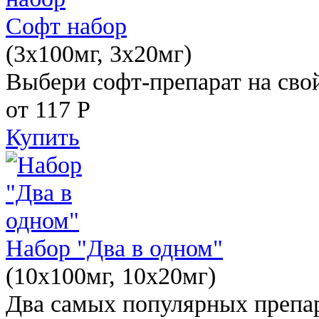
Софт набор
(3x100мг, 3x20мг)
Выбери софт-препарат на свой
от 117
Р
Купить
Набор "Два в одном"
(10x100мг, 10x20мг)
Два самых популярных препар