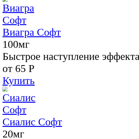
Виагра Софт
100мг
Быстрое наступление эффекта,
от 65
Р
Купить
Сиалис Софт
20мг