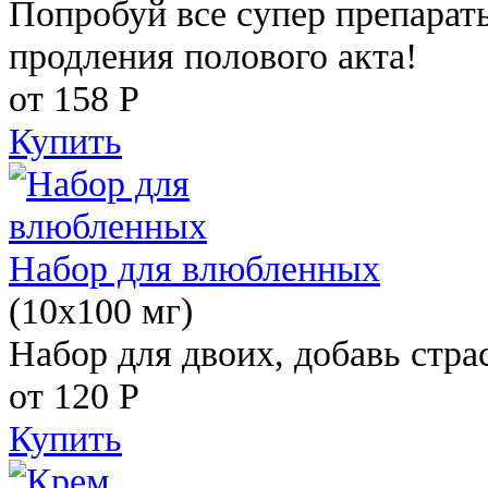
Попробуй все супер препарат
продления полового акта!
от 158
Р
Купить
Набор для влюбленных
(10х100 мг)
Набор для двоих, добавь стра
от 120
Р
Купить