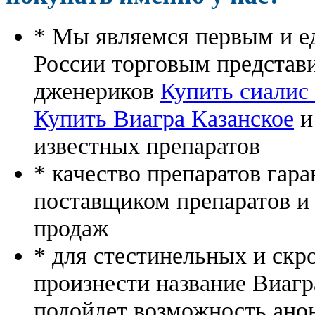
* Мы являемся первым и е
России торговым представ
дженериков
Купить сиалис
Купить Виагра Казанское
и
известных препаратов
* качество препаратов гар
поставщиком препаратов и
продаж
* для стестинельных и скр
произнести название Виагр
подойдет возможность ано