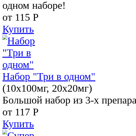
одном наборе!
от 115
Р
Купить
Набор "Три в одном"
(10x100мг, 20x20мг)
Большой набор из 3-х препара
от 117
Р
Купить