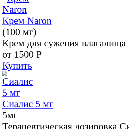
Крем Naron
(100 мг)
Крем для сужения влагалища
от 1500
Р
Купить
Сиалис 5 мг
5мг
Терапевтическая дозировка С