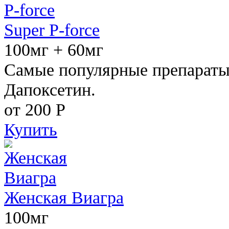
Super P-force
100мг + 60мг
Самые популярные препараты 
Дапоксетин.
от 200
Р
Купить
Женская Виагра
100мг