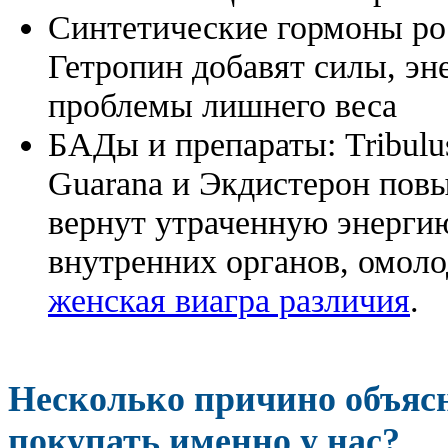
Синтетические гормоны ро
Гетропин добавят силы, эн
проблемы лишнего веса
БАДы и препараты:
Tribulu
Guarana и Экдистерон повы
вернут утраченную энергию
внутренних органов, омоло
женская виагра различия
.
Несколько причино объя
покупать именно у нас?