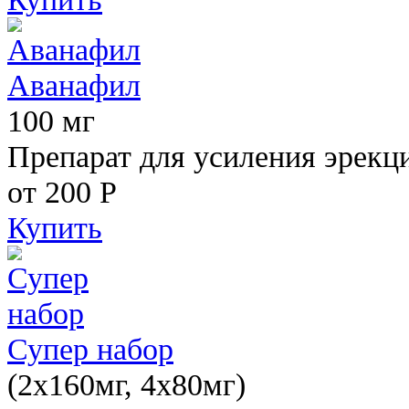
Аванафил
100 мг
Препарат для усиления эрекц
от 200
Р
Купить
Супер набор
(2х160мг, 4х80мг)