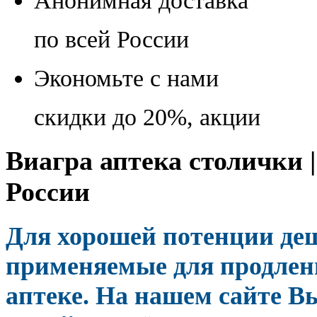
Анонимная доставка
по всей России
Экономьте с нами
скидки до 20%, акции
Виагра аптека столички 
России
Для хорошей потенции де
применяемые для продлени
аптеке. На нашем сайте Вы