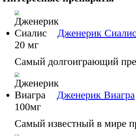
Дженерик Сиали
20 мг
Самый долгоиграющий преп
Дженерик Виагра
100мг
Самый известный в мире п