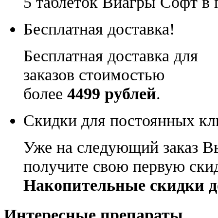
5 таблеток Виагры Софт в 
Бесплатная доставка!
Бесплатная доставка для
заказов стоимостью
более
4499 рублей
.
Скидки для постоянных кл
Уже на следующий заказ В
получите свою первую ски
Накопительные скидки д
Интересные препараты