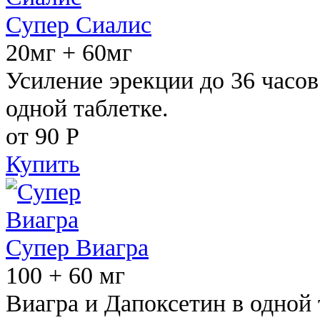
Супер Сиалис
20мг + 60мг
Усиление эрекции до 36 часов
одной таблетке.
от 90
Р
Купить
Супер Виагра
100 + 60 мг
Виагра и Дапоксетин в одной 