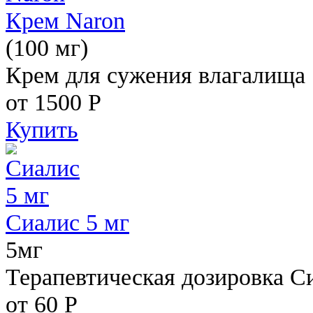
Крем Naron
(100 мг)
Крем для сужения влагалища
от 1500
Р
Купить
Сиалис 5 мг
5мг
Терапевтическая дозировка С
от 60
Р