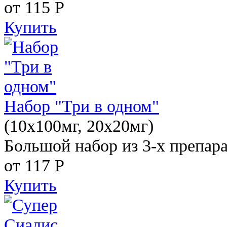
от 115
Р
Купить
Набор "Три в одном"
(10x100мг, 20x20мг)
Большой набор из 3-х препара
от 117
Р
Купить