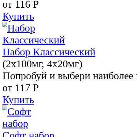
от 116
Р
Купить
Набор Классический
(2x100мг, 4x20мг)
Попробуй и выбери наиболее 
от 117
Р
Купить
Софт набор