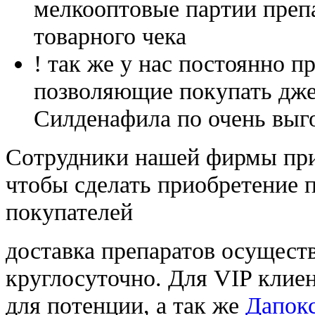
мелкооптовые партии преп
товарного чека
! так же у нас постоянно
позволяющие покупать дже
Силденафила по очень выг
Cотрудники нашей фирмы при
чтобы сделать приобретение 
покупателей
доставка препаратов осущест
круглосуточно. Для VIP клиен
для потенции, а так же
Дапокс