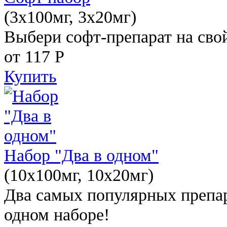
(3x100мг, 3x20мг)
Выбери софт-препарат на свой
от 117
Р
Купить
Набор "Два в одном"
(10x100мг, 10x20мг)
Два самых популярных препар
одном наборе!