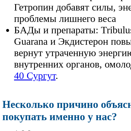
Гетропин добавят силы, эн
проблемы лишнего веса
БАДы и препараты:
Tribulu
Guarana и Экдистерон повы
вернут утраченную энергию
внутренних органов, омоло
40 Сургут
.
Несколько причино объя
покупать именно у нас?