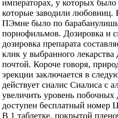
императорах, у которых было
которые заводили любовниц. 
ПЭмне было по барабанулишь 
порнофильмов. Дозировка и с
дозировка препарата составля
клик у выбранного лекарства
почтой. Короче говоря, прир
эрекции заключается в следу
действует сиалис Сиалиса с 
увеличить уровень побочных 
доступен бесплатный номер Ц
В 1 таблетке, покрытой плено