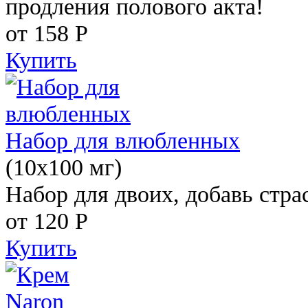
продления полового акта!
от 158
Р
Купить
Набор для влюбленных
(10х100 мг)
Набор для двоих, добавь стра
от 120
Р
Купить