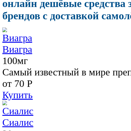
онлайн дешёвые средства
брендов с доставкой самол
Виагра
100мг
Самый известный в мире пре
от 70
Р
Купить
Сиалис