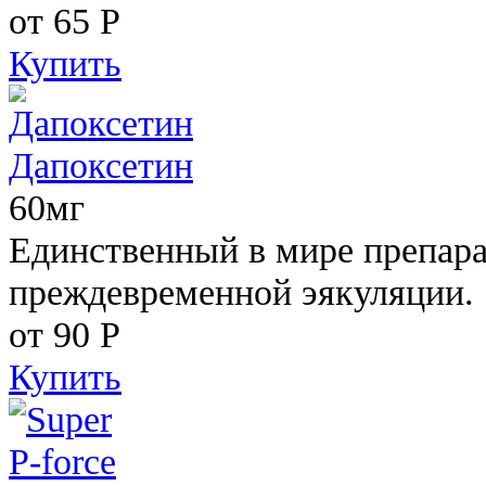
от 65
Р
Купить
Дапоксетин
60мг
Единственный в мире препара
преждевременной эякуляции.
от 90
Р
Купить