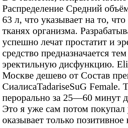
Распределение Средний объём
63 л, что указывает на то, чт
тканях организма. Разрабаты
успешно лечат простатит и э
средство предназначается те
эректильную дисфункцию. Eli
Москве дешево от Состав пр
СиалисаTadariseSuG Female.
перорально за 25—60 минут до
Это я уже сам потом покупал 
оказывает только позитивное 