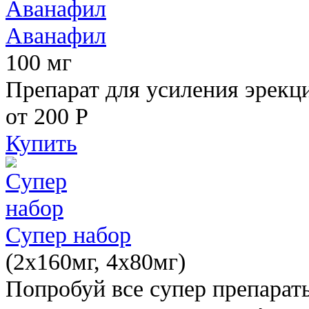
Аванафил
100 мг
Препарат для усиления эрекц
от 200
Р
Купить
Супер набор
(2х160мг, 4х80мг)
Попробуй все супер препарат