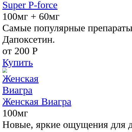
Super P-force
100мг + 60мг
Самые популярные препараты 
Дапоксетин.
от 200
Р
Купить
Женская Виагра
100мг
Новые, яркие ощущения для 