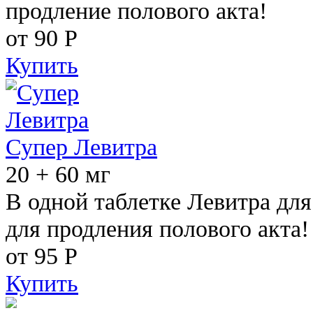
продление полового акта!
от 90
Р
Купить
Супер Левитра
20 + 60 мг
В одной таблетке Левитра дл
для продления полового акта!
от 95
Р
Купить