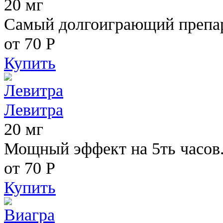
20 мг
Самый долгоиграющий препара
от 70
Р
Купить
Левитра
20 мг
Мощный эффект на 5ть часов
от 70
Р
Купить