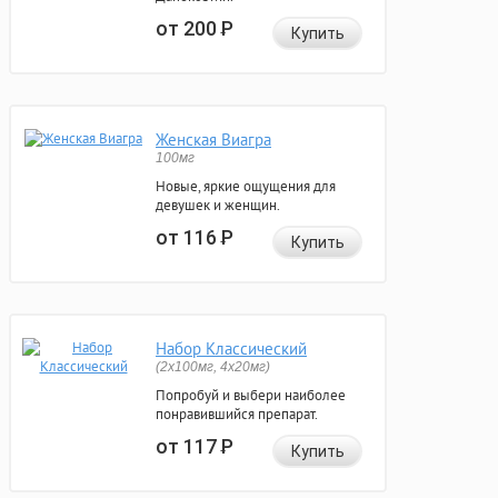
от 200
Р
Купить
Женская Виагра
100мг
Новые, яркие ощущения для
девушек и женщин.
от 116
Р
Купить
Набор Классический
(2x100мг, 4x20мг)
Попробуй и выбери наиболее
понравившийся препарат.
от 117
Р
Купить