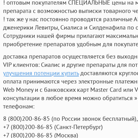
! оптовым покупателям СПЕЦИАЛЬНЫЕ цены на 
препарата с возможностью выписки товарного ч
! так же у нас постоянно проводятся различные
дженерики Левитры, Сиалиса и Силденафила по 
Cотрудники нашей фирмы прилагают максимальны
приобретение препаратов удобным для покупат
доставка препаратов осуществляется без выходн
VIP клиентов: Сиалис и другие препараты для пот
улучшения потенции купить
доставляются кругло
оплата принимаются через электронные платежн
Web Money и с банковских карт Master Card или V
консультации в любое время можно обратиться
телефонам:
8
(800
)200-86-85
(
по России звонок бесплатный),
+7
(800
)200-86-85
(
Санкт-Петербург)
+7
(800
)200-86-85
(
Москва)