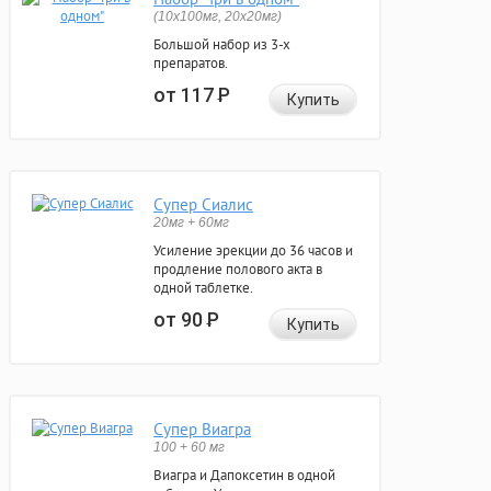
(10x100мг, 20x20мг)
Большой набор из 3-х
препаратов.
от 117
Р
Купить
Супер Сиалис
20мг + 60мг
Усиление эрекции до 36 часов и
продление полового акта в
одной таблетке.
от 90
Р
Купить
Супер Виагра
100 + 60 мг
Виагра и Дапоксетин в одной