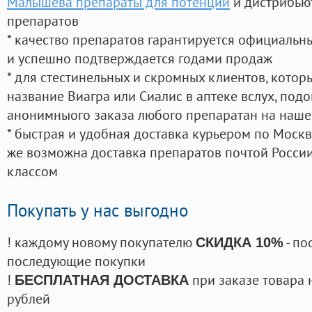
Малышева препараты для потенции
и дистрибью
препаратов
* качество препаратов гарантируется официаль
и успешно подтверждается годами продаж
* для стестинельных и скромных клиентов, кото
название Виагра или Сиалис в аптеке вслух, под
анонимныого заказа любого препаратан на наше
* быстрая и удобная доставка курьером по Москве
же возможна доставка препаратов почтой России
классом
Покупать у нас выгодно
! каждому новому покупателю
- по
СКИДКА 10%
последующие покупки
!
при заказе товара 
БЕСПЛАТНАЯ ДОСТАВКА
рублей