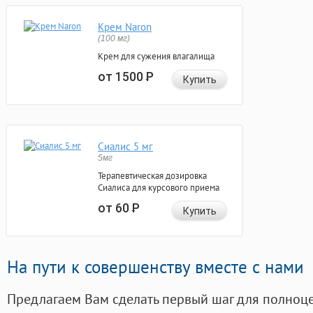
Крем Naron
(100 мг)
Крем для сужения влагалища
от 1500
Р
Купить
Сиалис 5 мг
5мг
Терапевтическая дозировка
Сиалиса для курсового приема
от 60
Р
Купить
На пути к совершенству вместе с нами
Предлагаем Вам сделать первый шаг для полноц