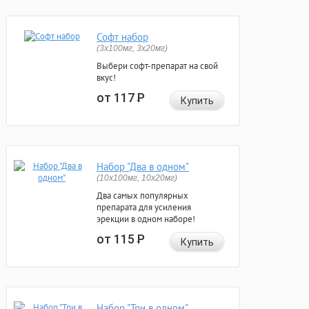
Софт набор
(3x100мг, 3x20мг)
Выбери софт-препарат на свой
вкус!
от 117
Р
Купить
Набор "Два в одном"
(10x100мг, 10x20мг)
Два самых популярных
препарата для усиления
эрекции в одном наборе!
от 115
Р
Купить
Набор "Три в одном"