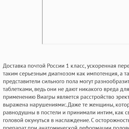
Доставка почтой России 1 класс, ускоренная пер
таким серьезным диагнозом как импотенция, а т
представители сильного пола могут разнообразит
таблетками, ведь они не дают никакого вреда дл
применению Виагры является расстройство эрек
выражена нарушениями:. Даже те женщины, кото
равнодушны в постели и принимали интим, как св
головой окунуться в наслаждение. С осторожност
препарат при анатомической деформации половог