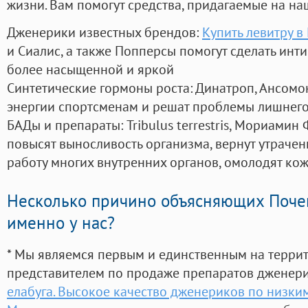
жизни. Вам помогут средства, придагаемые на на
Дженерики известных брендов:
Купить левитру в
и Сиалис, а также Попперсы помогут сделать ин
более насыщенной и яркой
Синтетические гормоны роста
: Динатроп, Ансомо
энергии спортсменам и решат проблемы лишнего
БАДы и препараты:
Tribulus terrestris, Мориамин
повысят выносливость организма, вернут утрачен
работу многих внутренних органов, омолодят кожу
Несколько причино объясняющих Поче
именно у нас?
* Мы являемся первым и единственным на терри
представителем по продаже препаратов дженер
елабуга. Высокое качество дженериков по низки