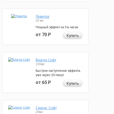
Левитра
20 мг
Мощный эффект на 5ть часов.
от 70
Р
Купить
Виагра Софт
100мг
Быстрое наступление эффекта,
уже через 20 минут.
от 65
Р
Купить
Сиалис Софт
20мг