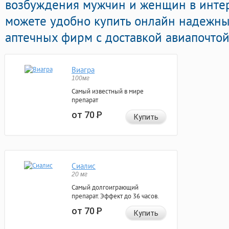
возбуждения мужчин и женщин в интерн
можете удобно купить онлайн надежны
аптечных фирм с доставкой авиапочтой
Виагра
100мг
Самый известный в мире
препарат
от 70
Р
Купить
Сиалис
20 мг
Самый долгоиграющий
препарат. Эффект до 36 часов.
от 70
Р
Купить