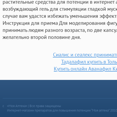
растительные средства для потенции в интернет а
возбуждающий гель для стимуляции гладкой муск
случае вам удастся избежать уменьшения эффект
Инструкция для приема Для моделирования фигу
принимать людям разного возраста, по две капсул
желательно второй половине дня.
Сиалис и сеалекс принимат
Тадалафил купить в Тол
Купить онлайн Аванафил К
«Моя Аптека» | Все права защищены
Интернет-магазин препаратов для повышения потенции “Моя аптека” 201