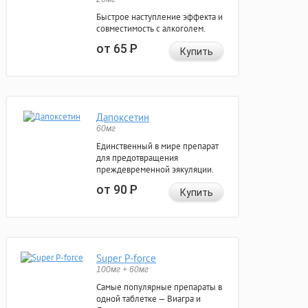
Быстрое наступление эффекта и
совместимость с алкоголем.
от 65
Р
Купить
Дапоксетин
60мг
Единственный в мире препарат
для предотвращения
преждевременной эякуляции.
от 90
Р
Купить
Super P-force
100мг + 60мг
Самые популярные препараты в
одной таблетке — Виагра и