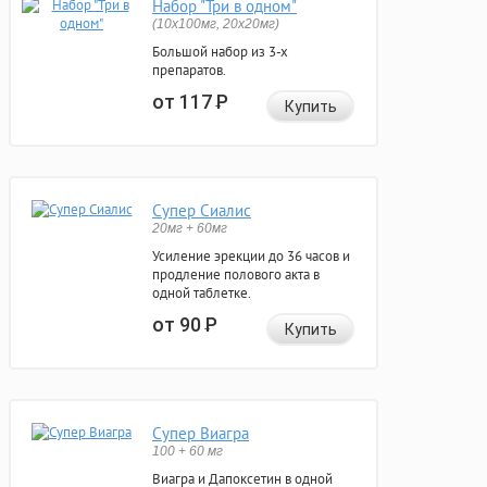
Набор "Три в одном"
(10x100мг, 20x20мг)
Большой набор из 3-х
препаратов.
от 117
Р
Купить
Супер Сиалис
20мг + 60мг
Усиление эрекции до 36 часов и
продление полового акта в
одной таблетке.
от 90
Р
Купить
Супер Виагра
100 + 60 мг
Виагра и Дапоксетин в одной