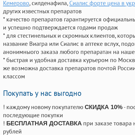
Кемерово
, силденафила
,
Сиалис форте цена в ук
других известных препаратов
* качество препаратов гарантируется официаль
и успешно подтверждается годами продаж
* для стестинельных и скромных клиентов, кото
название Виагра или Сиалис в аптеке вслух, под
анонимныого заказа любого препаратан на наше
* быстрая и удобная доставка курьером по Москве
же возможна доставка препаратов почтой России
классом
Покупать у нас выгодно
! каждому новому покупателю
- по
СКИДКА 10%
последующие покупки
!
при заказе товара 
БЕСПЛАТНАЯ ДОСТАВКА
рублей