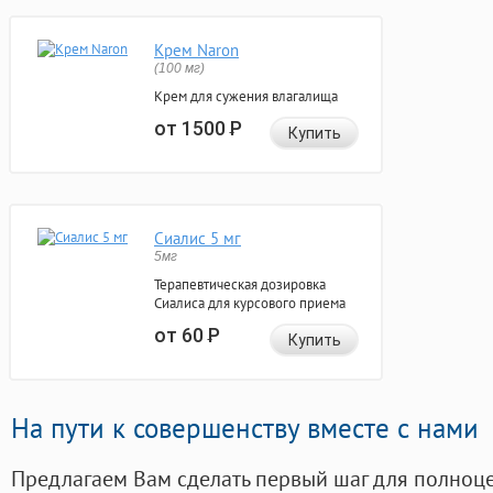
Крем Naron
(100 мг)
Крем для сужения влагалища
от 1500
Р
Купить
Сиалис 5 мг
5мг
Терапевтическая дозировка
Сиалиса для курсового приема
от 60
Р
Купить
На пути к совершенству вместе с нами
Предлагаем Вам сделать первый шаг для полноц