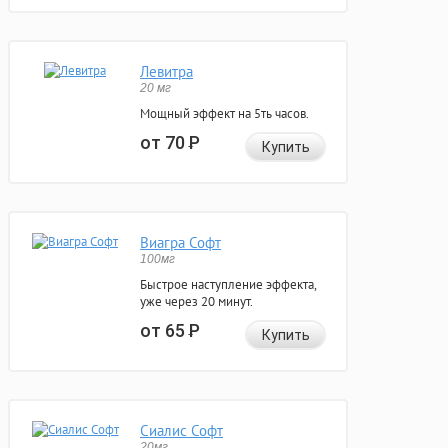
Левитра
20 мг
Мощный эффект на 5ть часов.
от 70
Р
Купить
Виагра Софт
100мг
Быстрое наступление эффекта,
уже через 20 минут.
от 65
Р
Купить
Сиалис Софт
20мг