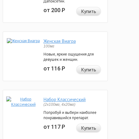
Дапоксетин.
от 200
Р
Купить
Женская Виагра
100мг
Новые, яркие ощущения для
девушек и женщин.
от 116
Р
Купить
Набор Классический
(2x100мг, 4x20мг)
Попробуй и выбери наиболее
понравившийся препарат.
от 117
Р
Купить