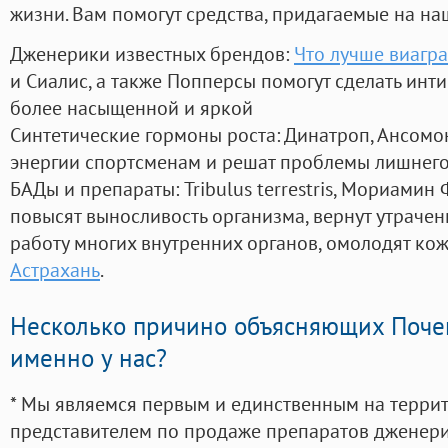
жизни. Вам помогут средства, придагаемые на на
Дженерики известных брендов:
Что лучше виагра
и Сиалис, а также Попперсы помогут сделать ин
более насыщенной и яркой
Синтетические гормоны роста
: Динатроп, Ансомо
энергии спортсменам и решат проблемы лишнего
БАДы и препараты:
Tribulus terrestris, Мориамин
повысят выносливость организма, вернут утрачен
работу многих внутренних органов, омолодят кожу
Астрахань
.
Несколько причино объясняющих Поче
именно у нас?
* Мы являемся первым и единственным на терри
представителем по продаже препаратов дженер