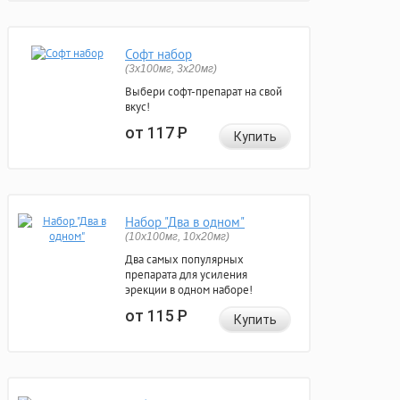
Софт набор
(3x100мг, 3x20мг)
Выбери софт-препарат на свой
вкус!
от 117
Р
Купить
Набор "Два в одном"
(10x100мг, 10x20мг)
Два самых популярных
препарата для усиления
эрекции в одном наборе!
от 115
Р
Купить