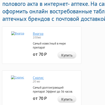
полового акта в интернет- аптеке. На 
оформить онлайн востребованные табл
аптечных брендов с почтовой доставко
Виагра
100мг
Самый известный в мире
препарат
от 70
Р
Купить
Сиалис
20 мг
Самый долгоиграющий
препарат. Эффект до 36 часов.
от 70
Р
Купить