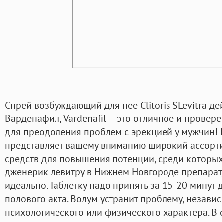
Спрей возбуждающий для нее Clitoris SLevitra 
Варденафил, Vardenafil — это отличное и провер
для преодоления проблем с эрекцией у мужчин! 
представляет вашему вниманию широкий ассорт
средств для повышения потенции, среди которых
дженерик левитру в Нижнем Новгороде препарат
идеально. Таблетку надо принять за 15-20 минут
полового акта. Волум устранит проблему, независи
психологического или физического характера. В