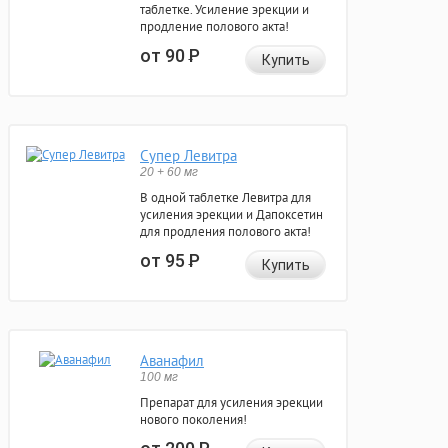
таблетке. Усиление эрекции и
продление полового акта!
от 90
Р
Купить
Супер Левитра
20 + 60 мг
В одной таблетке Левитра для
усиления эрекции и Дапоксетин
для продления полового акта!
от 95
Р
Купить
Аванафил
100 мг
Препарат для усиления эрекции
нового поколения!