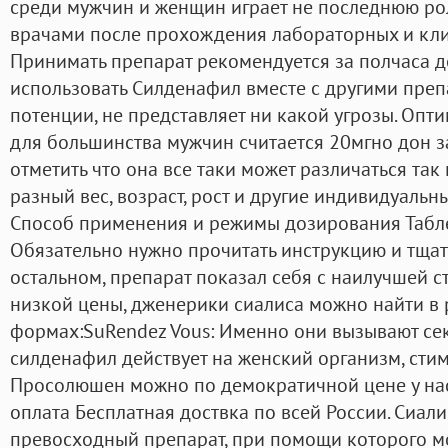
среди мужчин и женщин играет не последнюю ро
врачами после прохождения лабораторных и кли
Принимать препарат рекомендуется за полчаса до
использовать Силденафил вместе с другими пре
потенции, не представляет ни какой угрозы. Оп
для большинства мужчин считается 20мгно дон за
отметить что она все таки может различаться та
разный вес, возраст, рост и другие индивидуальн
Способ применения и режимы дозирования Табле
Обязательно нужно прочитать инструкцию и тщат
остальном, препарат показал себя с наилучшей 
низкой цены, дженерики сиалиса можно найти в
формах:SuRendez Vous: Именно они вызывают сек
силденафил действует на женский организм, сти
Просолюшен можно по демократичной цене у нас 
оплата Бесплатная доствка по всей России. Сиал
превосходный препарат, при помощи которого м