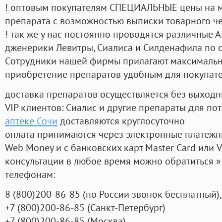
! оптовым покупателям СПЕЦИАЛЬНЫЕ цены на 
препарата с возможностью выписки товарного ч
! так же у нас постоянно проводятся различные
дженерики Левитры, Сиалиса и Силденафила по 
Cотрудники нашей фирмы прилагают максимальны
приобретение препаратов удобным для покупат
доставка препаратов осуществляется без выходн
VIP клиентов: Сиалис и другие препараты для пот
аптеке Сочи
доставляются круглосуточно
оплата принимаются через электронные платежн
Web Money и с банковских карт Master Card или V
консультации в любое время можно обратиться
телефонам:
8
(800
)200-86-85
(
по России звонок бесплатный),
+7
(800
)200-86-85
(
Санкт-Петербург)
+7
(800
)200-86-85
(
Москва)