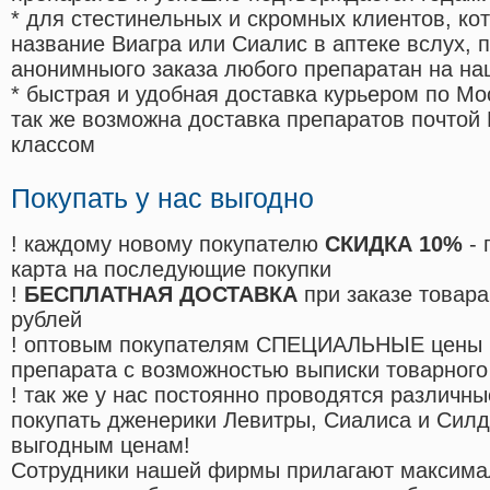
* для стестинельных и скромных клиентов, ко
название Виагра или Сиалис в аптеке вслух, 
анонимныого заказа любого препаратан на на
* быстрая и удобная доставка курьером по Мо
так же возможна доставка препаратов почтой 
классом
Покупать у нас выгодно
! каждому новому покупателю
СКИДКА 10%
- 
карта на последующие покупки
!
БЕСПЛАТНАЯ ДОСТАВКА
при заказе товара
рублей
! оптовым покупателям СПЕЦИАЛЬНЫЕ цены 
препарата с возможностью выписки товарного
! так же у нас постоянно проводятся различ
покупать дженерики Левитры, Сиалиса и Сил
выгодным ценам!
Cотрудники нашей фирмы прилагают максима