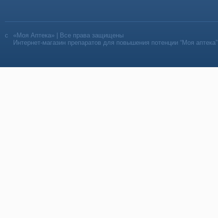
«Моя Аптека» | Все права защищены
Интернет-магазин препаратов для повышения потенции “Моя аптека”