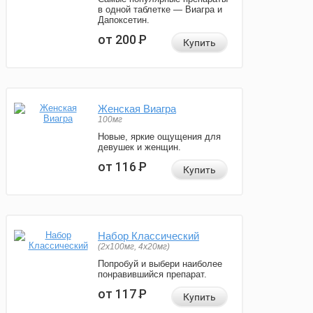
в одной таблетке — Виагра и
Дапоксетин.
от 200
Р
Купить
Женская Виагра
100мг
Новые, яркие ощущения для
девушек и женщин.
от 116
Р
Купить
Набор Классический
(2x100мг, 4x20мг)
Попробуй и выбери наиболее
понравившийся препарат.
от 117
Р
Купить