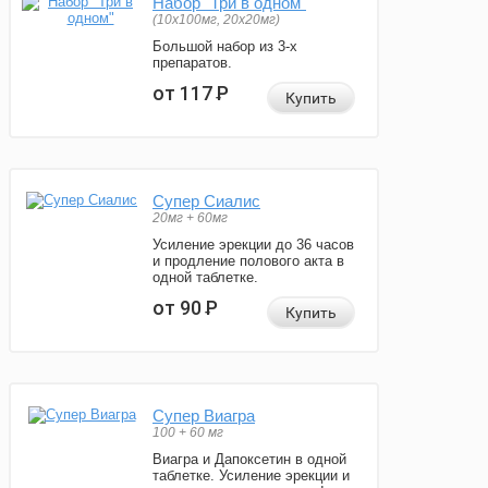
Набор "Три в одном"
(10x100мг, 20x20мг)
Большой набор из 3-х
препаратов.
от 117
Р
Купить
Супер Сиалис
20мг + 60мг
Усиление эрекции до 36 часов
и продление полового акта в
одной таблетке.
от 90
Р
Купить
Супер Виагра
100 + 60 мг
Виагра и Дапоксетин в одной
таблетке. Усиление эрекции и