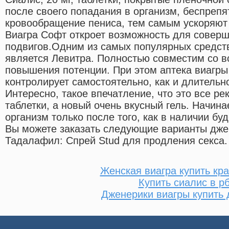
после своего попадания в организм, беспреп
кровообращение пениса, тем самым ускоряют 
Виагра Софт откроет возможность для соверш
подвигов.Одним из самых популярных средст
является Левитра. Полностью совместим со 
повышения потенции. При этом аптека виагр
контролирует самостоятельно, как и длительно
Интересно, такое впечатление, что это все ре
таблетки, а новый очень вкусный гель. Начина
организм только после того, как в наличии бу
Вы можете заказать следующие варианты дж
Тадалафил: Спрей Stud для продления секса.
Женская виагра купить кр
Купить сиалис в р
Дженерики виагры купить