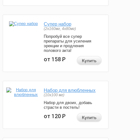
Супер набор
(2х160мг, 4х80мг)
Попробуй все супер
препараты для усиления
эрекции и продления
полового акта!
от 158
Р
Купить
Набор для влюбленных
(10х100 мг)
Набор для двоих, добавь
страсти в постель!
от 120
Р
Купить