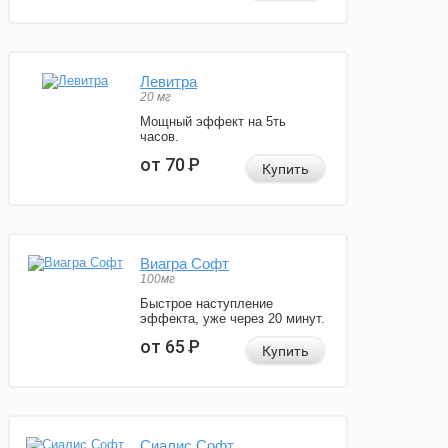
Левитра
20 мг
Мощный эффект на 5ть
часов.
от 70
Р
Купить
Виагра Софт
100мг
Быстрое наступление
эффекта, уже через 20 минут.
от 65
Р
Купить
Сиалис Софт