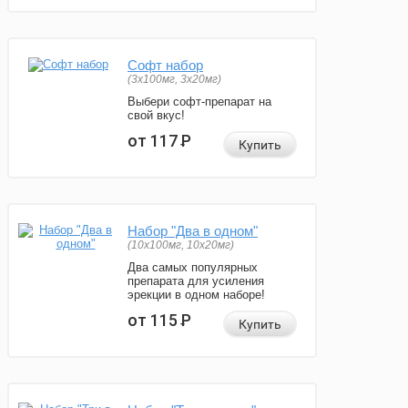
Софт набор
(3x100мг, 3x20мг)
Выбери софт-препарат на
свой вкус!
от 117
Р
Купить
Набор "Два в одном"
(10x100мг, 10x20мг)
Два самых популярных
препарата для усиления
эрекции в одном наборе!
от 115
Р
Купить