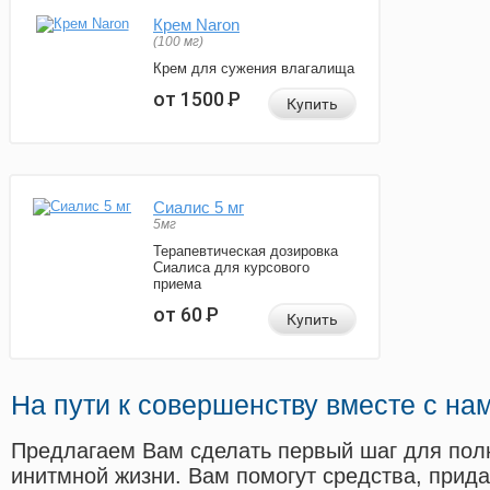
Крем Naron
(100 мг)
Крем для сужения влагалища
от 1500
Р
Купить
Сиалис 5 мг
5мг
Терапевтическая дозировка
Сиалиса для курсового
приема
от 60
Р
Купить
На пути к совершенству вместе с на
Предлагаем Вам сделать первый шаг для пол
инитмной жизни. Вам помогут средства, прид