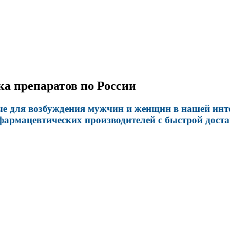
ка препаратов по России
 для возбуждения мужчин и женщин в нашей интер
фармацевтических производителей с быстрой доста