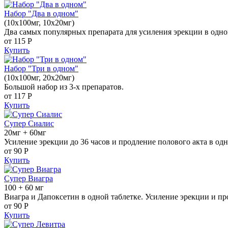
Набор "Два в одном"
(10x100мг, 10x20мг)
Два самых популярных препарата для усиления эрекции в одно
от 115
Р
Купить
Набор "Три в одном"
(10x100мг, 20x20мг)
Большой набор из 3-х препаратов.
от 117
Р
Купить
Супер Сиалис
20мг + 60мг
Усиление эрекции до 36 часов и продление полового акта в одн
от 90
Р
Купить
Супер Виагра
100 + 60 мг
Виагра и Дапоксетин в одной таблетке. Усиление эрекции и пр
от 90
Р
Купить