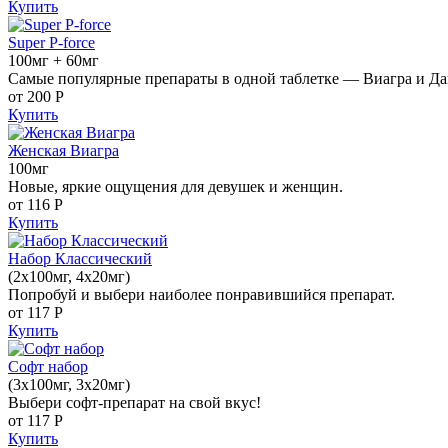
Купить
Super P-force
100мг + 60мг
Самые популярные препараты в одной таблетке — Виагра и Да
от 200
Р
Купить
Женская Виагра
100мг
Новые, яркие ощущения для девушек и женщин.
от 116
Р
Купить
Набор Классический
(2x100мг, 4x20мг)
Попробуй и выбери наиболее понравившийся препарат.
от 117
Р
Купить
Софт набор
(3x100мг, 3x20мг)
Выбери софт-препарат на свой вкус!
от 117
Р
Купить