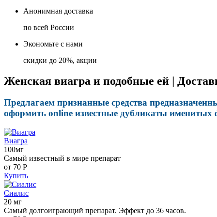
Анонимная доставка
по всей России
Экономьте с нами
скидки до 20%, акции
Женская виагра и подобные ей | Достав
Предлагаем признанные средства предназначенные
оформить online известные дубликаты именитых 
Виагра
100мг
Самый известный в мире препарат
от 70
Р
Купить
Сиалис
20 мг
Самый долгоиграющий препарат. Эффект до 36 часов.