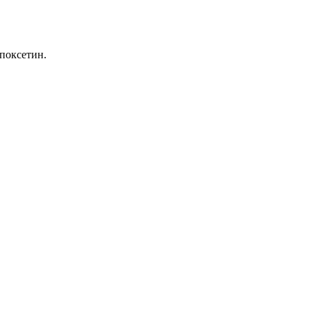
поксетин.