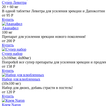
Супер Левитра
20 + 60 мг
В одной таблетке Левитра для усиления эрекции и Дапоксетин 
от 95
Р
Купить
Аванафил
100 мг
Препарат для усиления эрекции нового поколения!
от 200
Р
Купить
Супер набор
(2х160мг, 4х80мг)
Попробуй все супер препараты для усиления эрекции и продле
от 158
Р
Купить
Набор для влюбленных
(10х100 мг)
Набор для двоих, добавь страсти в постель!
от 120
Р
Купить
Крем Naron