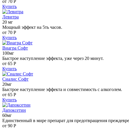
от 70
Р
Купить
Левитра
20 мг
Мощный эффект на 5ть часов.
от 70
Р
Купить
Виагра Софт
100мг
Быстрое наступление эффекта, уже через 20 минут.
от 65
Р
Купить
Сиалис Софт
20мг
Быстрое наступление эффекта и совместимость с алкоголем.
от 65
Р
Купить
Дапоксетин
60мг
Единственный в мире препарат для предотвращения преждевр
от 90
Р