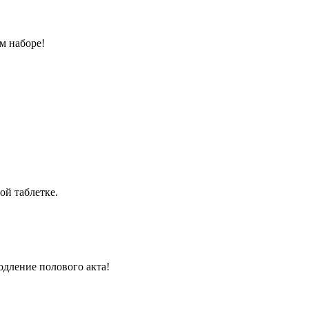
м наборе!
ой таблетке.
одление полового акта!