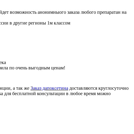
ойдет возможность анонимныого заказа любого препаратан на
ссии в другие регионы 1м классом
ека
фила по очень выгодным ценам!
нции, а так же
Заказ дапоксетина
доставляются круглосуточно
sa для бесплатной консультации в любое время можно