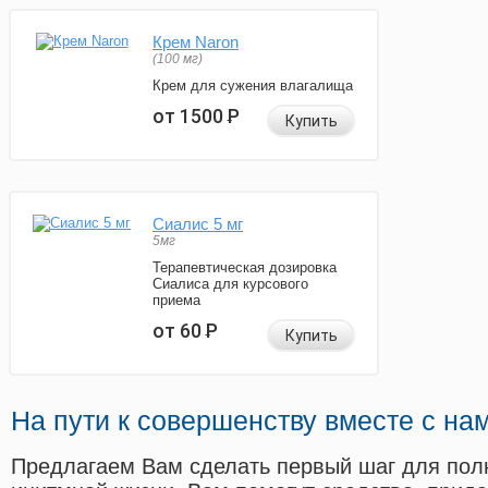
Крем Naron
(100 мг)
Крем для сужения влагалища
от 1500
Р
Купить
Сиалис 5 мг
5мг
Терапевтическая дозировка
Сиалиса для курсового
приема
от 60
Р
Купить
На пути к совершенству вместе с на
Предлагаем Вам сделать первый шаг для пол