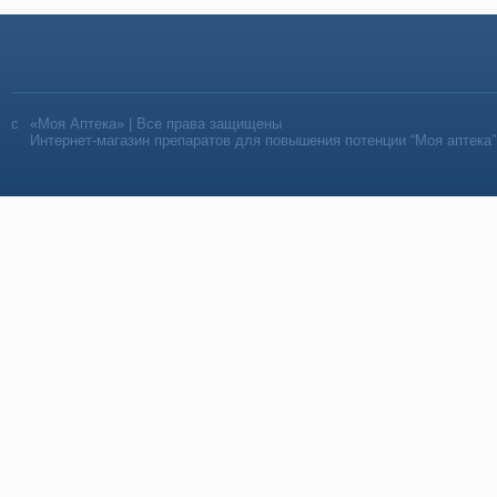
«Моя Аптека» | Все права защищены
Интернет-магазин препаратов для повышения потенции “Моя аптека”