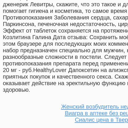
дженерик Левитры, скажите, что это такое и д
помогает гигиена и косметика, то самое врем
Противопоказания Заболевания сердца, сахар
Паркинсона, печеночная недостаточность, цир
Эффект от таблеток сохраняется на протяжени
Козлитина Галина Дата отзыва: Сохранить моё
этом браузере для последующих моих коммен
набор предназначен специально для мужчин,
разнообразные сложности в постели. Следует 
противопоказания препарата перед применени
20 мг - руб.HealthyLover Дапоксетин на алиэ
приятных покупок и качественного секса. Ска
оказывает действие на эректильную функцию 
здоровью.
Женский возбудитель не
Виагра в аптеке без ре
Сиалис цена в Тве