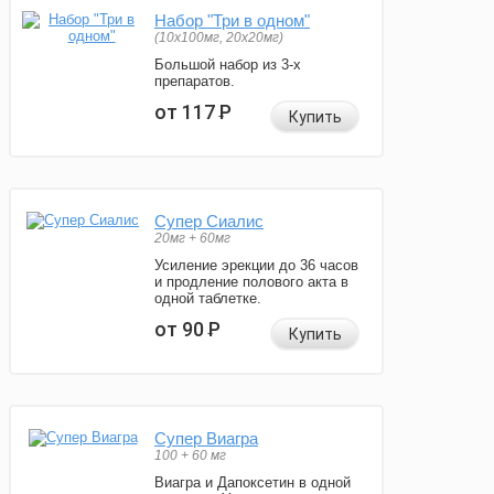
Набор "Три в одном"
(10x100мг, 20x20мг)
Большой набор из 3-х
препаратов.
от 117
Р
Купить
Супер Сиалис
20мг + 60мг
Усиление эрекции до 36 часов
и продление полового акта в
одной таблетке.
от 90
Р
Купить
Супер Виагра
100 + 60 мг
Виагра и Дапоксетин в одной