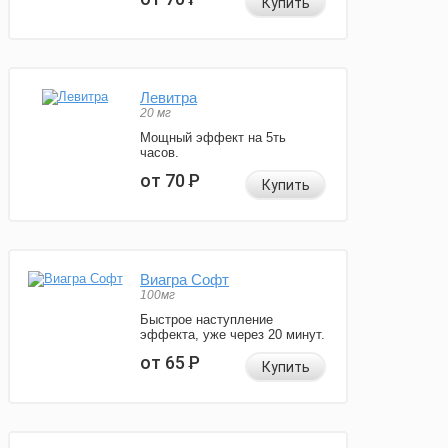
Купить
Левитра
20 мг
Мощный эффект на 5ть
часов.
от 70
Р
Купить
Виагра Софт
100мг
Быстрое наступление
эффекта, уже через 20 минут.
от 65
Р
Купить