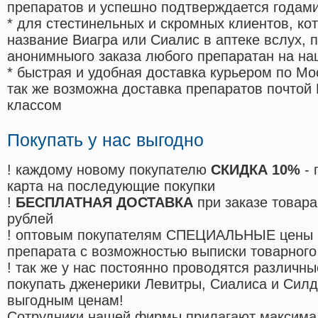
препаратов и успешно подтверждается годам
* для стестинельных и скромных клиентов, ко
название Виагра или Сиалис в аптеке вслух, 
анонимныого заказа любого препаратан на на
* быстрая и удобная доставка курьером по Мо
так же возможна доставка препаратов почтой 
классом
Покупать у нас выгодно
! каждому новому покупателю
СКИДКА 10%
- 
карта на последующие покупки
!
БЕСПЛАТНАЯ ДОСТАВКА
при заказе товара
рублей
! оптовым покупателям СПЕЦИАЛЬНЫЕ цены 
препарата с возможностью выписки товарного
! так же у нас постоянно проводятся различ
покупать дженерики Левитры, Сиалиса и Сил
выгодным ценам!
Cотрудники нашей фирмы прилагают максима