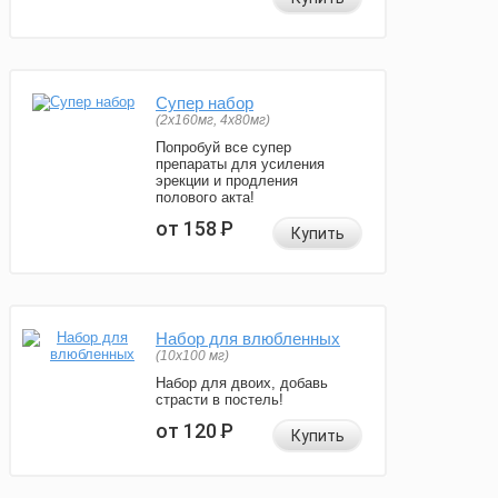
Супер набор
(2х160мг, 4х80мг)
Попробуй все супер
препараты для усиления
эрекции и продления
полового акта!
от 158
Р
Купить
Набор для влюбленных
(10х100 мг)
Набор для двоих, добавь
страсти в постель!
от 120
Р
Купить