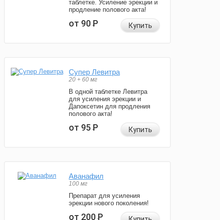
таблетке. Усиление эрекции и
продление полового акта!
от 90
Р
Купить
Супер Левитра
20 + 60 мг
В одной таблетке Левитра
для усиления эрекции и
Дапоксетин для продления
полового акта!
от 95
Р
Купить
Аванафил
100 мг
Препарат для усиления
эрекции нового поколения!
от 200
Р
Купить