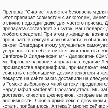
Препарат "Сиалис" является безопасным для
Этот препарат совместим с алкоголем, имеет
отлично подходит даже для частого приема. 
препарата составляет 36 суток. Ваш подарок Д
любого средства! При этом у женщины возник
пребывать в сексуальной близости, и обильн
секрет. Благодаря этому улучшиться самочувс
уверенность в себе и сможет чувствовать себ
Cenforce-D Силденафил мг - Дапоксетин 60мг.
мг. Торговое название и права на создание Ле
производства варденафила, принадлежат нем
сочетать с небольшими дозами алкоголя и жир
лекарств на сайте заказ доставили на следую
в Томске выбранную мной аптеку, предварител
Варденафил Vardenafil Производитель: Мы заб
доставки, качестве дженериков, которые вы за
анонимности. Люблю яркий секс с девушками, 
кстати, прибавилось. Аптека У многих сейчас 