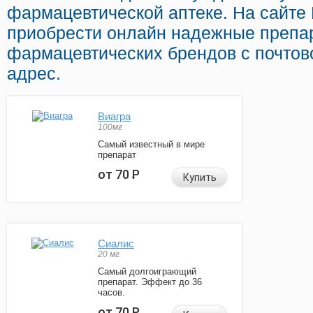
фармацевтической аптеке. На сайте
приобрести онлайн надежные препа
фармацевтических брендов с почтов
адрес.
Виагра
100мг
Самый известный в мире
препарат
от 70
Р
Купить
Сиалис
20 мг
Самый долгоиграющий
препарат. Эффект до 36
часов.
от 70
Р