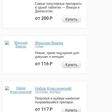
Самые популярные препараты
в одной таблетке — Виагра и
Дапоксетин.
от 200
Р
Купить
Женская Виагра
100мг
Новые, яркие ощущения для
девушек и женщин.
от 116
Р
Купить
Набор Классический
(2x100мг, 4x20мг)
Попробуй и выбери наиболее
понравившийся препарат.
от 117
Р
Купить