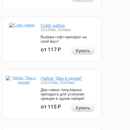
Софт набор
(3x100мг, 3x20мг)
Выбери софт-препарат на
свой вкус!
от 117
Р
Купить
Набор "Два в одном"
(10x100мг, 10x20мг)
Два самых популярных
препарата для усиления
эрекции в одном наборе!
от 115
Р
Купить