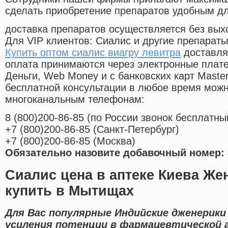
сделать приобретение препаратов удобным д
доставка препаратов осуществляется без вых
Для VIP клиентов: Сиалис и другие препараты
Купить оптом сиалис виагру левитра
доставля
оплата принимаются через электронные плат
Деньги, Web Money и с банковских карт Master
бесплатной консультации в любое время мож
многоканальным телефонам:
8
(800
)200-86-85
(
по России звонок бесплатны
+7
(800
)200-86-85
(
Санкт-Петербург)
+7
(800
)200-86-85
(
Москва)
Обязательно назовите добавочный номер: 
Сиалис цена в аптеке Киева Же
купить в Мытищах
Для Вас популярные Индийские дженерики
усиления потенции в фармацевтической 