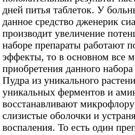
дней питья таблеток. У боль
данное средство дженерик си
производит увеличение потен
наборе препараты работают п
эффекты, то в основном все 
приобретения данного набора 
Пудра из уникального растен
уникальных ферментов и амин
восстанавливают микрофлору
слизистые оболочки и устра
воспаления. То есть один пр