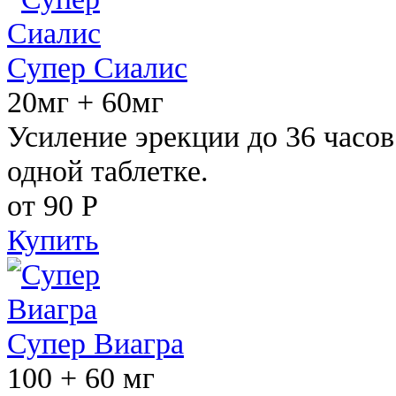
Супер Сиалис
20мг + 60мг
Усиление эрекции до 36 часов
одной таблетке.
от 90
Р
Купить
Супер Виагра
100 + 60 мг