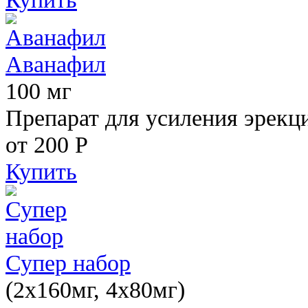
Аванафил
100 мг
Препарат для усиления эрекц
от 200
Р
Купить
Супер набор
(2х160мг, 4х80мг)