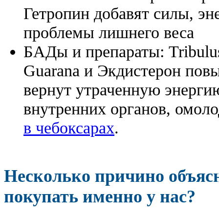
Гетропин добавят силы, эн
проблемы лишнего веса
БАДы и препараты:
Tribulu
Guarana и Экдистерон повы
вернут утраченную энергию
внутренних органов, омоло
в чебоксарах
.
Несколько причино объя
покупать именно у нас?