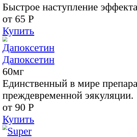
Быстрое наступление эффекта
от 65
Р
Купить
Дапоксетин
60мг
Единственный в мире препара
преждевременной эякуляции.
от 90
Р
Купить