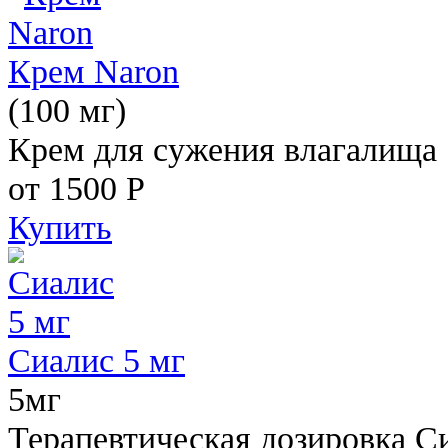
Крем Naron
(100 мг)
Крем для сужения влагалища
от 1500
Р
Купить
Сиалис 5 мг
5мг
Терапевтическая дозировка С