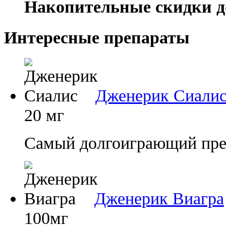
Накопительные скидки д
Интересные препараты
Дженерик Сиали
20 мг
Самый долгоиграющий преп
Дженерик Виагра
100мг