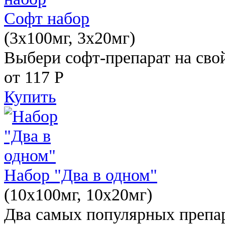
Софт набор
(3x100мг, 3x20мг)
Выбери софт-препарат на свой
от 117
Р
Купить
Набор "Два в одном"
(10x100мг, 10x20мг)
Два самых популярных препар