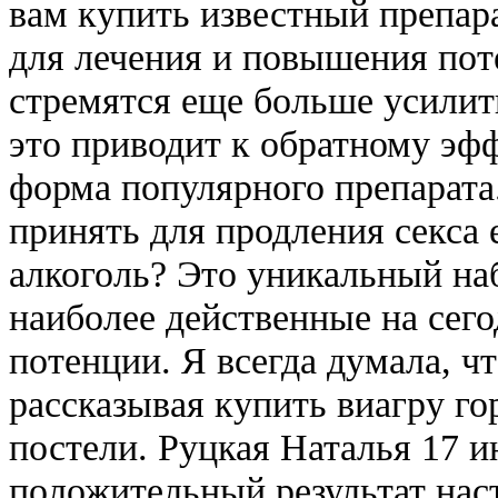
вам купить известный препар
для лечения и повышения пот
стремятся еще больше усилить
это приводит к обратному эфф
форма популярного препарат
принять для продления секса 
алкоголь? Это уникальный наб
наиболее действенные на сег
потенции. Я всегда думала, ч
рассказывая купить виагру го
постели. Руцкая Наталья 17 
положительный результат наст