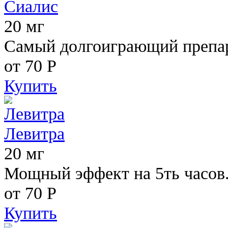
Сиалис
20 мг
Самый долгоиграющий препара
от 70
Р
Купить
Левитра
20 мг
Мощный эффект на 5ть часов
от 70
Р
Купить