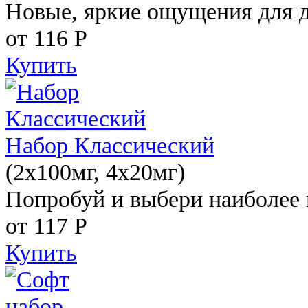
Новые, яркие ощущения для 
от 116
Р
Купить
Набор Классический
(2x100мг, 4x20мг)
Попробуй и выбери наиболее 
от 117
Р
Купить