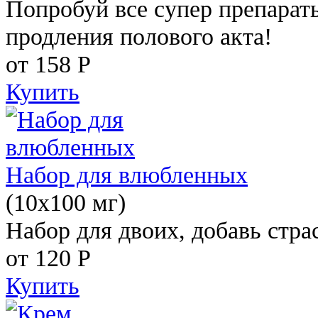
Попробуй все супер препарат
продления полового акта!
от 158
Р
Купить
Набор для влюбленных
(10х100 мг)
Набор для двоих, добавь стра
от 120
Р
Купить