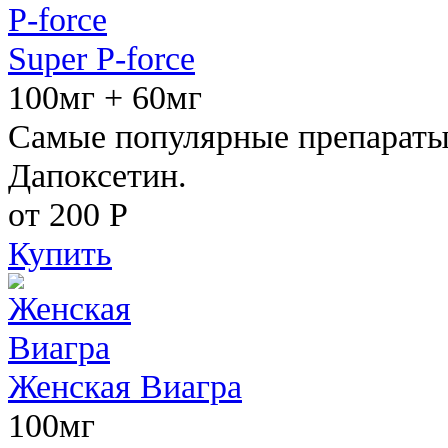
Super P-force
100мг + 60мг
Самые популярные препараты 
Дапоксетин.
от 200
Р
Купить
Женская Виагра
100мг