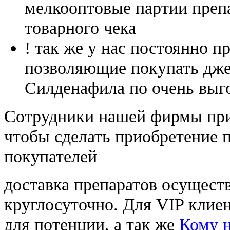
мелкооптовые партии преп
товарного чека
! так же у нас постоянно
позволяющие покупать дже
Силденафила по очень выг
Cотрудники нашей фирмы при
чтобы сделать приобретение 
покупателей
доставка препаратов осущест
круглосуточно. Для VIP клиен
для потенции, а так же
Кому н