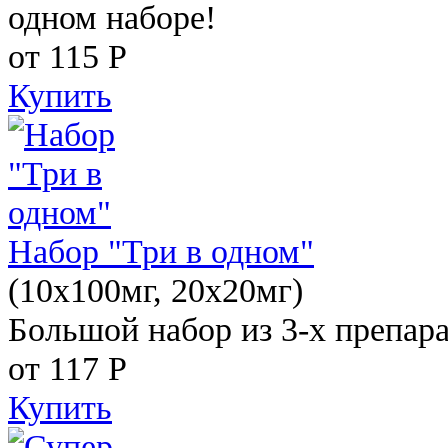
одном наборе!
от 115
Р
Купить
Набор "Три в одном"
(10x100мг, 20x20мг)
Большой набор из 3-х препара
от 117
Р
Купить