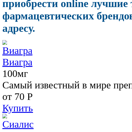
приобрести online лучшие
фармацевтических брендов
адресу.
Виагра
100мг
Самый известный в мире пре
от 70
Р
Купить