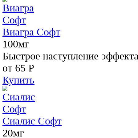
Виагра Софт
100мг
Быстрое наступление эффекта,
от 65
Р
Купить
Сиалис Софт
20мг