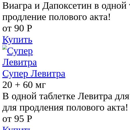
Виагра и Дапоксетин в одной 
продление полового акта!
от 90
Р
Купить
Супер Левитра
20 + 60 мг
В одной таблетке Левитра дл
для продления полового акта!
от 95
Р
Купить