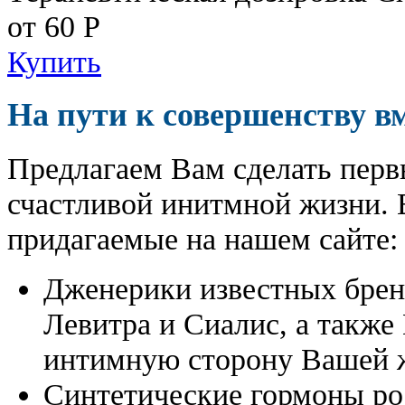
от 60
Р
Купить
На пути к совершенству в
Предлагаем Вам сделать перв
счастливой инитмной жизни. 
придагаемые на нашем сайте:
Дженерики известных бре
Левитра и Сиалис, а также
интимную сторону Вашей ж
Синтетические гормоны ро