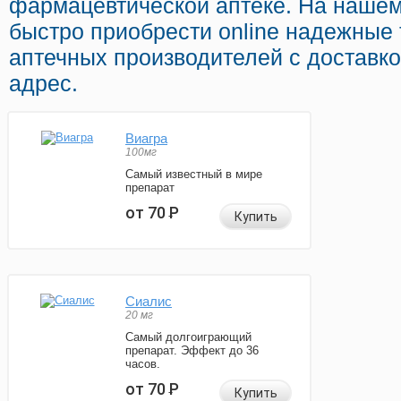
фармацевтической аптеке. На нашем
быстро приобрести online надежные
аптечных производителей с доставк
адрес.
Виагра
100мг
Самый известный в мире
препарат
от 70
Р
Купить
Сиалис
20 мг
Самый долгоиграющий
препарат. Эффект до 36
часов.
от 70
Р
Купить