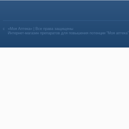
«Моя Аптека» | Все права защищены
Интернет-магазин препаратов для повышения потенции “Моя аптека”