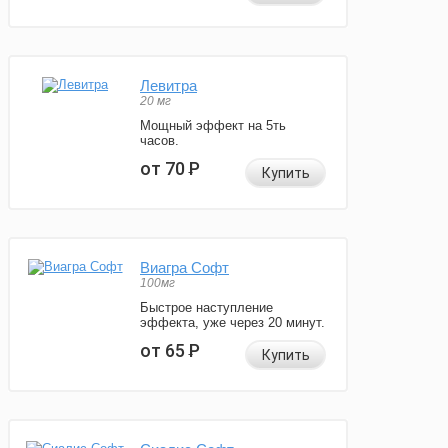
Левитра
20 мг
Мощный эффект на 5ть
часов.
от 70
Р
Купить
Виагра Софт
100мг
Быстрое наступление
эффекта, уже через 20 минут.
от 65
Р
Купить