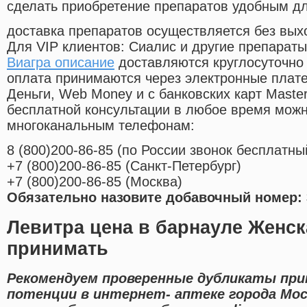
сделать приобретение препаратов удобным д
доставка препаратов осуществляется без вых
Для VIP клиентов: Сиалис и другие препараты
Виагра описание
доставляются круглосуточно
оплата принимаются через электронные плат
Деньги, Web Money и с банковских карт Master
бесплатной консультации в любое время мож
многоканальным телефонам:
8
(800
)200-86-85
(
по России звонок бесплатны
+7
(800
)200-86-85
(
Санкт-Петербург)
+7
(800
)200-86-85
(
Москва)
Обязательно назовите добавочный номер: 
Левитра цена в барнауле Женск
принимать
Рекомендуем проверенные дубликаты пр
потенции в интернет- аптеке города Мос