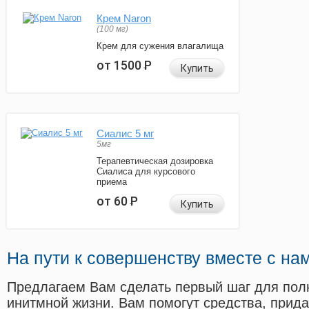
Крем Naron
(100 мг)
Крем для сужения влагалища
от 1500
Р
Купить
Сиалис 5 мг
5мг
Терапевтическая дозировка
Сиалиса для курсового
приема
от 60
Р
Купить
На пути к совершенству вместе с на
Предлагаем Вам сделать первый шаг для пол
инитмной жизни. Вам помогут средства, прид