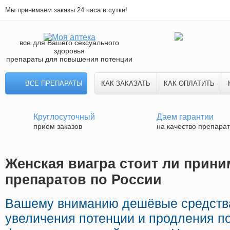
Мы принимаем заказы 24 часа в сутки!
все для Вашего сексуального
здоровья
препараты для повышения потенции
ВСЕ ПРЕПАРАТЫ
КАК ЗАКАЗАТЬ
КАК ОПЛАТИТЬ
Круглосуточный
Даем гарантии
прием заказов
на качество препара
Женская виагра стоит ли прини
препаратов по России
Вашему вниманию дешёвые средств
увеличения потенции и продления по