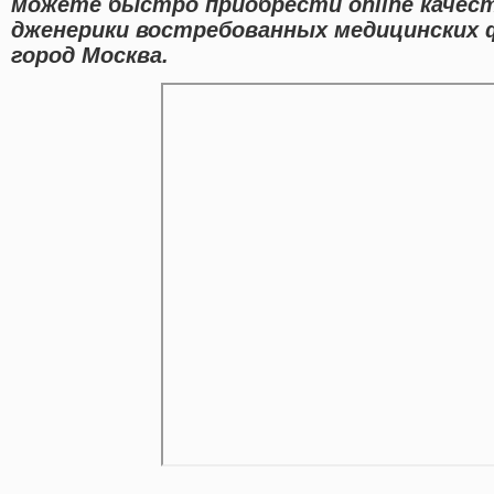
можете быстро приобрести online качес
дженерики востребованных медицинских ф
город Москва.