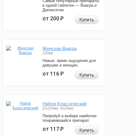
Самые популярные препараты
в одной таблетке — Виагра и
Дапоксетин.
от 200
Р
Купить
Женская Виагра
100мг
Новые, яркие ощущения для
девушек и женщин.
от 116
Р
Купить
Набор Классический
(2x100мг, 4x20мг)
Попробуй и выбери наиболее
понравившийся препарат.
от 117
Р
Купить