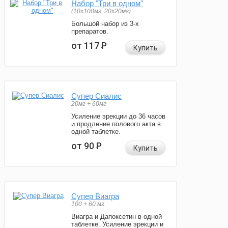
Набор "Три в одном"
(10x100мг, 20x20мг)
Большой набор из 3-х
препаратов.
от 117
Р
Купить
Супер Сиалис
20мг + 60мг
Усиление эрекции до 36 часов
и продление полового акта в
одной таблетке.
от 90
Р
Купить
Супер Виагра
100 + 60 мг
Виагра и Дапоксетин в одной
таблетке. Усиление эрекции и