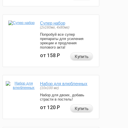
Супер набор
(2х160мг, 4х80мг)
Попробуй все супер
препараты для усиления
эрекции и продления
полового акта!
от 158
Р
Купить
Набор для влюбленных
(10х100 мг)
Набор для двоих, добавь
страсти в постель!
от 120
Р
Купить