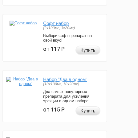
Софт набор
(3x100мг, 3x20мг)
Выбери софт-препарат на
свой вкус!
от 117
Р
Купить
Набор "Два в одном"
(10x100мг, 10x20мг)
Два самых популярных
препарата для усиления
эрекции в одном наборе!
от 115
Р
Купить