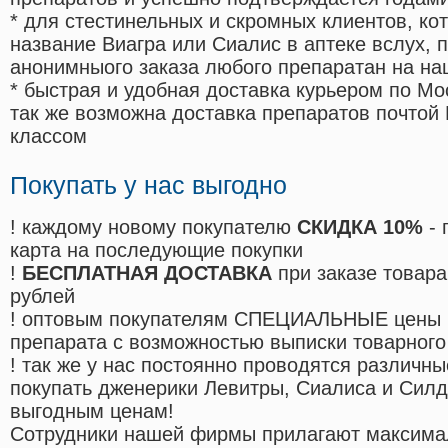
* для стестинельных и скромных клиентов, ко
название Виагра или Сиалис в аптеке вслух, 
анонимныого заказа любого препаратан на на
* быстрая и удобная доставка курьером по Мо
так же возможна доставка препаратов почтой 
классом
Покупать у нас выгодно
! каждому новому покупателю
СКИДКА 10%
- 
карта на последующие покупки
!
БЕСПЛАТНАЯ ДОСТАВКА
при заказе товара
рублей
! оптовым покупателям СПЕЦИАЛЬНЫЕ цены 
препарата с возможностью выписки товарного
! так же у нас постоянно проводятся различ
покупать дженерики Левитры, Сиалиса и Сил
выгодным ценам!
Cотрудники нашей фирмы прилагают максима