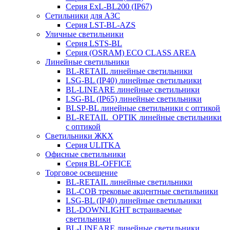
Серия ExL-BL200 (IP67)
Сетильники для АЗС
Серия LST-BL-AZS
Уличные светильники
Серия LSTS-BL
Серия (ОSRAM) ECO CLASS AREA
Линейные светильники
BL-RETAIL линейные светильники
LSG-BL (IP40) линейные светильники
BL-LINEARE линейные светильники
LSG-BL (IP65) линейные светильники
BLSP-BL линейные светильники с оптикой
BL-RETAIL_OPTIK линейные светильники
с оптикой
Светильники ЖКХ
Серия ULITKA
Офисные светильники
Серия BL-OFFICE
Торговое освещение
BL-RETAIL линейные светильники
BL-COB трековые акцентные светильники
LSG-BL (IP40) линейные светильники
BL-DOWNLIGHT встраиваемые
светильники
BL-LINEARE линейные светильники