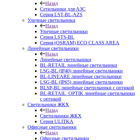
Назад
Сетильники для АЗС
Серия LST-BL-AZS
Уличные светильники
Назад
Уличные светильники
Серия LSTS-BL
Серия (ОSRAM) ECO CLASS AREA
Линейные светильники
Назад
Линейные светильники
BL-RETAIL линейные светильники
LSG-BL (IP40) линейные светильники
BL-LINEARE линейные светильники
LSG-BL (IP65) линейные светильники
BLSP-BL линейные светильники с оптикой
BL-RETAIL_OPTIK линейные светильники
с оптикой
Светильники ЖКХ
Назад
Светильники ЖКХ
Серия ULITKA
Офисные светильники
Назад
Офисные светильники