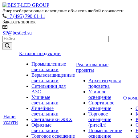
Энергосберегающее освещение объектов любой сложности
+7 (495) 790-61-11
Заказать звонок
SP@bestled.su
Каталог продукции
Промышленные
Реализованные
светильники
проекты
Взрывозащищенные
светильники
Архитектурная
Сетильники для
подсветка
АЗС
Уличное
Уличные
освещение
О ком
светильники
Спортивное
Линейные
освещение
светильники
Торговое
Наши
Светильники ЖКХ
освещение
услуги
Офисные
(ритейл)
светильники
Промышленное
Торговое освещение
освещение