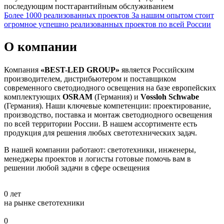
последующим постгарантийным обслуживанием
Более 1000 реализованных проектов
За нашим опытом стоит
огромное успешно реализованных проектов по всей России
О компании
Компания
«BEST-LED GROUP»
является Российским
производителем, дистрибьютером и поставщиком
современного светодиодного освещения на базе европейских
комплектующих
OSRAM
(Германия) и
Vossloh Schwabe
(Германия). Наши ключевые компетенции: проектирование,
производство, поставка и монтаж светодиодного освещения
по всей территории России. В нашем ассортименте есть
продукция для решения любых светотехнических задач.
В нашей компании работают: светотехники, инженеры,
менеджеры проектов и логисты готовые помочь вам в
решении любой задачи в сфере освещения
0
лет
на рынке светотехники
0