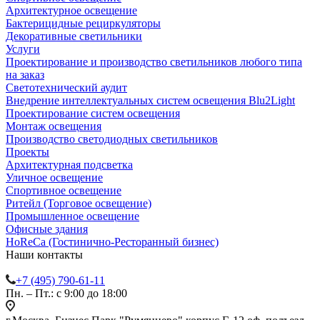
Архитектурное освещение
Бактерицидные рециркуляторы
Декоративные светильники
Услуги
Проектирование и производство светильников любого типа
на заказ
Светотехнический аудит
Внедрение интеллектуальных систем освещения Blu2Light
Проектирование систем освещения
Монтаж освещения
Производство светодиодных светильников
Проекты
Архитектурная подсветка
Уличное освещение
Спортивное освещение
Ритейл (Торговое освещение)
Промышленное освещение
Офисные здания
HoReCa (Гостинично-Ресторанный бизнес)
Наши контакты
+7 (495) 790-61-11
Пн. – Пт.: с 9:00 до 18:00