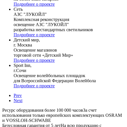
Подробнее о проекте
Сеть
АЗС "ЛУКОЙЛ"
Комплексная реконструкция
освещение АЗС "ЛУКОЙЛ"
разработка нестандартных светильников
Подробнее о проекте
Детский мир,
г. Москва
Освещение магазинов
торговой сети «Детский Мир»
Подробнее о проекте
Sport Inn,
г.Сочи
Освещение волейбольных площадок
для Всероссийской Федерации Волейбола
Подробнее о проекте
Prev
Next
Ресурс оборудования более 100 000 часов
За счет
использования только европейских комплектующих OSRAM
и VOSSLOH-SCHWABE
Безусловная гарантия от 5 лет
На всю продукцию с