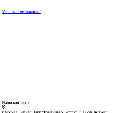
Уличные светильники
Наши контакты
г.Москва, Бизнес Парк "Румянцево" корпус Г, 12 оф. подъезд,