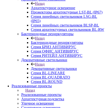
Назад
Архитектурное освещение
Прожекторы архитектурные LST-BL (IP67)
Серия линейных светильников LSG-BL
(IP65)
Серия линейных светильников BLSP-BL
Серия архитектурных светильников BL-RW
Бактерицидные рециркуляторы
Назад
Бактерицидные рециркуляторы
Серия БРИЗ АНТИВИРУС
Серия ОФИС АНТИВИРУС
Серия РИТЕЙЛ АНТИВИРУС
Декоративные светильники
Назад
Декоративные светильники
Серия BL-LINEARE
Серия BL-QUADRATO
Серия BL-ROUND
Реализованные проекты
Назад
Реализованные проекты
Архитектурная подсветка
Уличное освещение
Спортивное освещение