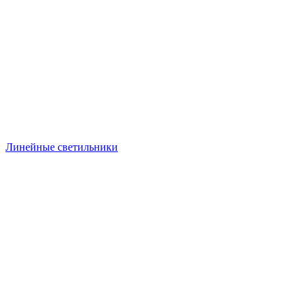
Линейные светильники