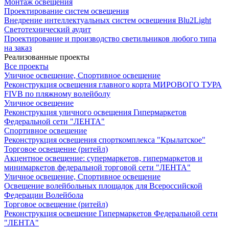
Монтаж освещения
Проектирование систем освещения
Внедрение интеллектуальных систем освещения Blu2Light
Светотехнический аудит
Проектирование и производство светильников любого типа
на заказ
Реализованные проекты
Все проекты
Уличное освещение, Спортивное освещение
Реконструкция освещения главного корта МИРОВОГО ТУРА
FIVB по пляжному волейболу
Уличное освещение
Реконструкция уличного освещения Гипермаркетов
Федеральной сети "ЛЕНТА"
Спортивное освещение
Реконструкция освещения спорткомплекса "Крылатское"
Торговое освещение (ритейл)
Акцентное освещение: супермаркетов, гипермаркетов и
минимаркетов федеральной торговой сети "ЛЕНТА"
Уличное освещение, Спортивное освещение
Освещение волейбольных площадок для Всероссийской
Федерации Волейбола
Торговое освещение (ритейл)
Реконструкция освещение Гипермаркетов Федеральной сети
"ЛЕНТА"