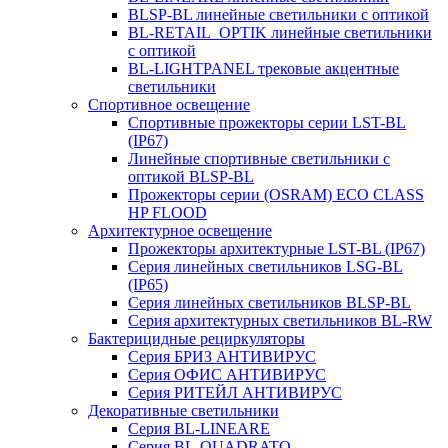
BLSP-BL линейные светильники с оптикой
BL-RETAIL_OPTIK линейные светильники
с оптикой
BL-LIGHTPANEL трековые акцентные
светильники
Спортивное освещение
Спортивные прожекторы серии LST-BL
(IP67)
Линейные спортивные светильники с
оптикой BLSP-BL
Прожекторы серии (OSRAM) ECO CLASS
HP FLOOD
Архитектурное освещение
Прожекторы архитектурные LST-BL (IP67)
Серия линейных светильников LSG-BL
(IP65)
Серия линейных светильников BLSP-BL
Серия архитектурных светильников BL-RW
Бактерицидные рециркуляторы
Серия БРИЗ АНТИВИРУС
Серия ОФИС АНТИВИРУС
Серия РИТЕЙЛ АНТИВИРУС
Декоративные светильники
Серия BL-LINEARE
Серия BL-QUADRATO