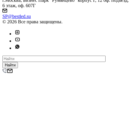
г.Москва, Бизнес Парк "Румянцево" корпус Г, 12 оф. подъезд,
6 этаж, оф. 607Г
SP@bestled.su
© 2026 Все права защищены.
Найти