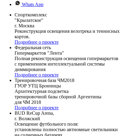
Whats App
Спорткомплекс
"Крылатское"
г. Москва
Реконструкция освещения велотрека и теннисных
кортов.
Подробнее о проекте
Федеральная сеть
Гипермаркетов "Лента"
Полная реконструкция освещения гипермаркетов
с применением интеллектуальной системы
диммирования
Подробнее о проекте
Тренировочная база ЧМ2018
ГУОР УТЦ Бронницы
Архитектурная подсветка
тренировочной базы сборной Аргентины
для ЧМ 2018
Подробнее о проекте
BUD ReCup Arena,
г. Волжский
Освещение футбольного поля:
установлены полностью автномные светильники
на солнечных батареях