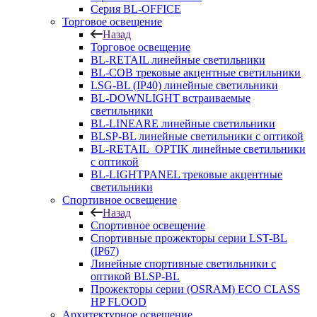
Серия BL-OFFICE
Торговое освещение
Назад
Торговое освещение
BL-RETAIL линейные светильники
BL-COB трековые акцентные светильники
LSG-BL (IP40) линейные светильники
BL-DOWNLIGHT встраиваемые
светильники
BL-LINEARE линейные светильники
BLSP-BL линейные светильники с оптикой
BL-RETAIL_OPTIK линейные светильники
с оптикой
BL-LIGHTPANEL трековые акцентные
светильники
Спортивное освещение
Назад
Спортивное освещение
Спортивные прожекторы серии LST-BL
(IP67)
Линейные спортивные светильники с
оптикой BLSP-BL
Прожекторы серии (OSRAM) ECO CLASS
HP FLOOD
Архитектурное освещение