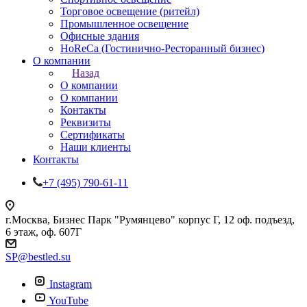
Торговое освещение (ритейл)
Промышленное освещение
Офисные здания
HoReCa (Гостинично-Ресторанный бизнес)
О компании
Назад
О компании
О компании
Контакты
Реквизиты
Сертификаты
Наши клиенты
Контакты
+7 (495) 790-61-11
г.Москва, Бизнес Парк "Румянцево" корпус Г, 12 оф. подъезд,
6 этаж, оф. 607Г
SP@bestled.su
Instagram
YouTube