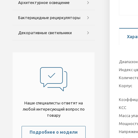
Архитектурное освещение
Бактерицидные рециркуляторы
Декоративные светильники
Хара
Диапазон
Индекс ц
Количеств
Корпус
Коэффици
Наши специалисты ответят на
КСС
любой интересующий вопрос по
товару
Масса упа
Мощность,
Напряжен
Подробнее о модели