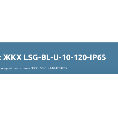
ЖКХ LSG-BL-U-10-120-IP65
диодный светильник ЖКХ LSG-BL-U-10-120-IP65