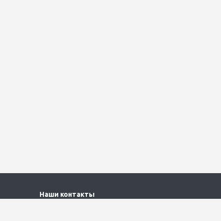
Наши контакты
+7 (495) 790-61-11