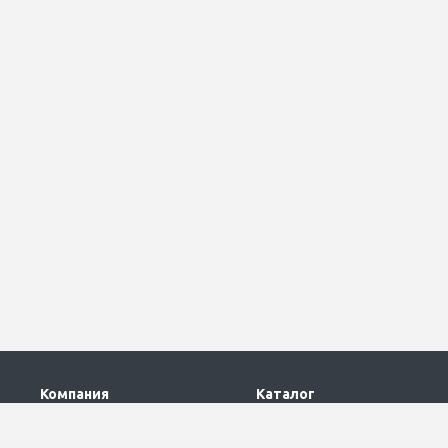
Компания
Каталог
О компании
Промышленные светильники