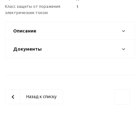
Класс защиты от поражения
1
электрическим током
Описание
Документы
Назад к списку