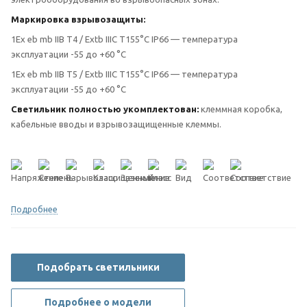
Маркировка взрывозащиты:
1Еx eb mb IIB T4 / Extb IIIC T155°C IP66 — температура
эксплуатации -55 до +60 °С
1Еx eb mb IIB T5 / Extb IIIC T155°C IP66 — температура
эксплуатации -55 до +60 °С
Светильник полностью укомплектован:
клеммная коробка,
кабельные вводы и взрывозащищенные клеммы.
Подробнее
Подобрать светильники
Подробнее о модели