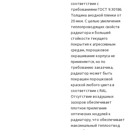
соответствии с
требованиями ГОСТ 9.30186.
Толщина анодной пленки от
20 мкм. С целью увеличения
теплопроводящих свойств
радиатора и большей
стойкости текущего
покрытия к агрессивным
средам, порошковое
окрашивание корпуса не
применяется, но по
требованию заказчика,
радиатор может быть
покрашен порошковой
краской любого цвета в
соответствии с RAL.
Отсутствие воздушных
зазоров обеспечивает
плотное прилегание
оптических модулей к
радиатору, что обеспечивает
максимальный теплоотвод