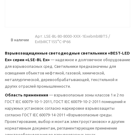
Арт.
LSE-BL-80-8000-XXX-1ЕхebmbIIBT5 /
В наличии
ExtbIIICT155°C-IP66
Взрывозащищенные светодиодные светильники «BEST-LED
Ex» серии
«LSE-BL Ex»
— надежное и долговечное оборудование
для взрывоопасных сред. Светильники предназначены для
освещения объектов нефтяной, газовой, химической,
металлургической, деревообрабатывающей, текстильной и
других отраслей промышленности.
Область применения
— взрывоопасные зоны классов 1 и 2 по
ГОСТ IEC 60079-10-1-2011, ГОСТ IEC 60079-10-2-2011 помещений и
наружных установок согласно маркировке взрывозащиты
согласно ГОСТ IEC
60079-14-2011
«Взрывоопасные среды.
Проектирование, выбор и монтаж электроустановок» и другим
нормативным документам, регламентирующим применение
электрооборудования во взрывоопасных зонах.