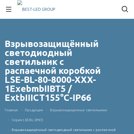
Взрывозащищённый
светодиодный
светильник с
распаечной коробкой
LSE-BL-80-8000-XXX-
1ЕхebmbIIBT5 /
ExtbIIICT155°C-IP66
Главная
Продукция
Взрывозащищенные светильники
Серия LSE-BL (IP67)
Взрывозащищённый светодиодный светильник с распаечной