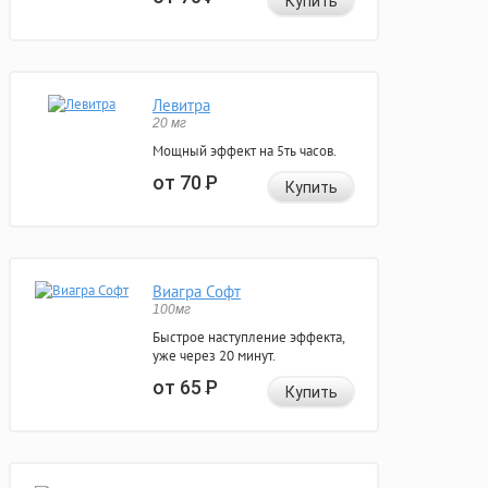
Купить
Левитра
20 мг
Мощный эффект на 5ть часов.
от 70
Р
Купить
Виагра Софт
100мг
Быстрое наступление эффекта,
уже через 20 минут.
от 65
Р
Купить