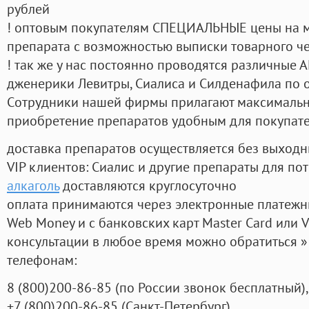
рублей
! оптовым покупателям СПЕЦИАЛЬНЫЕ цены на 
препарата с возможностью выписки товарного ч
! так же у нас постоянно проводятся различные
дженерики Левитры, Сиалиса и Силденафила по 
Cотрудники нашей фирмы прилагают максимальны
приобретение препаратов удобным для покупат
доставка препаратов осуществляется без выходн
VIP клиентов: Сиалис и другие препараты для пот
алкаголь
доставляются круглосуточно
оплата принимаются через электронные платежн
Web Money и с банковских карт Master Card или V
консультации в любое время можно обратиться
телефонам:
8
(800
)200-86-85
(
по России звонок бесплатный),
+7
(800
)200-86-85
(
Санкт-Петербург)