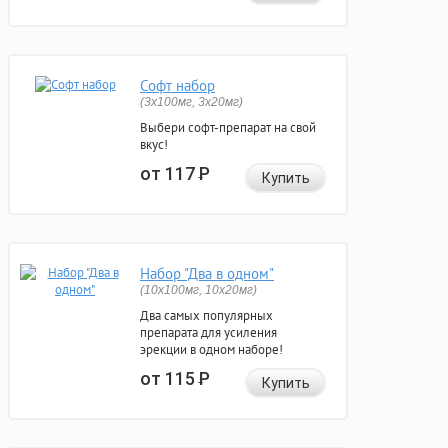
Софт набор
(3x100мг, 3x20мг)
Выбери софт-препарат на свой
вкус!
от 117
Р
Купить
Набор "Два в одном"
(10x100мг, 10x20мг)
Два самых популярных
препарата для усиления
эрекции в одном наборе!
от 115
Р
Купить