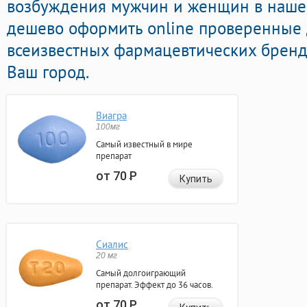
возбуждения мужчин и женщин в нашей
дешево оформить online проверенные
всеизвестных фармацевтических брендо
Ваш город.
Виагра
100мг
Самый известный в мире
препарат
от 70
Р
Купить
Сиалис
20 мг
Самый долгоиграющий
препарат. Эффект до 36 часов.
от 70
Р