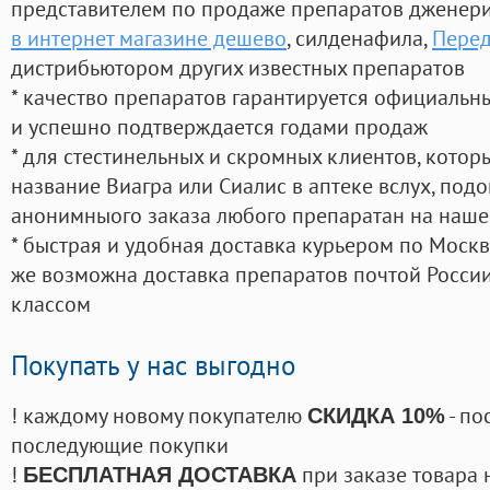
представителем по продаже препаратов дженер
в интернет магазине дешево
, силденафила
,
Перед
дистрибьютором других известных препаратов
* качество препаратов гарантируется официаль
и успешно подтверждается годами продаж
* для стестинельных и скромных клиентов, кото
название Виагра или Сиалис в аптеке вслух, под
анонимныого заказа любого препаратан на наше
* быстрая и удобная доставка курьером по Москве
же возможна доставка препаратов почтой России
классом
Покупать у нас выгодно
! каждому новому покупателю
- по
СКИДКА 10%
последующие покупки
!
при заказе товара 
БЕСПЛАТНАЯ ДОСТАВКА