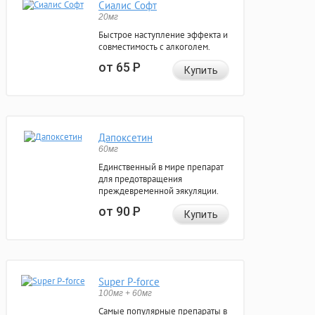
Сиалис Софт
20мг
Быстрое наступление эффекта и
совместимость с алкоголем.
от 65
Р
Купить
Дапоксетин
60мг
Единственный в мире препарат
для предотвращения
преждевременной эякуляции.
от 90
Р
Купить
Super P-force
100мг + 60мг
Самые популярные препараты в