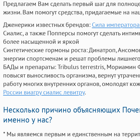
Предлагаем Вам сделать первый шаг для полноц
жизни. Вам помогут средства, придагаемые на на
Дженерики известных брендов:
Сила императора
Сиалис, а также Попперсы помогут сделать инти
более насыщенной и яркой
Синтетические гормоны роста
: Динатроп, Ансомо
энергии спортсменам и решат проблемы лишнего
БАДы и препараты:
Tribulus terrestris, Мориамин
повысят выносливость организма, вернут утрачен
работу многих внутренних органов, омолодят кожу
России виагру сиалис левитру
.
Несколько причино объясняющих Поче
именно у нас?
* Мы являемся первым и единственным на терри