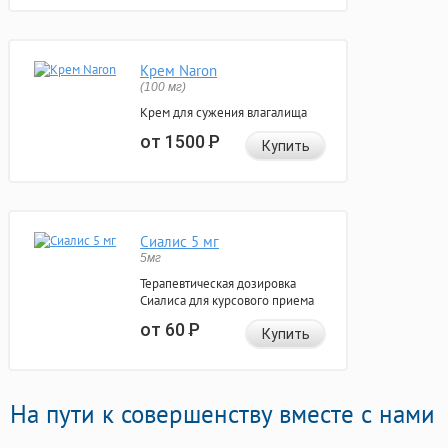
Крем Naron
(100 мг)
Крем для сужения влагалища
от 1500
Р
Купить
Сиалис 5 мг
5мг
Терапевтическая дозировка
Сиалиса для курсового приема
от 60
Р
Купить
На пути к совершенству вместе с нами