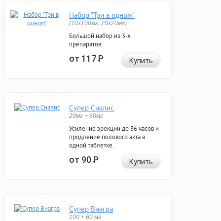
Набор "Три в одном"
(10x100мг, 20x20мг)
Большой набор из 3-х
препаратов.
от 117
Р
Купить
Супер Сиалис
20мг + 60мг
Усиление эрекции до 36 часов и
продление полового акта в
одной таблетке.
от 90
Р
Купить
Супер Виагра
100 + 60 мг