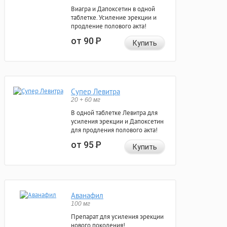
Виагра и Дапоксетин в одной
таблетке. Усиление эрекции и
продление полового акта!
от 90
Р
Купить
Супер Левитра
20 + 60 мг
В одной таблетке Левитра для
усиления эрекции и Дапоксетин
для продления полового акта!
от 95
Р
Купить
Аванафил
100 мг
Препарат для усиления эрекции
нового поколения!