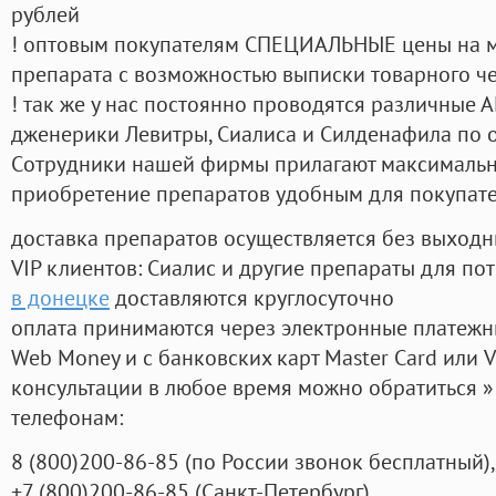
рублей
! оптовым покупателям СПЕЦИАЛЬНЫЕ цены на 
препарата с возможностью выписки товарного ч
! так же у нас постоянно проводятся различные
дженерики Левитры, Сиалиса и Силденафила по 
Cотрудники нашей фирмы прилагают максимальны
приобретение препаратов удобным для покупат
доставка препаратов осуществляется без выходн
VIP клиентов: Сиалис и другие препараты для пот
в донецке
доставляются круглосуточно
оплата принимаются через электронные платежн
Web Money и с банковских карт Master Card или V
консультации в любое время можно обратиться
телефонам:
8
(800
)200-86-85
(
по России звонок бесплатный),
+7
(800
)200-86-85
(
Санкт-Петербург)