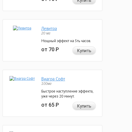
Купить
Левитра
20 мг
Мощный эффект на 5ть часов.
от 70
Р
Купить
Виагра Софт
100мг
Быстрое наступление эффекта,
уже через 20 минут.
от 65
Р
Купить