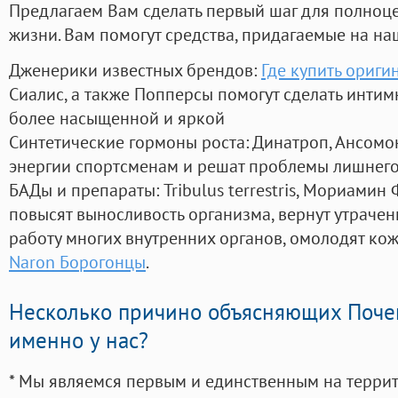
Предлагаем Вам сделать первый шаг для полноц
жизни. Вам помогут средства, придагаемые на на
Дженерики известных брендов:
Где купить ориги
Сиалис, а также Попперсы помогут сделать инти
более насыщенной и яркой
Синтетические гормоны роста
: Динатроп, Ансомо
энергии спортсменам и решат проблемы лишнего
БАДы и препараты:
Tribulus terrestris, Мориамин
повысят выносливость организма, вернут утрачен
работу многих внутренних органов, омолодят кожу
Naron Борогонцы
.
Несколько причино объясняющих Поче
именно у нас?
* Мы являемся первым и единственным на терри