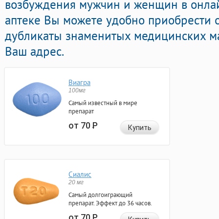
возбуждения мужчин и женщин в онлай
аптеке Вы можете удобно приобрести 
дубликаты знаменитых медицинских ма
Ваш адрес.
Виагра
100мг
Самый известный в мире
препарат
от 70
Р
Купить
Сиалис
20 мг
Самый долгоиграющий
препарат. Эффект до 36 часов.
от 70
Р