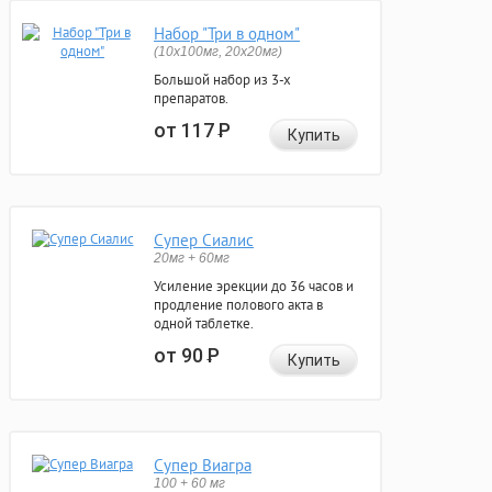
Набор "Три в одном"
(10x100мг, 20x20мг)
Большой набор из 3-х
препаратов.
от 117
Р
Купить
Супер Сиалис
20мг + 60мг
Усиление эрекции до 36 часов и
продление полового акта в
одной таблетке.
от 90
Р
Купить
Супер Виагра
100 + 60 мг