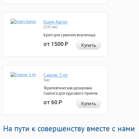
Крем Naron
(100 мг)
Крем для сужения влагалища
от 1500
Р
Купить
Сиалис 5 мг
5мг
Терапевтическая дозировка
Сиалиса для курсового приема
от 60
Р
Купить
На пути к совершенству вместе с нами