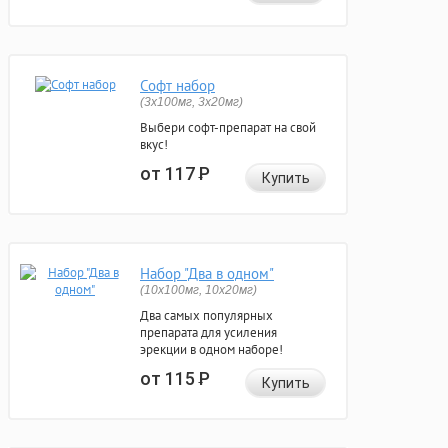
Софт набор
(3x100мг, 3x20мг)
Выбери софт-препарат на свой
вкус!
от 117
Р
Купить
Набор "Два в одном"
(10x100мг, 10x20мг)
Два самых популярных
препарата для усиления
эрекции в одном наборе!
от 115
Р
Купить