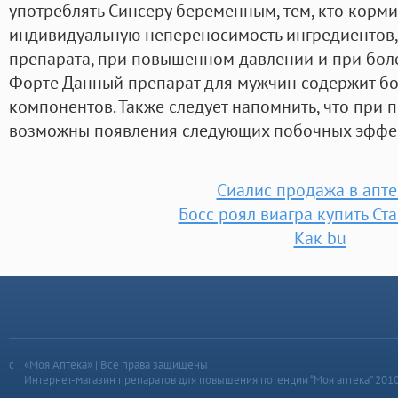
употреблять Синсеру беременным, тем, кто корми
индивидуальную непереносимость ингредиентов, 
препарата, при повышенном давлении и при боле
Форте Данный препарат для мужчин содержит бо
компонентов. Также следует напомнить, что при 
возможны появления следующих побочных эффек
Сиалис продажа в апте
Босс роял виагра купить Ст
Как bu
«Моя Аптека» | Все права защищены
Интернет-магазин препаратов для повышения потенции “Моя аптека” 201