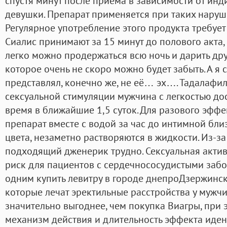
спустя минут после приема в зависимости от ин
девушки. Препарат применяется при таких наруш
Регулярное употребление этого продукта требует
Сиалис принимают за 15 минут до полового акта, Л
легко можно продержаться всю ночь и дарить друг
которое очень не скоро можно будет забыть. А я
представлял, конечно же, не её… эх…. Тадалафи
сексуальной стимуляции мужчина с легкостью до
время в ближайшие 1,5 суток. Для разового эффе
препарат вместе с водой за час до интимной бли
цвета, незаметно растворяются в жидкости. Из-з
подходящий дженерик трудно. Сексуальная акти
риск для пациентов с сердечнососудистыми забо
одним купить левитру в городе днепроДзержинск
которые лечат эректильные расстройства у мужчи
значительно выгоднее, чем покупка Виагры, при 
механизм действия и длительность эффекта иден