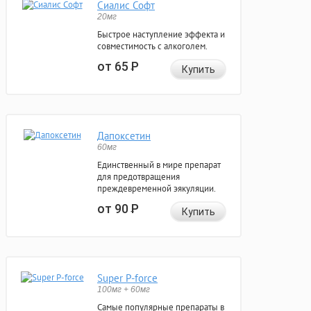
Сиалис Софт
20мг
Быстрое наступление эффекта и
совместимость с алкоголем.
от 65
Р
Купить
Дапоксетин
60мг
Единственный в мире препарат
для предотвращения
преждевременной эякуляции.
от 90
Р
Купить
Super P-force
100мг + 60мг
Самые популярные препараты в