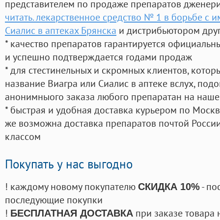
представителем по продаже препаратов дженер
читать. лекарственное средство № 1 в борьбе с 
Сиалис в аптеках Брянска
и дистрибьютором друг
* качество препаратов гарантируется официаль
и успешно подтверждается годами продаж
* для стестинельных и скромных клиентов, кото
название Виагра или Сиалис в аптеке вслух, под
анонимныого заказа любого препаратан на наше
* быстрая и удобная доставка курьером по Москве
же возможна доставка препаратов почтой России
классом
Покупать у нас выгодно
! каждому новому покупателю
- по
СКИДКА 10%
последующие покупки
!
при заказе товара 
БЕСПЛАТНАЯ ДОСТАВКА