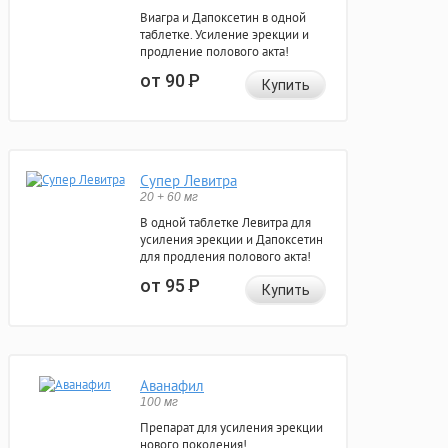
Виагра и Дапоксетин в одной
таблетке. Усиление эрекции и
продление полового акта!
от 90
Р
Купить
Супер Левитра
20 + 60 мг
В одной таблетке Левитра для
усиления эрекции и Дапоксетин
для продления полового акта!
от 95
Р
Купить
Аванафил
100 мг
Препарат для усиления эрекции
нового поколения!