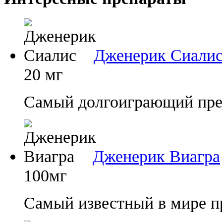
Дженерик Сиали
20 мг
Самый долгоиграющий преп
Дженерик Виагра
100мг
Самый известный в мире п