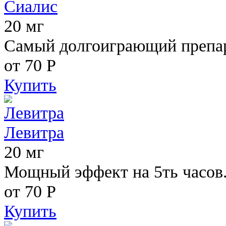
Сиалис
20 мг
Самый долгоиграющий препара
от 70
Р
Купить
Левитра
20 мг
Мощный эффект на 5ть часов
от 70
Р
Купить