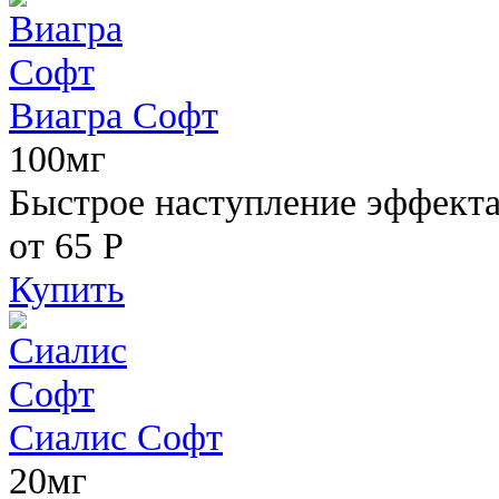
Виагра Софт
100мг
Быстрое наступление эффекта,
от 65
Р
Купить
Сиалис Софт
20мг