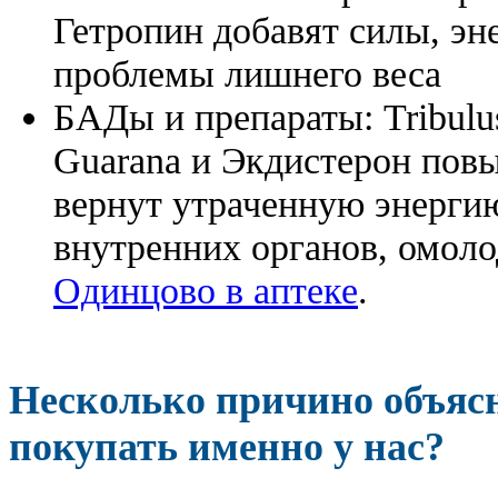
Гетропин добавят силы, эн
проблемы лишнего веса
БАДы и препараты:
Tribulu
Guarana и Экдистерон повы
вернут утраченную энергию
внутренних органов, омоло
Одинцово в аптеке
.
Несколько причино объя
покупать именно у нас?