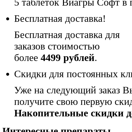
5 таблеток Виагры Софт в 
Бесплатная доставка!
Бесплатная доставка для
заказов стоимостью
более
4499 рублей
.
Скидки для постоянных кл
Уже на следующий заказ В
получите свою первую ски
Накопительные скидки д
Интересные препараты