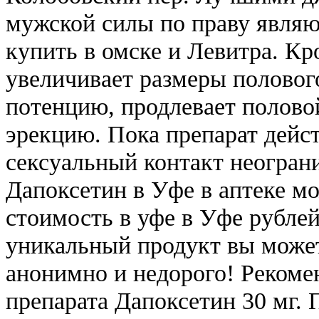
мужской силы по праву являю
купить в омске и Левитра. Кр
увеличивает размеры половог
потенцию, продлевает половой
эрекцию. Пока препарат дейс
сексуальный контакт неограни
Дапоксетин в Уфе в аптеке м
стоимость в уфе в Уфе рублей
уникальный продукт вы може
анонимно и недорого! Рекоме
препарата Дапоксетин 30 мг. 