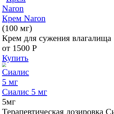
Крем Naron
(100 мг)
Крем для сужения влагалища
от 1500
Р
Купить
Сиалис 5 мг
5мг
Терапевтическая дозировка С