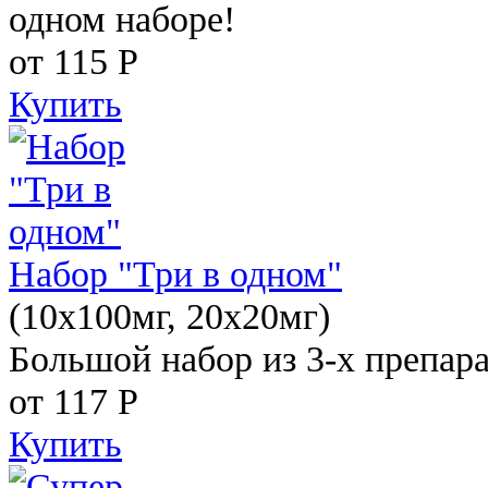
одном наборе!
от 115
Р
Купить
Набор "Три в одном"
(10x100мг, 20x20мг)
Большой набор из 3-х препара
от 117
Р
Купить