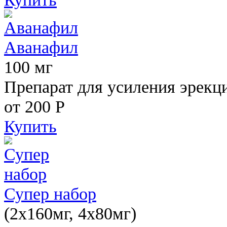
Аванафил
100 мг
Препарат для усиления эрекц
от 200
Р
Купить
Супер набор
(2х160мг, 4х80мг)