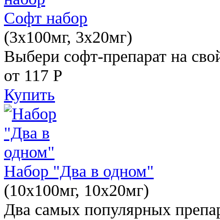
Софт набор
(3x100мг, 3x20мг)
Выбери софт-препарат на свой
от 117
Р
Купить
Набор "Два в одном"
(10x100мг, 10x20мг)
Два самых популярных препар