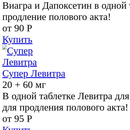
Виагра и Дапоксетин в одной 
продление полового акта!
от 90
Р
Купить
Супер Левитра
20 + 60 мг
В одной таблетке Левитра дл
для продления полового акта!
от 95
Р
Купить