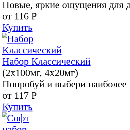
Новые, яркие ощущения для 
от 116
Р
Купить
Набор Классический
(2x100мг, 4x20мг)
Попробуй и выбери наиболее 
от 117
Р
Купить