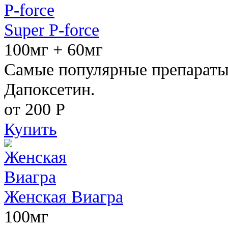
Super P-force
100мг + 60мг
Самые популярные препараты 
Дапоксетин.
от 200
Р
Купить
Женская Виагра
100мг