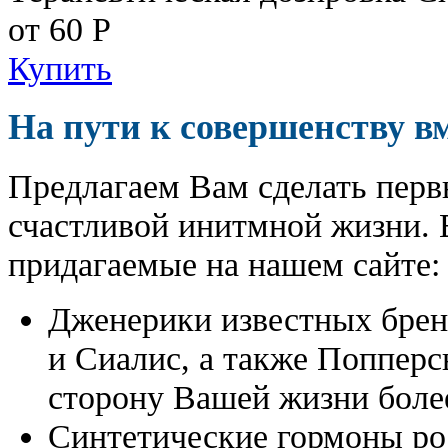
от 60
Р
Купить
На пути к совершенству в
Предлагаем Вам сделать перв
счастливой инитмной жизни. 
придагаемые на нашем сайте:
Дженерики известных бре
и Сиалис, а также Поппер
сторону Вашей жизни боле
Синтетические гормоны ро