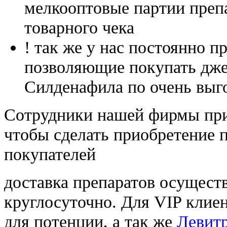
мелкооптовые партии преп
товарного чека
! так же у нас постоянно
позволяющие покупать дже
Силденафила по очень выг
Cотрудники нашей фирмы при
чтобы сделать приобретение 
покупателей
доставка препаратов осущест
круглосуточно. Для VIP клиен
для потенции, а так же
Левитр