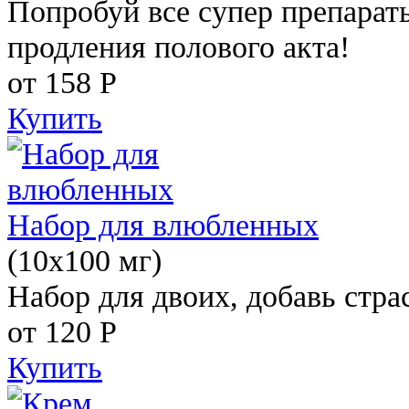
Попробуй все супер препарат
продления полового акта!
от 158
Р
Купить
Набор для влюбленных
(10х100 мг)
Набор для двоих, добавь стра
от 120
Р
Купить