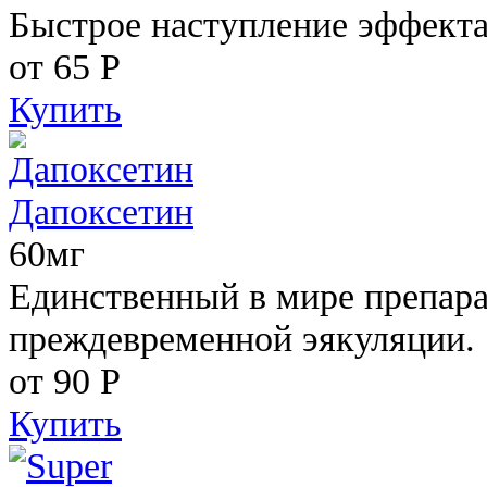
Быстрое наступление эффекта
от 65
Р
Купить
Дапоксетин
60мг
Единственный в мире препара
преждевременной эякуляции.
от 90
Р
Купить