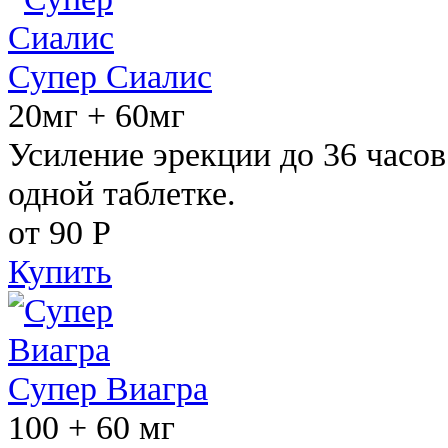
Супер Сиалис
20мг + 60мг
Усиление эрекции до 36 часов
одной таблетке.
от 90
Р
Купить
Супер Виагра
100 + 60 мг