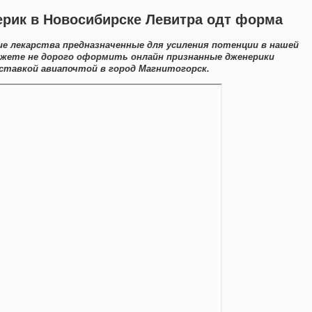
ерик в Новосибирске Левитра одт форма
 лекарства предназначенные для усиления потенции в нашей
ожете не дорого оформить онлайн признанные дженерики
ставкой авиапочтой в город Магнитогорск.