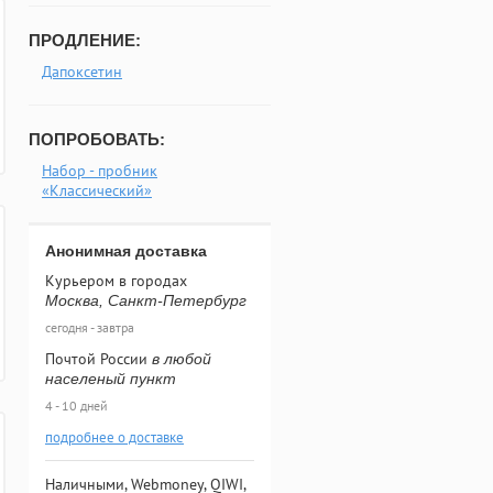
ПРОДЛЕНИЕ:
Дапоксетин
ПОПРОБОВАТЬ:
Набор - пробник
«Классический»
Анонимная доставка
Курьером в городах
Москва, Санкт-Петербург
сегодня - завтра
Почтой России
в любой
населеный пункт
4 - 10 дней
подробнее о доставке
Наличными, Webmoney, QIWI,