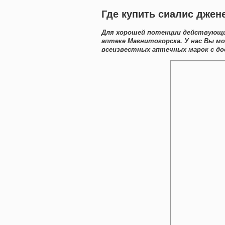
Где купить сиалис джен
Для хорошей потенции действующие
аптеке Магнитогорска. У нас Вы м
всеизвестных аптечных марок с до