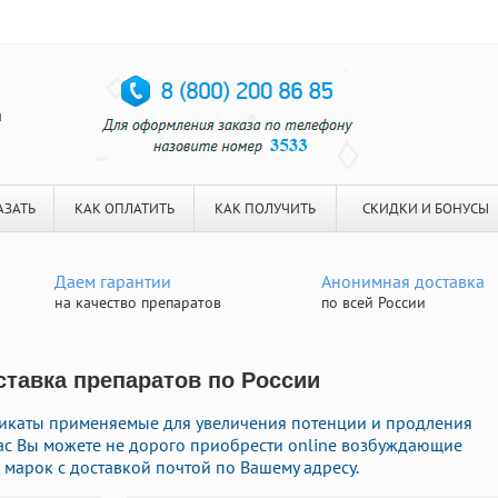
я
АЗАТЬ
КАК ОПЛАТИТЬ
КАК ПОЛУЧИТЬ
СКИДКИ И БОНУСЫ
Даем гарантии
Анонимная доставка
на качество препаратов
по всей России
ставка препаратов по России
каты применяемые для увеличения потенции и продления
 нас Вы можете не дорого приобрести online возбуждающие
 марок с доставкой почтой по Вашему адресу.