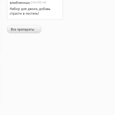
(10х100 мг)
Набор для двоих, добавь
страсти в постель!
Все препараты