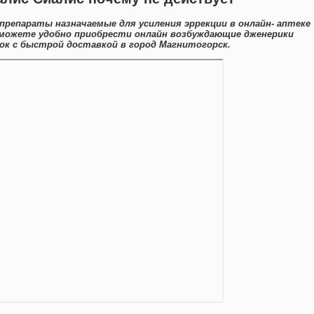
препараты назначаемые для усиления эррекции в онлайн- аптеке
 можете удобно приобрести онлайн возбуждающие дженерики
к с быстрой доставкой в город Магнитогорск.