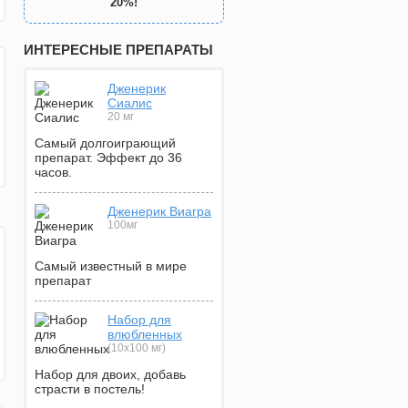
20%!
ИНТЕРЕСНЫЕ ПРЕПАРАТЫ
Дженерик
Сиалис
20 мг
Самый долгоиграющий
препарат. Эффект до 36
часов.
Дженерик Виагра
100мг
Самый известный в мире
препарат
Набор для
влюбленных
(10х100 мг)
Набор для двоих, добавь
страсти в постель!