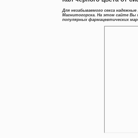
Для незабываемого секса надежные 
Магнитогорска. На этом сайте Вы
популярных фармацевтических маро