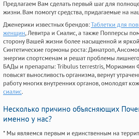
Предлагаем Вам сделать первый шаг для полноц
жизни. Вам помогут средства, придагаемые на на
Дженерики известных брендов:
Таблетки для по
женщин
, Левитра и Сиалис, а также Попперсы по
сторону Вашей жизни более насыщенной и ярко
Синтетические гормоны роста
: Динатроп, Ансомо
энергии спортсменам и решат проблемы лишнего
БАДы и препараты:
Tribulus terrestris, Мориамин
повысят выносливость организма, вернут утрачен
работу многих внутренних органов, омолодят кожу
сиалис
.
Несколько причино объясняющих Поче
именно у нас?
* Мы являемся первым и единственным на терри