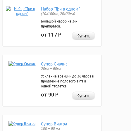
Набор "Три в одном"
(10x100мг, 20x20мг)
Большой набор из 3-х
препаратов.
от 117
Р
Купить
Супер Сиалис
20мг + 60мг
Усиление эрекции до 36 часов и
продление полового акта в
одной таблетке.
от 90
Р
Купить
Супер Виагра
100 + 60 мг