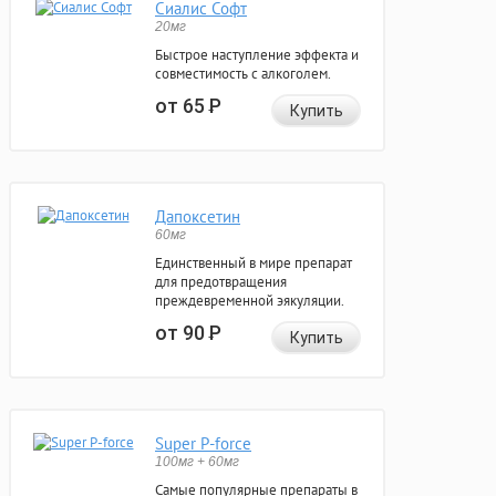
Сиалис Софт
20мг
Быстрое наступление эффекта и
совместимость с алкоголем.
от 65
Р
Купить
Дапоксетин
60мг
Единственный в мире препарат
для предотвращения
преждевременной эякуляции.
от 90
Р
Купить
Super P-force
100мг + 60мг
Самые популярные препараты в