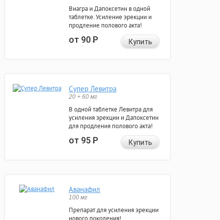
Виагра и Дапоксетин в одной
таблетке. Усиление эрекции и
продление полового акта!
от 90
Р
Купить
Супер Левитра
20 + 60 мг
В одной таблетке Левитра для
усиления эрекции и Дапоксетин
для продления полового акта!
от 95
Р
Купить
Аванафил
100 мг
Препарат для усиления эрекции
нового поколения!