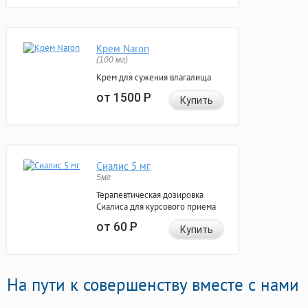
Крем Naron
(100 мг)
Крем для сужения влагалища
от 1500
Р
Купить
Сиалис 5 мг
5мг
Терапевтическая дозировка
Сиалиса для курсового приема
от 60
Р
Купить
На пути к совершенству вместе с нами