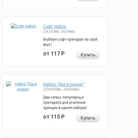
Софт набор
(3x100мг, 3x20мг)
Выбери софт-препарат на свой
вкус!
от 117
Р
Купить
Набор "Два в одном"
(10x100мг, 10x20мг)
Два самых популярных
препарата для усиления
эрекции в одном наборе!
от 115
Р
Купить