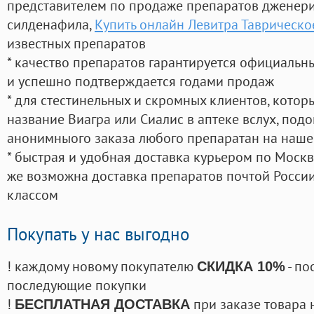
представителем по продаже препаратов дженер
силденафила
,
Купить онлайн Левитра Таврическо
известных препаратов
* качество препаратов гарантируется официаль
и успешно подтверждается годами продаж
* для стестинельных и скромных клиентов, кото
название Виагра или Сиалис в аптеке вслух, под
анонимныого заказа любого препаратан на наше
* быстрая и удобная доставка курьером по Москве
же возможна доставка препаратов почтой России
классом
Покупать у нас выгодно
! каждому новому покупателю
- по
СКИДКА 10%
последующие покупки
!
при заказе товара 
БЕСПЛАТНАЯ ДОСТАВКА