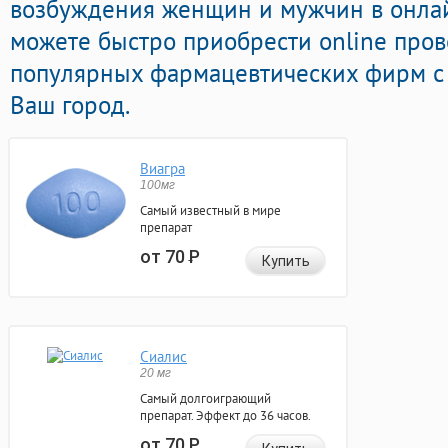
возбуждения женщин и мужчин в онлай
можете быстро приобрести online про
популярных фармацевтических фирм с 
Ваш город.
Виагра
100мг
Самый известный в мире
препарат
от 70
Р
Купить
Сиалис
20 мг
Самый долгоиграющий
препарат. Эффект до 36 часов.
от 70
Р