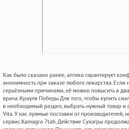
Как было сказано ранее, аптека гарантирует кон
анонимность при заказе любого лекарства. Если
серьёзными причинами, её можно повысить в два 
врача. Крауля Победы Для того, чтобы купить сиа
в необходимый раздел, выбрать нужный товар и оп
Vita. У нас прямые поставки от производителей,
сервис.Kamagra 7tab. Действие Сухагры продолж