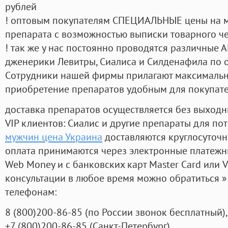
рублей
! оптовым покупателям СПЕЦИАЛЬНЫЕ цены на 
препарата с возможностью выписки товарного ч
! так же у нас постоянно проводятся различные
дженерики Левитры, Сиалиса и Силденафила по 
Cотрудники нашей фирмы прилагают максимальны
приобретение препаратов удобным для покупат
доставка препаратов осуществляется без выходн
VIP клиентов: Сиалис и другие препараты для пот
мужчин цена Украина
доставляются круглосуточ
оплата принимаются через электронные платежн
Web Money и с банковских карт Master Card или V
консультации в любое время можно обратиться
телефонам:
8
(800
)200-86-85
(
по России звонок бесплатный),
+7
(800
)200-86-85
(
Санкт-Петербург)