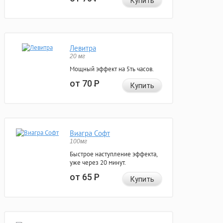
Купить
Левитра
20 мг
Мощный эффект на 5ть часов.
от 70
Р
Купить
Виагра Софт
100мг
Быстрое наступление эффекта,
уже через 20 минут.
от 65
Р
Купить