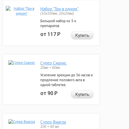
Набор "Три в одном"
(10x100мг, 20x20мг)
Большой набор из 3-х
препаратов.
от 117
Р
Купить
Супер Сиалис
20мг + 60мг
Усиление эрекции до 36 часов и
продление полового акта в
одной таблетке.
от 90
Р
Купить
Супер Виагра
100 + 60 мг