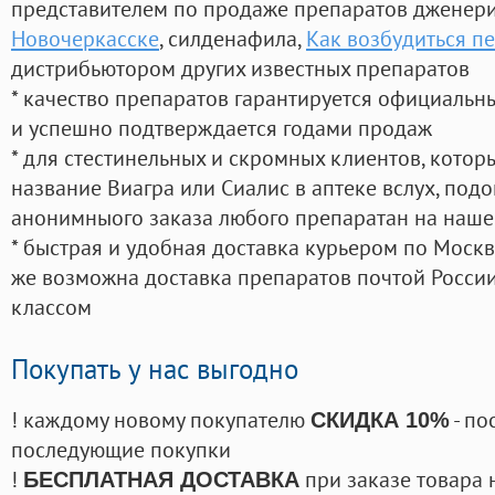
представителем по продаже препаратов дженер
Новочеркасске
, силденафила
,
Как возбудиться п
дистрибьютором других известных препаратов
* качество препаратов гарантируется официаль
и успешно подтверждается годами продаж
* для стестинельных и скромных клиентов, кото
название Виагра или Сиалис в аптеке вслух, под
анонимныого заказа любого препаратан на наше
* быстрая и удобная доставка курьером по Москве
же возможна доставка препаратов почтой России
классом
Покупать у нас выгодно
! каждому новому покупателю
- по
СКИДКА 10%
последующие покупки
!
при заказе товара 
БЕСПЛАТНАЯ ДОСТАВКА