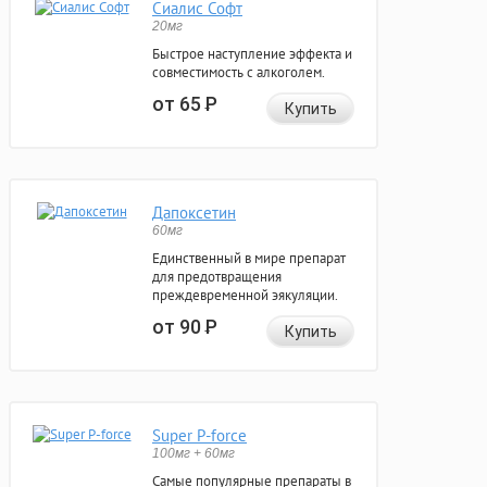
Сиалис Софт
20мг
Быстрое наступление эффекта и
совместимость с алкоголем.
от 65
Р
Купить
Дапоксетин
60мг
Единственный в мире препарат
для предотвращения
преждевременной эякуляции.
от 90
Р
Купить
Super P-force
100мг + 60мг
Самые популярные препараты в