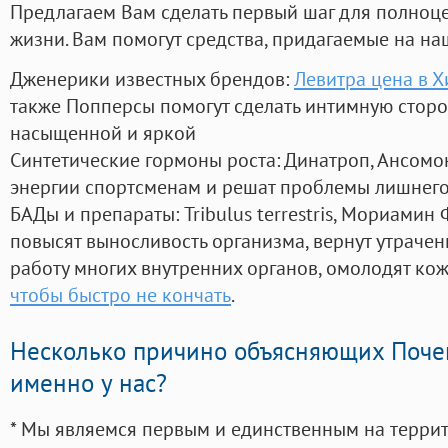
Предлагаем Вам сделать первый шаг для полноц
жизни. Вам помогут средства, придагаемые на на
Дженерики известных брендов:
Левитра цена в 
также Попперсы помогут сделать интимную стор
насыщенной и яркой
Синтетические гормоны роста
: Динатроп, Ансомо
энергии спортсменам и решат проблемы лишнего
БАДы и препараты:
Tribulus terrestris, Мориамин
повысят выносливость организма, вернут утрачен
работу многих внутренних органов, омолодят кожу
чтобы быстро не кончать
.
Несколько причино объясняющих Поче
именно у нас?
* Мы являемся первым и единственным на терри