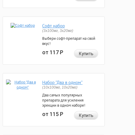
Софт набор
(3x100мг, 3x20мг)
Выбери софт-препарат на свой
вкус!
от 117
Р
Купить
Набор "Два в одном"
(10x100мг, 10x20мг)
Два самых популярных
препарата для усиления
эрекции в одном наборе!
от 115
Р
Купить