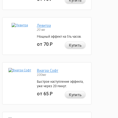
Купить
Левитра
20 мг
Мощный эффект на 5ть часов.
от 70
Р
Купить
Виагра Софт
100мг
Быстрое наступление эффекта,
уже через 20 минут.
от 65
Р
Купить