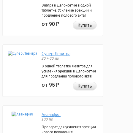
Виагра и Дапоксетин в одной
таблетке. Усиление эрекции и
продление полового акта!
от 90
Р
Купить
Супер Левитра
20 + 60 мг
В одной таблетке Левитра для
усиления эрекции и Дапоксетин
для продления полового акта!
от 95
Р
Купить
Аванафил
100 мг
Препарат для усиления эрекции
нового поколения!