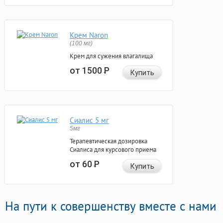
Крем Naron
(100 мг)
Крем для сужения влагалища
от 1500
Р
Купить
Сиалис 5 мг
5мг
Терапевтическая дозировка
Сиалиса для курсового приема
от 60
Р
Купить
На пути к совершенству вместе с нами