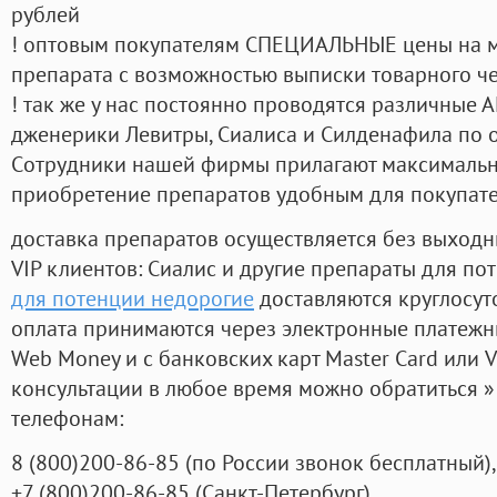
рублей
! оптовым покупателям СПЕЦИАЛЬНЫЕ цены на 
препарата с возможностью выписки товарного ч
! так же у нас постоянно проводятся различные
дженерики Левитры, Сиалиса и Силденафила по 
Cотрудники нашей фирмы прилагают максимальны
приобретение препаратов удобным для покупат
доставка препаратов осуществляется без выходн
VIP клиентов: Сиалис и другие препараты для пот
для потенции недорогие
доставляются круглосут
оплата принимаются через электронные платежн
Web Money и с банковских карт Master Card или V
консультации в любое время можно обратиться
телефонам:
8
(800
)200-86-85
(
по России звонок бесплатный),
+7
(800
)200-86-85
(
Санкт-Петербург)