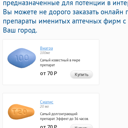
предназначенные для потенции в интер
Вы можете не дорого заказать онлайн
препараты именитых аптечных фирм с 
Ваш город.
Виагра
100мг
Самый известный в мире
препарат
от 70
Р
Купить
Сиалис
20 мг
Самый долгоиграющий
препарат. Эффект до 36 часов.
от 70
Р