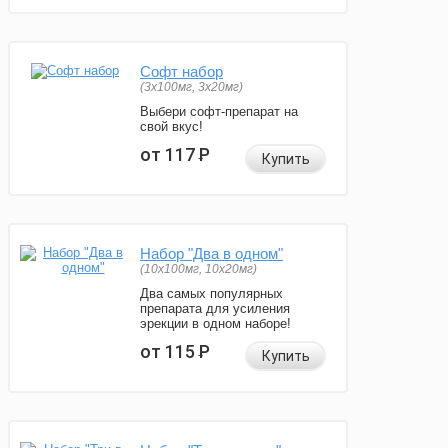
Софт набор
(3x100мг, 3x20мг)
Выбери софт-препарат на
свой вкус!
от 117
Р
Купить
Набор "Два в одном"
(10x100мг, 10x20мг)
Два самых популярных
препарата для усиления
эрекции в одном наборе!
от 115
Р
Купить