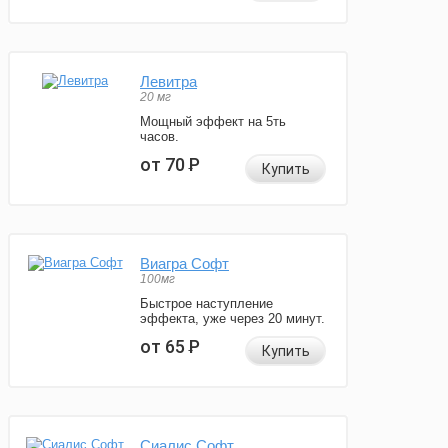
Левитра
20 мг
Мощный эффект на 5ть
часов.
от 70
Р
Купить
Виагра Софт
100мг
Быстрое наступление
эффекта, уже через 20 минут.
от 65
Р
Купить
Сиалис Софт