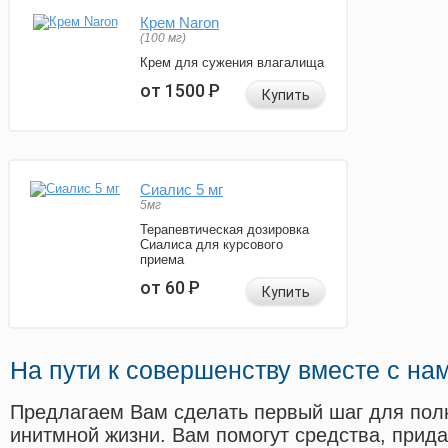
Крем Naron
(100 мг)
Крем для сужения влагалища
от 1500
Р
Купить
Сиалис 5 мг
5мг
Терапевтическая дозировка
Сиалиса для курсового
приема
от 60
Р
Купить
На пути к совершенству вместе с на
Предлагаем Вам сделать первый шаг для пол
инитмной жизни. Вам помогут средства, прид