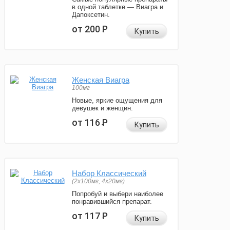
в одной таблетке — Виагра и
Дапоксетин.
от 200
Р
Купить
Женская Виагра
100мг
Новые, яркие ощущения для
девушек и женщин.
от 116
Р
Купить
Набор Классический
(2x100мг, 4x20мг)
Попробуй и выбери наиболее
понравившийся препарат.
от 117
Р
Купить