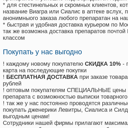
* для стестинельных и скромных клиентов, ко
название Виагра или Сиалис в аптеке вслух, 
анонимныого заказа любого препаратан на на
* быстрая и удобная доставка курьером по Мо
так же возможна доставка препаратов почтой 
классом
Покупать у нас выгодно
! каждому новому покупателю
СКИДКА 10%
- 
карта на последующие покупки
!
БЕСПЛАТНАЯ ДОСТАВКА
при заказе товара
рублей
! оптовым покупателям СПЕЦИАЛЬНЫЕ цены 
препарата с возможностью выписки товарного
! так же у нас постоянно проводятся различ
покупать дженерики Левитры, Сиалиса и Сил
выгодным ценам!
Cотрудники нашей фирмы прилагают максима