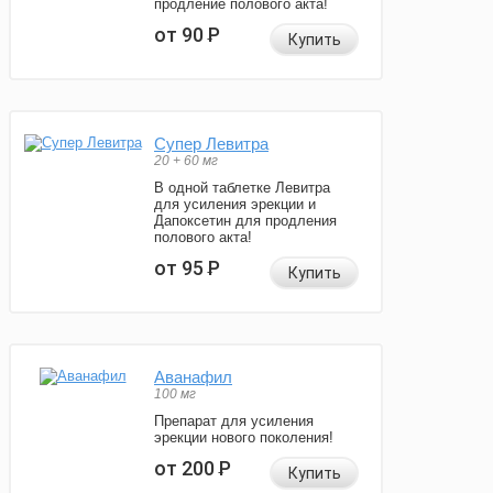
продление полового акта!
от 90
Р
Купить
Супер Левитра
20 + 60 мг
В одной таблетке Левитра
для усиления эрекции и
Дапоксетин для продления
полового акта!
от 95
Р
Купить
Аванафил
100 мг
Препарат для усиления
эрекции нового поколения!
от 200
Р
Купить