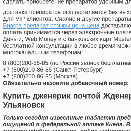
сделать приобретение препаратов удобным д
доставка препаратов осуществляется без вых
Для VIP клиентов: Сиалис и другие препараты
Виагра препарат отзывы цена цена
доставляют
оплата принимаются через электронные плат
Деньги, Web Money и с банковских карт Master
бесплатной консультации в любое время мож
многоканальным телефонам:
8
(800
)200-86-85
(
по России звонок бесплатны
+7
(800
)200-86-85
(
Санкт-Петербург)
+7
(800
)200-86-85
(
Москва)
Обязательно назовите добавочный номер: 
Купить дженерик почтой Ждене
Ульяновск
Только сегодня известные таблетки пред
ощущений в федеральной аптеке Киева. В
можете удобно заказать online недорогие