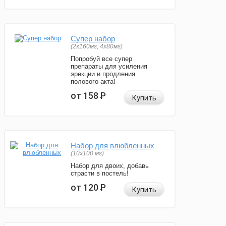
Супер набор
(2х160мг, 4х80мг)
Попробуй все супер
препараты для усиления
эрекции и продления
полового акта!
от 158
Р
Купить
Набор для влюбленных
(10х100 мг)
Набор для двоих, добавь
страсти в постель!
от 120
Р
Купить