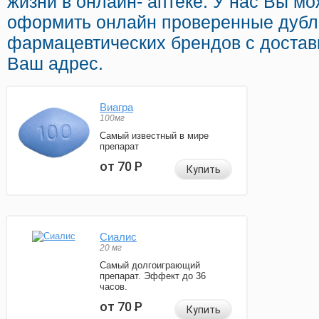
жизни в онлайн- аптеке. У нас Вы мо
оформить онлайн проверенные дубл
фармацевтических брендов с достав
Ваш адрес.
Виагра
100мг
Самый известный в мире
препарат
от 70
Р
Купить
Сиалис
20 мг
Самый долгоиграющий
препарат. Эффект до 36
часов.
от 70
Р
Купить