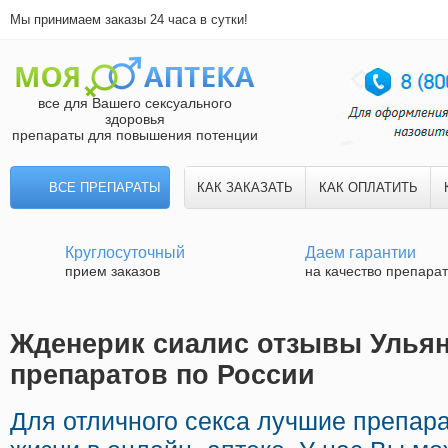
Мы принимаем заказы 24 часа в сутки!
все для Вашего сексуального
здоровья
препараты для повышения потенции
ВСЕ ПРЕПАРАТЫ
КАК ЗАКАЗАТЬ
КАК ОПЛАТИТЬ
Круглосуточный
Даем гарантии
прием заказов
на качество препара
Жденерик сиалис отзывы Ульян
препаратов по России
Для отличного секса лучшие препара