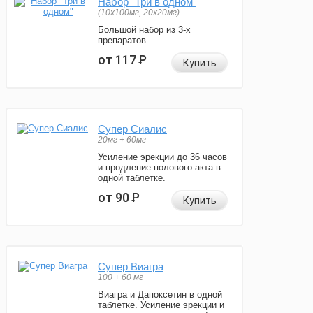
Набор "Три в одном"
(10x100мг, 20x20мг)
Большой набор из 3-х
препаратов.
от 117
Р
Купить
Супер Сиалис
20мг + 60мг
Усиление эрекции до 36 часов
и продление полового акта в
одной таблетке.
от 90
Р
Купить
Супер Виагра
100 + 60 мг
Виагра и Дапоксетин в одной
таблетке. Усиление эрекции и