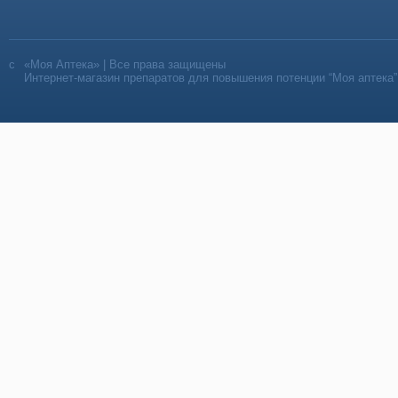
«Моя Аптека» | Все права защищены
Интернет-магазин препаратов для повышения потенции “Моя аптека”