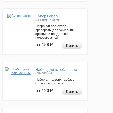
Супер набор
(2х160мг, 4х80мг)
Попробуй все супер
препараты для усиления
эрекции и продления
полового акта!
от 158
Р
Купить
Набор для влюбленных
(10х100 мг)
Набор для двоих, добавь
страсти в постель!
от 120
Р
Купить