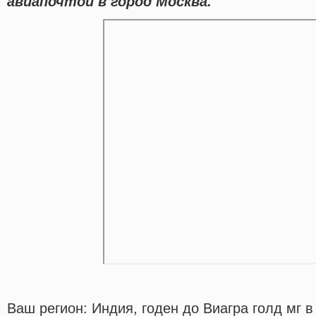
авиапочтой в город Москва.
Ваш регион: Индия, годен до Виагра голд мг 