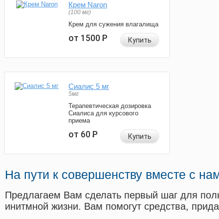
Крем Naron
(100 мг)
Крем для сужения влагалища
от 1500
Р
Купить
Сиалис 5 мг
5мг
Терапевтическая дозировка
Сиалиса для курсового
приема
от 60
Р
Купить
На пути к совершенству вместе с на
Предлагаем Вам сделать первый шаг для пол
инитмной жизни. Вам помогут средства, прид