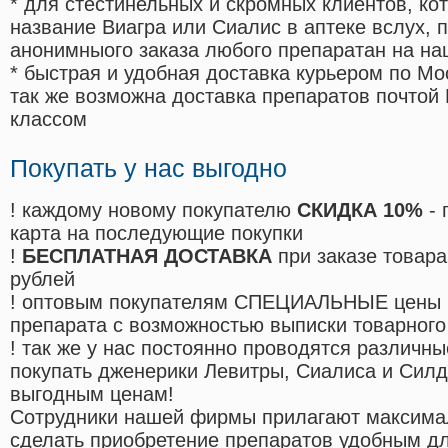
* для стестинельных и скромных клиентов, ко
название Виагра или Сиалис в аптеке вслух, 
анонимныого заказа любого препаратан на на
* быстрая и удобная доставка курьером по Мо
так же возможна доставка препаратов почтой 
классом
Покупать у нас выгодно
! каждому новому покупателю
СКИДКА 10%
- 
карта на последующие покупки
!
БЕСПЛАТНАЯ ДОСТАВКА
при заказе товара
рублей
! оптовым покупателям СПЕЦИАЛЬНЫЕ цены 
препарата с возможностью выписки товарного
! так же у нас постоянно проводятся различ
покупать дженерики Левитры, Сиалиса и Сил
выгодным ценам!
Cотрудники нашей фирмы прилагают максима
сделать приобретение препаратов удобным д