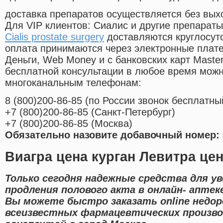
доставка препаратов осуществляется без вых
Для VIP клиентов: Сиалис и другие препараты
Cialis prostate surgery
доставляются круглосут
оплата принимаются через электронные плат
Деньги, Web Money и с банковских карт Master
бесплатной консультации в любое время мож
многоканальным телефонам:
8
(800
)200-86-85
(
по России звонок бесплатны
+7
(800
)200-86-85
(
Санкт-Петербург)
+7
(800
)200-86-85
(
Москва)
Обязательно назовите добавочный номер: 
Виагра цена курган Левитра цен
Только сегодня надежные средства для у
продления полового акта в онлайн- аптек
Вы можете быстро заказать online недор
всеизвестных фармацевтических произво