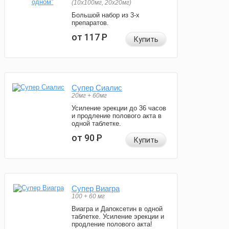
(10x100мг, 20x20мг)
Большой набор из 3-х
препаратов.
от 117
Р
Купить
Супер Сиалис
20мг + 60мг
Усиление эрекции до 36 часов
и продление полового акта в
одной таблетке.
от 90
Р
Купить
Супер Виагра
100 + 60 мг
Виагра и Дапоксетин в одной
таблетке. Усиление эрекции и
продление полового акта!