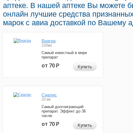
аптеке. В нашей аптеке Вы можете 
онлайн лучшие средства признанны
марок с авиа доставкой по Вашему а
Виагра
100мг
Самый известный в мире
препарат
от 70
Р
Купить
Сиалис
20 мг
Самый долгоиграющий
препарат. Эффект до 36
часов.
от 70
Р
Купить