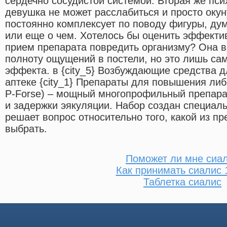
сердечно сосудистой системой. Вторая же псих
девушка не может расслабиться и просто окуну
постоянно комплексует по поводу фигуры, дум
или еще о чем. Хотелось бы оценить эффекти
прием препарата повредить организму? Она в
полноту ощущений в постели, но это лишь сам
эффекта. в {city_5} Возбуждающие средства 
аптеке {city_1} Препараты для повышения ли
P-Forse) – мощный многопрофильный препара
и задержки эякуляции. Набор создан специальн
решает вопрос относительно того, какой из п
выбрать.
Поможет ли мне сиа
Как принимать сиалис 
Таблетка сиалис