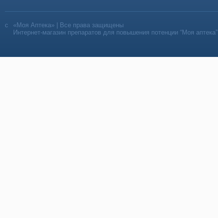
«Моя Аптека» | Все права защищены
Интернет-магазин препаратов для повышения потенции “Моя аптека”