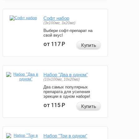
Софт набор
(3x100мг, 3x20мг)
Выбери софт-препарат на
свой вкус!
от 117
Р
Купить
Набор "Два в одном"
(10x100мг, 10x20мг)
Два самых популярных
препарата для усиления
эрекции в одном наборе!
от 115
Р
Купить
Набор "Три в одном"