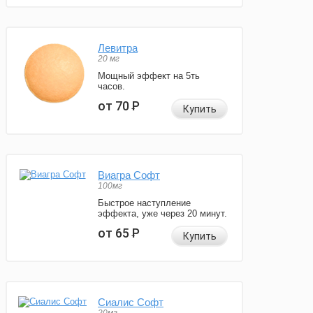
Левитра
20 мг
Мощный эффект на 5ть
часов.
от 70
Р
Купить
Виагра Софт
100мг
Быстрое наступление
эффекта, уже через 20 минут.
от 65
Р
Купить
Сиалис Софт