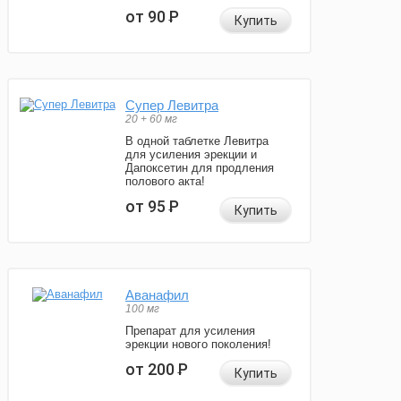
от 90
Р
Купить
Супер Левитра
20 + 60 мг
В одной таблетке Левитра
для усиления эрекции и
Дапоксетин для продления
полового акта!
от 95
Р
Купить
Аванафил
100 мг
Препарат для усиления
эрекции нового поколения!
от 200
Р
Купить