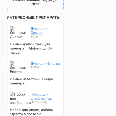
Накопительные скидки до
20%!
ИНТЕРЕСНЫЕ ПРЕПАРАТЫ
Дженерик
Сиалис
20 мг
Самый долгоиграющий
препарат. Эффект до 36
часов.
Дженерик Виагра
100мг
Самый известный в мире
препарат
Набор для
влюбленных
(10х100 мг)
Набор для двоих, добавь
страсти в постель!