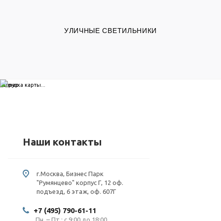
УЛИЧНЫЕ СВЕТИЛЬНИКИ
загрузка карты...
Наши контакты
г.Москва, Бизнес Парк
"Румянцево" корпус Г, 12 оф.
подъезд, 6 этаж, оф. 607Г
+7 (495) 790-61-11
Пн. – Пт.: с 9:00 до 18:00