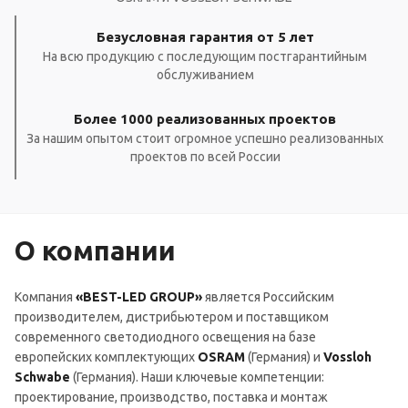
Безусловная гарантия от 5 лет
На всю продукцию с последующим постгарантийным
обслуживанием
Более 1000 реализованных проектов
За нашим опытом стоит огромное успешно реализованных
проектов по всей России
О компании
Компания
«BEST-LED GROUP»
является Российским
производителем, дистрибьютером и поставщиком
современного светодиодного освещения на базе
европейских комплектующих
OSRAM
(Германия) и
Vossloh
Schwabe
(Германия). Наши ключевые компетенции:
проектирование, производство, поставка и монтаж