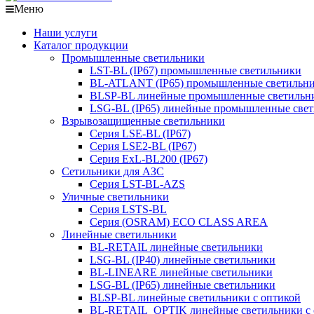
Меню
Наши услуги
Каталог продукции
Промышленные светильники
LST-BL (IP67) промышленные светильники
BL-ATLANT (IP65) промышленные светильн
BLSP-BL линейные промышленные светильни
LSG-BL (IP65) линейные промышленные све
Взрывозащищенные светильники
Серия LSE-BL (IP67)
Серия LSE2-BL (IP67)
Серия ExL-BL200 (IP67)
Сетильники для АЗС
Серия LST-BL-AZS
Уличные светильники
Серия LSTS-BL
Серия (ОSRAM) ECO CLASS AREA
Линейные светильники
BL-RETAIL линейные светильники
LSG-BL (IP40) линейные светильники
BL-LINEARE линейные светильники
LSG-BL (IP65) линейные светильники
BLSP-BL линейные светильники с оптикой
BL-RETAIL_OPTIK линейные светильники с 