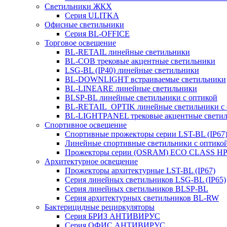
Светильники ЖКХ
Серия ULITKA
Офисные светильники
Серия BL-OFFICE
Торговое освещение
BL-RETAIL линейные светильники
BL-COB трековые акцентные светильники
LSG-BL (IP40) линейные светильники
BL-DOWNLIGHT встраиваемые светильники
BL-LINEARE линейные светильники
BLSP-BL линейные светильники с оптикой
BL-RETAIL_OPTIK линейные светильники с 
BL-LIGHTPANEL трековые акцентные свети
Спортивное освещение
Спортивные прожекторы серии LST-BL (IP67
Линейные спортивные светильники с оптико
Прожекторы серии (OSRAM) ECO CLASS H
Архитектурное освещение
Прожекторы архитектурные LST-BL (IP67)
Серия линейных светильников LSG-BL (IP65)
Серия линейных светильников BLSP-BL
Серия архитектурных светильников BL-RW
Бактерицидные рециркуляторы
Серия БРИЗ АНТИВИРУС
Серия ОФИС АНТИВИРУС