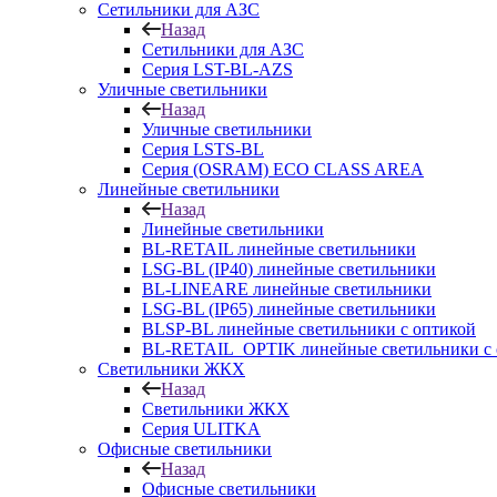
Сетильники для АЗС
Назад
Сетильники для АЗС
Серия LST-BL-AZS
Уличные светильники
Назад
Уличные светильники
Серия LSTS-BL
Серия (ОSRAM) ECO CLASS AREA
Линейные светильники
Назад
Линейные светильники
BL-RETAIL линейные светильники
LSG-BL (IP40) линейные светильники
BL-LINEARE линейные светильники
LSG-BL (IP65) линейные светильники
BLSP-BL линейные светильники с оптикой
BL-RETAIL_OPTIK линейные светильники с 
Светильники ЖКХ
Назад
Светильники ЖКХ
Серия ULITKA
Офисные светильники
Назад
Офисные светильники