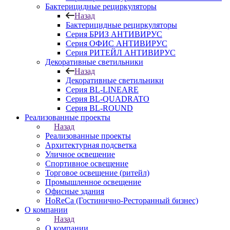
Бактерицидные рециркуляторы
Назад
Бактерицидные рециркуляторы
Серия БРИЗ АНТИВИРУС
Серия ОФИС АНТИВИРУС
Серия РИТЕЙЛ АНТИВИРУС
Декоративные светильники
Назад
Декоративные светильники
Серия BL-LINEARE
Серия BL-QUADRATO
Серия BL-ROUND
Реализованные проекты
Назад
Реализованные проекты
Архитектурная подсветка
Уличное освещение
Спортивное освещение
Торговое освещение (ритейл)
Промышленное освещение
Офисные здания
HoReCa (Гостинично-Ресторанный бизнес)
О компании
Назад
О компании