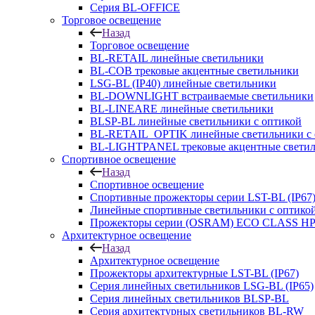
Серия BL-OFFICE
Торговое освещение
Назад
Торговое освещение
BL-RETAIL линейные светильники
BL-COB трековые акцентные светильники
LSG-BL (IP40) линейные светильники
BL-DOWNLIGHT встраиваемые светильники
BL-LINEARE линейные светильники
BLSP-BL линейные светильники с оптикой
BL-RETAIL_OPTIK линейные светильники с 
BL-LIGHTPANEL трековые акцентные свети
Спортивное освещение
Назад
Спортивное освещение
Спортивные прожекторы серии LST-BL (IP67
Линейные спортивные светильники с оптико
Прожекторы серии (OSRAM) ECO CLASS H
Архитектурное освещение
Назад
Архитектурное освещение
Прожекторы архитектурные LST-BL (IP67)
Серия линейных светильников LSG-BL (IP65)
Серия линейных светильников BLSP-BL
Серия архитектурных светильников BL-RW