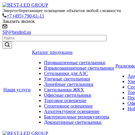
Энергосберегающее освещение объектов любой сложности
+7 (495) 790-61-11
Заказать звонок
SP@bestled.su
Каталог продукции
Промышленные светильники
Реализов
Взрывозащищенные светильники
Сетильники для АЗС
Арх
Уличные светильники
Ули
Линейные светильники
Спо
Наши услуги
Светильники ЖКХ
Тор
Офисные светильники
Пр
Торговое освещение
Офи
Спортивное освещение
HoR
Архитектурное освещение
Бактерицидные рециркуляторы
Декоративные светильники