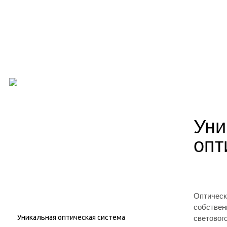
Уни
опт
Оптическ
собствен
световог