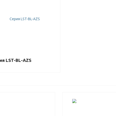
ия LST-BL-AZS