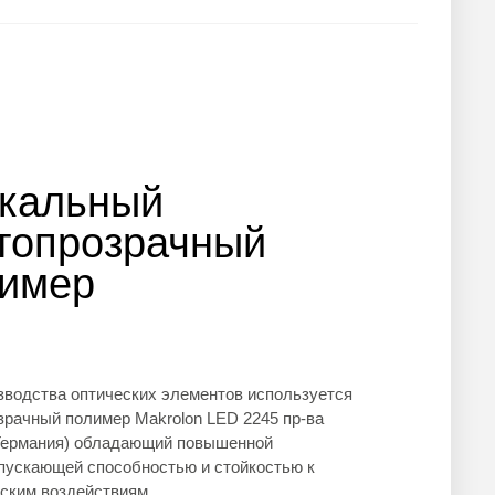
кальный
топрозрачный
имер
зводства оптических элементов используется
зрачный полимер Makrolon LED 2245 пр-ва
ермания) обладающий повышенной
пускающей способностью и стойкостью к
ским воздействиям.