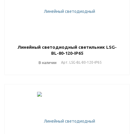
Линейный светодиодный светильник LSG-
BL-80-120-IP65
В наличии
Арт.
LSG-BL-80-120-IP65