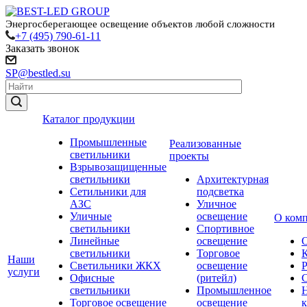
Энергосберегающее освещение объектов любой сложности
+7 (495) 790-61-11
Заказать звонок
SP@bestled.su
Каталог продукции
Промышленные
Реализованные
светильники
проекты
Взрывозащищенные
светильники
Архитектурная
Сетильники для
подсветка
АЗС
Уличное
Уличные
освещение
О ком
светильники
Спортивное
Линейные
освещение
светильники
Торговое
Наши
Светильники ЖКХ
освещение
услуги
Офисные
(ритейл)
светильники
Промышленное
Торговое освещение
освещение