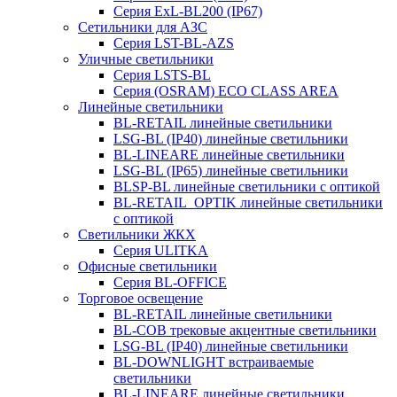
Серия ExL-BL200 (IP67)
Сетильники для АЗС
Серия LST-BL-AZS
Уличные светильники
Серия LSTS-BL
Серия (ОSRAM) ECO CLASS AREA
Линейные светильники
BL-RETAIL линейные светильники
LSG-BL (IP40) линейные светильники
BL-LINEARE линейные светильники
LSG-BL (IP65) линейные светильники
BLSP-BL линейные светильники с оптикой
BL-RETAIL_OPTIK линейные светильники
с оптикой
Светильники ЖКХ
Серия ULITKA
Офисные светильники
Серия BL-OFFICE
Торговое освещение
BL-RETAIL линейные светильники
BL-COB трековые акцентные светильники
LSG-BL (IP40) линейные светильники
BL-DOWNLIGHT встраиваемые
светильники
BL-LINEARE линейные светильники