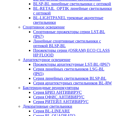
BLSP-BL линейные светильники с оптикой
BL-RETAIL_OPTIK линейные светильники
с оптикой
BL-LIGHTPANEL трековые акцентные
светильники
Спортивное освещение
Спортивные прожекторы серии LST-BL
(IP67)
Линейные спортивные светильники с
оптикой BLSP-BL
Прожекторы серии (OSRAM) ECO CLASS
HP FLOOD
Архитектурное освещение
Прожекторы архитектурные LST-BL (IP67)
Серия линейных светильников LSG-BL
(IP65)
Серия линейных светильников BLSP-BL
Серия архитектурных светильников BL-RW
Бактерицидные рециркуляторы
Серия БРИЗ АНТИВИРУС
Серия ОФИС АНТИВИРУС
Серия РИТЕЙЛ АНТИВИРУС
Декоративные светильники
Серия BL-LINEARE
Серия BL-QUADRATO