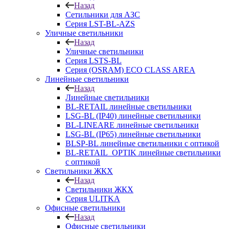
Назад
Сетильники для АЗС
Серия LST-BL-AZS
Уличные светильники
Назад
Уличные светильники
Серия LSTS-BL
Серия (ОSRAM) ECO CLASS AREA
Линейные светильники
Назад
Линейные светильники
BL-RETAIL линейные светильники
LSG-BL (IP40) линейные светильники
BL-LINEARE линейные светильники
LSG-BL (IP65) линейные светильники
BLSP-BL линейные светильники с оптикой
BL-RETAIL_OPTIK линейные светильники
с оптикой
Светильники ЖКХ
Назад
Светильники ЖКХ
Серия ULITKA
Офисные светильники
Назад
Офисные светильники