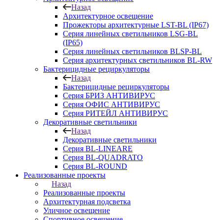
Назад
Архитектурное освещение
Прожекторы архитектурные LST-BL (IP67)
Серия линейных светильников LSG-BL
(IP65)
Серия линейных светильников BLSP-BL
Серия архитектурных светильников BL-RW
Бактерицидные рециркуляторы
Назад
Бактерицидные рециркуляторы
Серия БРИЗ АНТИВИРУС
Серия ОФИС АНТИВИРУС
Серия РИТЕЙЛ АНТИВИРУС
Декоративные светильники
Назад
Декоративные светильники
Серия BL-LINEARE
Серия BL-QUADRATO
Серия BL-ROUND
Реализованные проекты
Назад
Реализованные проекты
Архитектурная подсветка
Уличное освещение
Спортивное освещение