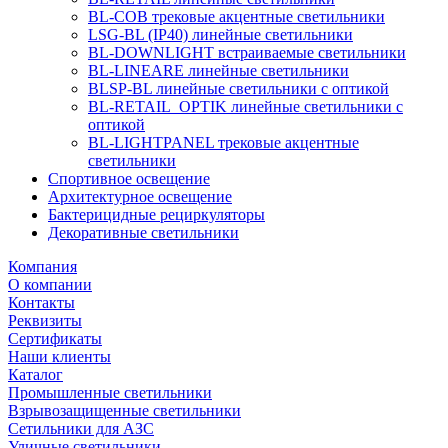
BL-COB трековые акцентные светильники
LSG-BL (IP40) линейные светильники
BL-DOWNLIGHT встраиваемые светильники
BL-LINEARE линейные светильники
BLSP-BL линейные светильники с оптикой
BL-RETAIL_OPTIK линейные светильники с
оптикой
BL-LIGHTPANEL трековые акцентные
светильники
Спортивное освещение
Архитектурное освещение
Бактерицидные рециркуляторы
Декоративные светильники
Компания
О компании
Контакты
Реквизиты
Сертификаты
Наши клиенты
Каталог
Промышленные светильники
Взрывозащищенные светильники
Сетильники для АЗС
Уличные светильники