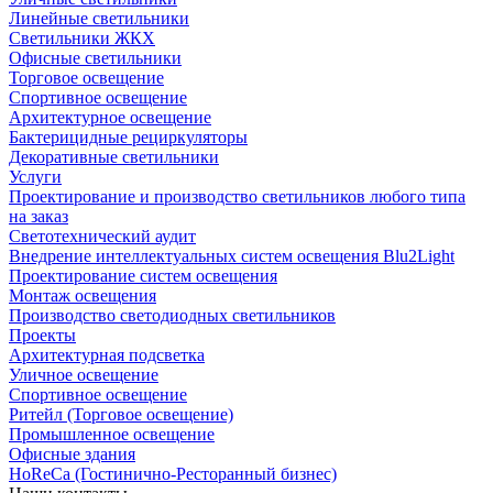
Линейные светильники
Светильники ЖКХ
Офисные светильники
Торговое освещение
Спортивное освещение
Архитектурное освещение
Бактерицидные рециркуляторы
Декоративные светильники
Услуги
Проектирование и производство светильников любого типа
на заказ
Светотехнический аудит
Внедрение интеллектуальных систем освещения Blu2Light
Проектирование систем освещения
Монтаж освещения
Производство светодиодных светильников
Проекты
Архитектурная подсветка
Уличное освещение
Спортивное освещение
Ритейл (Торговое освещение)
Промышленное освещение
Офисные здания
HoReCa (Гостинично-Ресторанный бизнес)