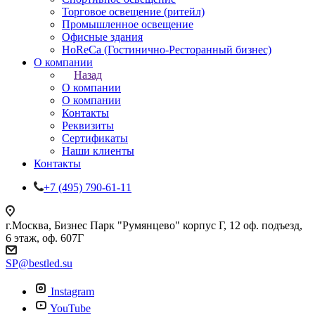
Торговое освещение (ритейл)
Промышленное освещение
Офисные здания
HoReCa (Гостинично-Ресторанный бизнес)
О компании
Назад
О компании
О компании
Контакты
Реквизиты
Сертификаты
Наши клиенты
Контакты
+7 (495) 790-61-11
г.Москва, Бизнес Парк "Румянцево" корпус Г, 12 оф. подъезд,
6 этаж, оф. 607Г
SP@bestled.su
Instagram
YouTube