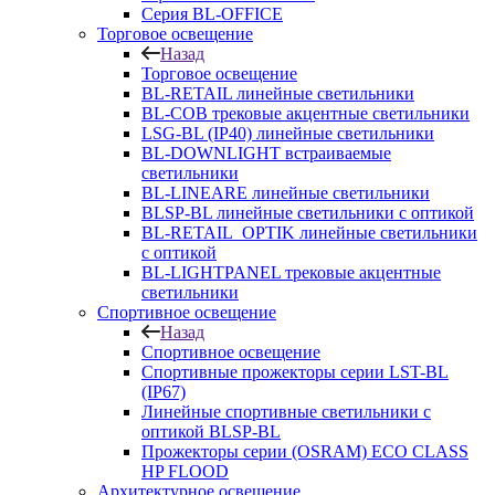
Серия BL-OFFICE
Торговое освещение
Назад
Торговое освещение
BL-RETAIL линейные светильники
BL-COB трековые акцентные светильники
LSG-BL (IP40) линейные светильники
BL-DOWNLIGHT встраиваемые
светильники
BL-LINEARE линейные светильники
BLSP-BL линейные светильники с оптикой
BL-RETAIL_OPTIK линейные светильники
с оптикой
BL-LIGHTPANEL трековые акцентные
светильники
Спортивное освещение
Назад
Спортивное освещение
Спортивные прожекторы серии LST-BL
(IP67)
Линейные спортивные светильники с
оптикой BLSP-BL
Прожекторы серии (OSRAM) ECO CLASS
HP FLOOD
Архитектурное освещение