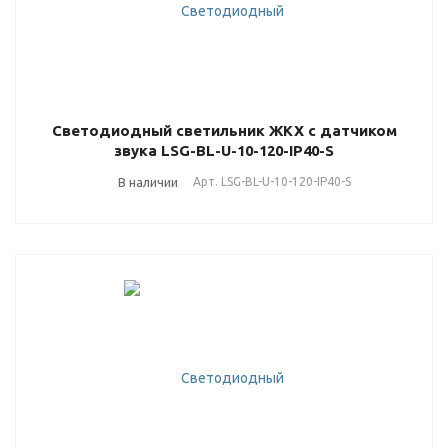
Светодиодный светильник ЖКХ с датчиком
звука LSG-BL-U-10-120-IP40-S
В наличии
Арт.
LSG-BL-U-10-120-IP40-S