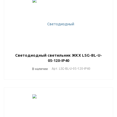
Светодиодный светильник ЖКХ LSG-BL-U-
05-120-IP40
В наличии
Арт.
LSG-BL-U-05-120-IP40