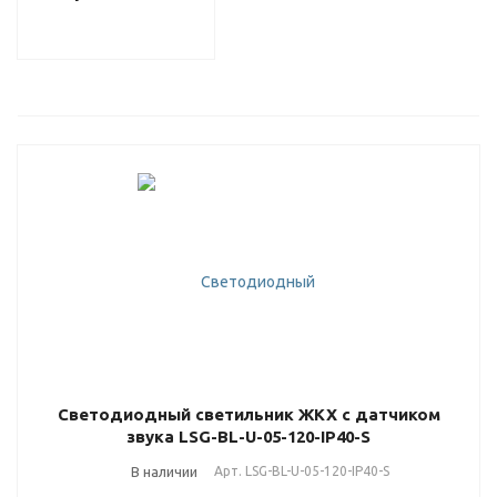
Светодиодный светильник ЖКХ с датчиком
звука LSG-BL-U-05-120-IP40-S
В наличии
Арт.
LSG-BL-U-05-120-IP40-S