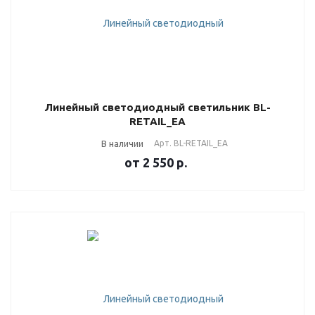
Линейный светодиодный светильник BL-
RETAIL_EA
В наличии
Арт.
BL-RETAIL_EA
от 2 550
р.