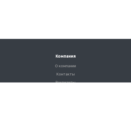
Компания
О компании
Контакты
Реквизиты
Сертификаты
Наши клиенты
Каталог
Промышленные светильники
Взрывозащищенные светильники