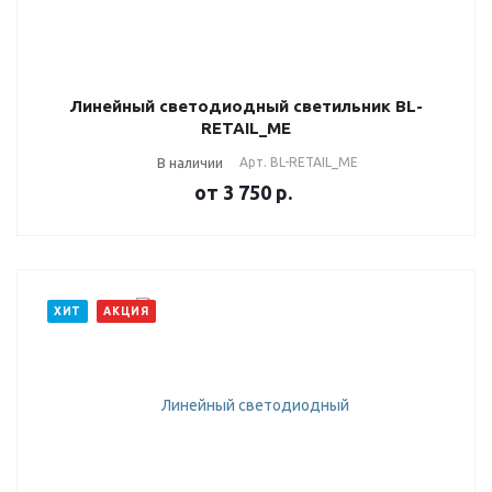
Линейный светодиодный светильник BL-
RETAIL_ME
В наличии
Арт.
BL-RETAIL_ME
от 3 750
р.
ХИТ
АКЦИЯ