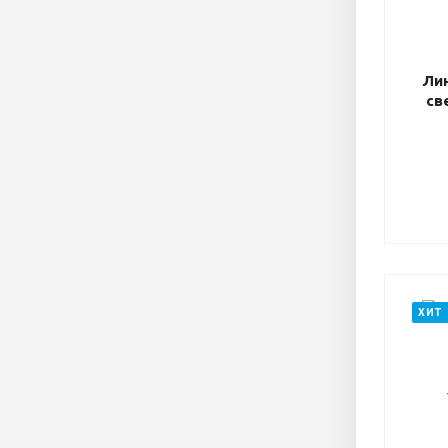
Ли
св
ХИТ