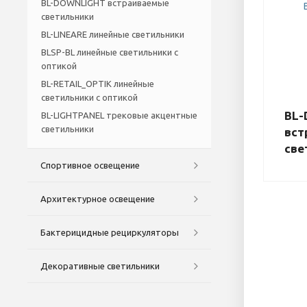
BL-DOWNLIGHT встраиваемые
светильники
BL-LINEARE линейные светильники
BLSP-BL линейные светильники с
оптикой
BL-RETAIL_OPTIK линейные
светильники с оптикой
BL-
BL-LIGHTPANEL трековые акцентные
светильники
вст
све
Спортивное освещение
Архитектурное освещение
Бактерицидные рециркуляторы
Декоративные светильники