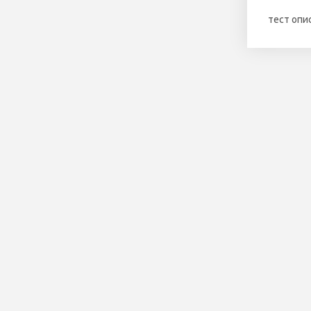
тест опи