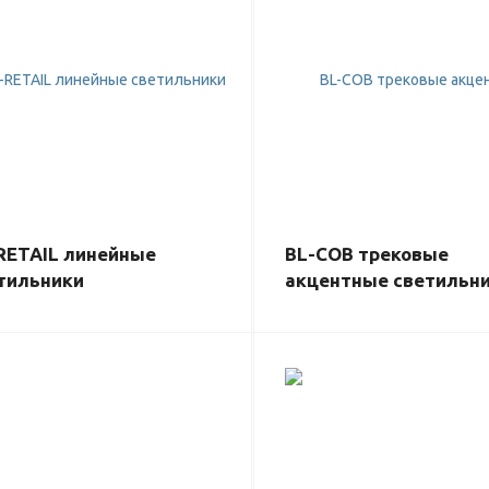
RETAIL линейные
BL-COB трековые
тильники
акцентные светильн