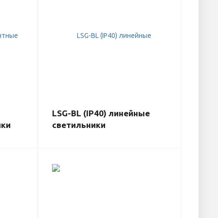
LSG-BL (IP40) линейные
ики
светильники