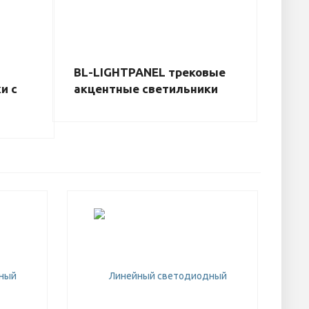
BL-LIGHTPANEL трековые
и с
акцентные светильники