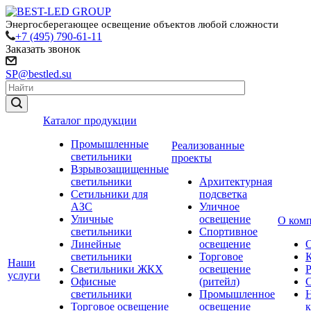
Энергосберегающее освещение объектов любой сложности
+7 (495) 790-61-11
Заказать звонок
SP@bestled.su
Каталог продукции
Промышленные
Реализованные
светильники
проекты
Взрывозащищенные
светильники
Архитектурная
Сетильники для
подсветка
АЗС
Уличное
Уличные
освещение
О ком
светильники
Спортивное
Линейные
освещение
светильники
Торговое
Наши
Светильники ЖКХ
освещение
услуги
Офисные
(ритейл)
светильники
Промышленное
Торговое освещение
освещение