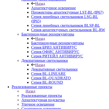
Назад
Архитектурное освещение
Прожекторы архитектурные LST-BL (IP67)
Серия линейных светильников LSG-BL
(IP65)
Серия линейных светильников BLSP-BL
Серия архитектурных светильников BL-RW
Бактерицидные рециркуляторы
Назад
Бактерицидные рециркуляторы
Серия БРИЗ АНТИВИРУС
Серия ОФИС АНТИВИРУС
Серия РИТЕЙЛ АНТИВИРУС
Декоративные светильники
Назад
Декоративные светильники
Серия BL-LINEARE
Серия BL-QUADRATO
Серия BL-ROUND
Реализованные проекты
Назад
Реализованные проекты
Архитектурная подсветка
Уличное освещение
Спортивное освещение