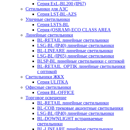
Серия ExL-BL200 (IP67)
Сетильники для АЗС
Серия LST-BL-AZS
Уличные светильники
Серия LSTS-BL
Серия (ОSRAM) ECO CLASS AREA
Линейные светильники
BL-RETAIL линейные светильники
LSG-BL (IP40) линейные светильники
BL-LINEARE линейные светильники
LSG-BL (IP65) линейные светильники
BLSP-BL линейные светильники с оптикой
BL-RETAIL_OPTIK линейные светильники
с оптикой
Светильники ЖКХ
Серия ULITKA
Офисные светильники
Серия BL-OFFICE
Торговое освещение
BL-RETAIL линейные светильники
BL-COB трековые акцентные светильники
LSG-BL (IP40) линейные светильники
BL-DOWNLIGHT встраиваемые
светильники
BL-LINEARE линейные светильники