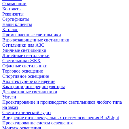
О компании
Контакты
Реквизиты
Сертификаты
Наши клиенты
Каталог
Промышленные светильники
Взрывозащищенные светильники
Сетильники для АЗС
Уличные светильники
Линейные светильники
Светильники ЖКХ
Офисные светильники
Торговое освещение
Спортивное освещение
Архитектурное освещение
Бактерицидные рециркуляторы
Декоративные светильники
Услуги
Проектирование и производство светильников любого типа
на заказ
Светотехнический аудит
Внедрение интеллектуальных систем освещения Blu2Light
Проектирование систем освещения
Монтаж освещения