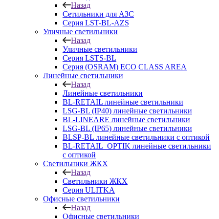
Назад
Сетильники для АЗС
Серия LST-BL-AZS
Уличные светильники
Назад
Уличные светильники
Серия LSTS-BL
Серия (ОSRAM) ECO CLASS AREA
Линейные светильники
Назад
Линейные светильники
BL-RETAIL линейные светильники
LSG-BL (IP40) линейные светильники
BL-LINEARE линейные светильники
LSG-BL (IP65) линейные светильники
BLSP-BL линейные светильники с оптикой
BL-RETAIL_OPTIK линейные светильники
с оптикой
Светильники ЖКХ
Назад
Светильники ЖКХ
Серия ULITKA
Офисные светильники
Назад
Офисные светильники