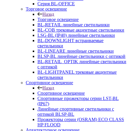
Серия BL-OFFICE
Торговое освещение
Назад
Торговое освещение
BL-RETAIL линейные светильники
BL-COB трековые акцентные светильники
LSG-BL (IP40) линейные светильники
BL-DOWNLIGHT встраиваемые
светильники
BL-LINEARE линейные светильники
BLSP-BL линейные светильники с оптикой
BL-RETAIL_OPTIK линейные светильники
с оптикой
BL-LIGHTPANEL трековые акцентные
светильники
Спортивное освещение
Назад
Спортивное освещение
Спортивные прожекторы серии LST-BL
(IP67)
Линейные спортивные светильники с
оптикой BLSP-BL
Прожекторы серии (OSRAM) ECO CLASS
HP FLOOD
Архитектурное освещение