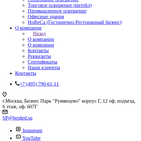
Торговое освещение (ритейл)
Промышленное освещение
Офисные здания
HoReCa (Гостинично-Ресторанный бизнес)
О компании
Назад
О компании
О компании
Контакты
Реквизиты
Сертификаты
Наши клиенты
Контакты
+7 (495) 790-61-11
г.Москва, Бизнес Парк "Румянцево" корпус Г, 12 оф. подъезд,
6 этаж, оф. 607Г
SP@bestled.su
Instagram
YouTube