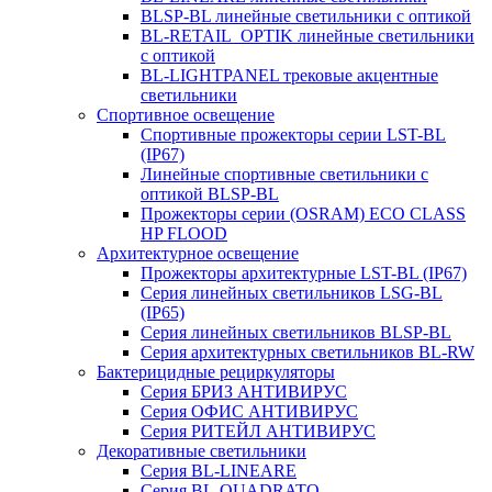
BLSP-BL линейные светильники с оптикой
BL-RETAIL_OPTIK линейные светильники
с оптикой
BL-LIGHTPANEL трековые акцентные
светильники
Спортивное освещение
Спортивные прожекторы серии LST-BL
(IP67)
Линейные спортивные светильники с
оптикой BLSP-BL
Прожекторы серии (OSRAM) ECO CLASS
HP FLOOD
Архитектурное освещение
Прожекторы архитектурные LST-BL (IP67)
Серия линейных светильников LSG-BL
(IP65)
Серия линейных светильников BLSP-BL
Серия архитектурных светильников BL-RW
Бактерицидные рециркуляторы
Серия БРИЗ АНТИВИРУС
Серия ОФИС АНТИВИРУС
Серия РИТЕЙЛ АНТИВИРУС
Декоративные светильники
Серия BL-LINEARE
Серия BL-QUADRATO