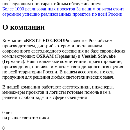
последующим постгарантийным обслуживанием
Более 1000 реализованных проектов
За нашим опытом стоит
огромное успешно реализованных проектов по всей России
О компании
Компания
«BEST-LED GROUP»
является Российским
производителем, дистрибьютером и поставщиком
современного светодиодного освещения на базе европейских
комплектующих
OSRAM
(Германия) и
Vossloh Schwabe
(Германия). Наши ключевые компетенции: проектирование,
производство, поставка и монтаж светодиодного освещения
по всей территории России. В нашем ассортименте есть
продукция для решения любых светотехнических задач.
В нашей компании работают: светотехники, инженеры,
менеджеры проектов и логисты готовые помочь вам в
решении любой задачи в сфере освещения
0
лет
на рынке светотехники
0