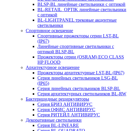
BLSP-BL линейные светильники с оптикой
BL-RETAIL_OPTIK линейные светильники
с оптикой
BL-LIGHTPANEL трековые акцентные
светильники
Спортивное освещение
Спортивные прожекторы серии LST-BL
(IP67)
Линейные спортивные светильники с
оптикой BLSP-BL
Прожекторы серии (OSRAM) ECO CLASS
HP FLOOD
Архитектурное освещение
Прожекторы архитектурные LST-BL (IP67)
Серия линейных светильников LSG-BL
(IP65)
Серия линейных светильников BLSP-BL
Серия архитектурных светильников BL-RW
Бактерицидные рециркуляторы
Серия БРИЗ АНТИВИРУС
Серия ОФИС АНТИВИРУС
Серия РИТЕЙЛ АНТИВИРУС
Декоративные светильники
Серия BL-LINEARE
Серия BL-QUADRATO