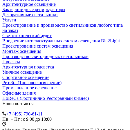
Архитектурное освещение
Бактерицидные рециркуляторы
Декоративные светильники
Услуги
Проектирование и производство светильников любого типа
на заказ
Светотехнический аудит
Внедрение интеллектуальных систем освещения Blu2Light
Проектирование систем освещения
Монтаж освещения
Производство светодиодных светильников
Проекты
Архитектурная подсветка
Уличное освещение
Спортивное освещение
Ритейл (Торговое освещение)
Промышленное освещение
Офисные здания
HoReCa (Гостинично-Ресторанный бизнес)
Наши контакты
+7 (495) 790-61-11
Пн. – Пт.: с 9:00 до 18:00