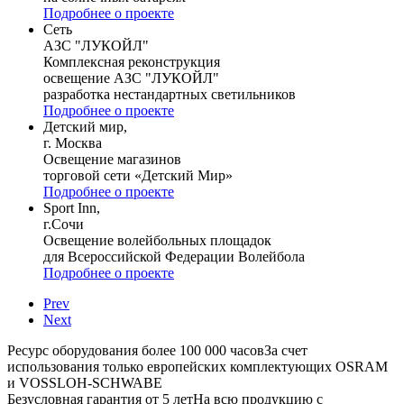
Подробнее о проекте
Сеть
АЗС "ЛУКОЙЛ"
Комплексная реконструкция
освещение АЗС "ЛУКОЙЛ"
разработка нестандартных светильников
Подробнее о проекте
Детский мир,
г. Москва
Освещение магазинов
торговой сети «Детский Мир»
Подробнее о проекте
Sport Inn,
г.Сочи
Освещение волейбольных площадок
для Всероссийской Федерации Волейбола
Подробнее о проекте
Prev
Next
Ресурс оборудования более 100 000 часов
За счет
использования только европейских комплектующих OSRAM
и VOSSLOH-SCHWABE
Безусловная гарантия от 5 лет
На всю продукцию с