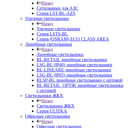
Назад
Сетильники для АЗС
Серия LST-BL-AZS
Уличные светильники
Назад
Уличные светильники
Серия LSTS-BL
Серия (ОSRAM) ECO CLASS AREA
Линейные светильники
Назад
Линейные светильники
BL-RETAIL линейные светильники
LSG-BL (IP40) линейные светильники
BL-LINEARE линейные светильники
LSG-BL (IP65) линейные светильники
BLSP-BL линейные светильники с оптикой
BL-RETAIL_OPTIK линейные светильники
с оптикой
Светильники ЖКХ
Назад
Светильники ЖКХ
Серия ULITKA
Офисные светильники
Назад
Офисные светильники