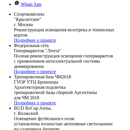
Whats App
Спорткомплекс
"Крылатское"
г. Москва
Реконструкция освещения велотрека и теннисных
кортов.
Подробнее о проекте
Федеральная сеть
Гипермаркетов "Лента"
Полная реконструкция освещения гипермаркетов
с применением интеллектуальной системы
диммирования
Подробнее о проекте
Тренировочная база ЧМ2018
ГУОР УТЦ Бронницы
Архитектурная подсветка
тренировочной базы сборной Аргентины
для ЧМ 2018
Подробнее о проекте
BUD ReCup Arena,
г. Волжский
Освещение футбольного поля:
установлены полностью автномные светильники
на солнечных батареях