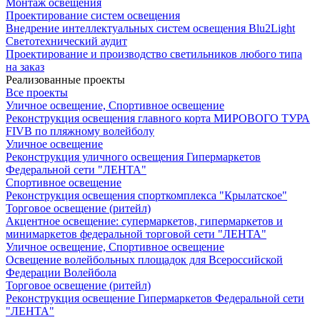
Монтаж освещения
Проектирование систем освещения
Внедрение интеллектуальных систем освещения Blu2Light
Светотехнический аудит
Проектирование и производство светильников любого типа
на заказ
Реализованные проекты
Все проекты
Уличное освещение, Спортивное освещение
Реконструкция освещения главного корта МИРОВОГО ТУРА
FIVB по пляжному волейболу
Уличное освещение
Реконструкция уличного освещения Гипермаркетов
Федеральной сети "ЛЕНТА"
Спортивное освещение
Реконструкция освещения спорткомплекса "Крылатское"
Торговое освещение (ритейл)
Акцентное освещение: супермаркетов, гипермаркетов и
минимаркетов федеральной торговой сети "ЛЕНТА"
Уличное освещение, Спортивное освещение
Освещение волейбольных площадок для Всероссийской
Федерации Волейбола
Торговое освещение (ритейл)
Реконструкция освещение Гипермаркетов Федеральной сети
"ЛЕНТА"