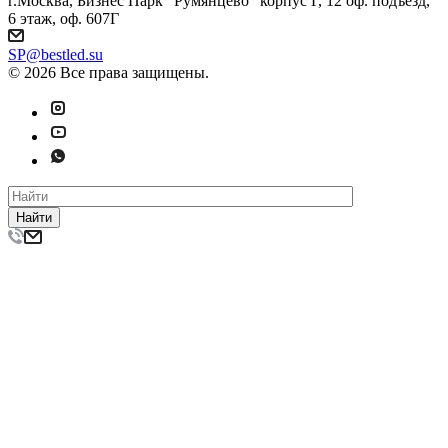
г.Москва, Бизнес Парк "Румянцево" корпус Г, 12 оф. подъезд,
6 этаж, оф. 607Г
SP@bestled.su
© 2026 Все права защищены.
Найти