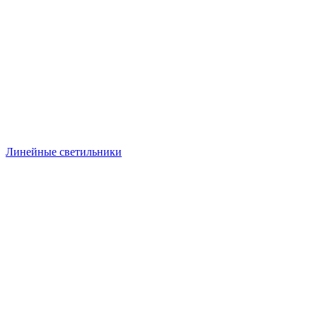
Линейные светильники