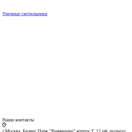
Уличные светильники
Наши контакты
г.Москва, Бизнес Парк "Румянцево" корпус Г, 12 оф. подъезд,