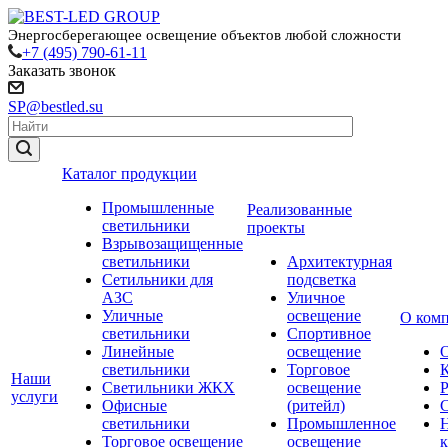
Энергосберегающее освещение объектов любой сложности
+7 (495) 790-61-11
Заказать звонок
SP@bestled.su
Каталог продукции
Промышленные
Реализованные
светильники
проекты
Взрывозащищенные
светильники
Архитектурная
Сетильники для
подсветка
АЗС
Уличное
Уличные
освещение
О ком
светильники
Спортивное
Линейные
освещение
светильники
Торговое
Наши
Светильники ЖКХ
освещение
услуги
Офисные
(ритейл)
светильники
Промышленное
Торговое освещение
освещение