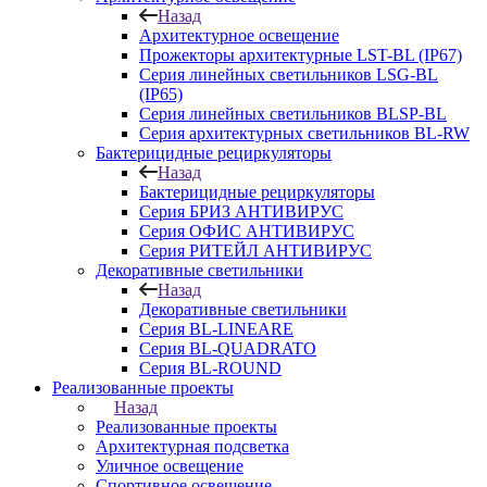
Назад
Архитектурное освещение
Прожекторы архитектурные LST-BL (IP67)
Серия линейных светильников LSG-BL
(IP65)
Серия линейных светильников BLSP-BL
Серия архитектурных светильников BL-RW
Бактерицидные рециркуляторы
Назад
Бактерицидные рециркуляторы
Серия БРИЗ АНТИВИРУС
Серия ОФИС АНТИВИРУС
Серия РИТЕЙЛ АНТИВИРУС
Декоративные светильники
Назад
Декоративные светильники
Серия BL-LINEARE
Серия BL-QUADRATO
Серия BL-ROUND
Реализованные проекты
Назад
Реализованные проекты
Архитектурная подсветка
Уличное освещение
Спортивное освещение