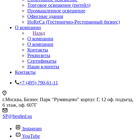
Торговое освещение (ритейл)
Промышленное освещение
Офисные здания
HoReCa (Гостинично-Ресторанный бизнес)
О компании
Назад
О компании
О компании
Контакты
Реквизиты
Сертификаты
Наши клиенты
Контакты
+7 (495) 790-61-11
г.Москва, Бизнес Парк "Румянцево" корпус Г, 12 оф. подъезд,
6 этаж, оф. 607Г
SP@bestled.su
Instagram
YouTube