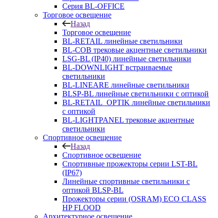
Серия BL-OFFICE
Торговое освещение
Назад
Торговое освещение
BL-RETAIL линейные светильники
BL-COB трековые акцентные светильники
LSG-BL (IP40) линейные светильники
BL-DOWNLIGHT встраиваемые
светильники
BL-LINEARE линейные светильники
BLSP-BL линейные светильники с оптикой
BL-RETAIL_OPTIK линейные светильники
с оптикой
BL-LIGHTPANEL трековые акцентные
светильники
Спортивное освещение
Назад
Спортивное освещение
Спортивные прожекторы серии LST-BL
(IP67)
Линейные спортивные светильники с
оптикой BLSP-BL
Прожекторы серии (OSRAM) ECO CLASS
HP FLOOD
Архитектурное освещение