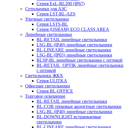
Серия ExL-BL200 (IP67)
Сетильники для АЗС
Серия LST-BL-AZS
Уличные светильники
Серия LSTS-BL
Серия (ОSRAM) ECO CLASS AREA
Линейные светильники
BL-RETAIL линейные светильники
LSG-BL (IP40) линейные светильники
BL-LINEARE линейные светильники
LSG-BL (IP65) линейные светильники
BLSP-BL линейные светильники с оптикой
BL-RETAIL_OPTIK линейные светильники
с оптикой
Светильники ЖКХ
Серия ULITKA
Офисные светильники
Серия BL-OFFICE
Торговое освещение
BL-RETAIL линейные светильники
BL-COB трековые акцентные светильники
LSG-BL (IP40) линейные светильники
BL-DOWNLIGHT встраиваемые
светильники
BL-LINEARE линейные светильники