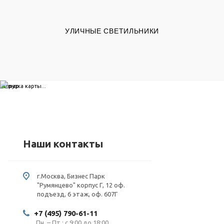
УЛИЧНЫЕ СВЕТИЛЬНИКИ
загрузка карты...
Наши контакты
г.Москва, Бизнес Парк
"Румянцево" корпус Г, 12 оф.
подъезд, 6 этаж, оф. 607Г
+7 (495) 790-61-11
Пн. – Пт.: с 9:00 до 18:00