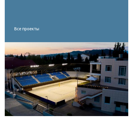
Все проекты
Реконструкция освещения главного корта
МИРОВОГО ТУРА FIVB по пляжному
волейболу