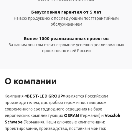
Безусловная гарантия от 5 лет
На всю продукцию с последующим постгарантийным
обслуживанием
Более 1000 реализованных проектов
За нашим опытом стоит огромное успешно реализованных
проектов по всей России
О компании
Компания
«BEST-LED GROUP»
является Российским
производителем, дистрибьютером и поставщиком
современного светодиодного освещения на базе
европейских комплектующих
OSRAM
(Германия) и
Vossloh
Schwabe
(Германия). Наши ключевые компетенции:
проектирование, производство, поставка и монтаж