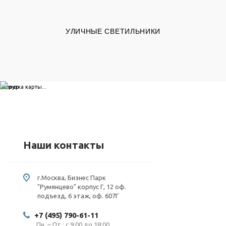
УЛИЧНЫЕ СВЕТИЛЬНИКИ
загрузка карты...
Наши контакты
г.Москва, Бизнес Парк
"Румянцево" корпус Г, 12 оф.
подъезд, 6 этаж, оф. 607Г
+7 (495) 790-61-11
Пн. – Пт.: с 9:00 до 18:00