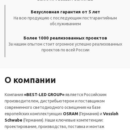
Безусловная гарантия от 5 лет
На всю продукцию с последующим постгарантийным
обслуживанием
Более 1000 реализованных проектов
За нашим опытом стоит огромное успешно реализованных
проектов по всей России
О компании
Компания
«BEST-LED GROUP»
является Российским
производителем, дистрибьютером и поставщиком
современного светодиодного освещения на базе
европейских комплектующих
OSRAM
(Германия) и
Vossloh
Schwabe
(Германия). Наши ключевые компетенции:
проектирование, производство, поставка и монтаж