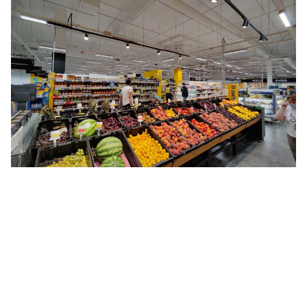
Акцентное освещение: супермаркетов,
гипермаркетов и минимаркетов
федеральной торговой сети "ЛЕНТА"
Освещение волейбольных площадок для
Всероссийской Федерации Волейбола