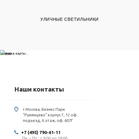
УЛИЧНЫЕ СВЕТИЛЬНИКИ
загрузка карты...
Наши контакты
г.Москва, Бизнес Парк
"Румянцево" корпус Г, 12 оф.
подъезд, 6 этаж, оф. 607Г
+7 (495) 790-61-11
Пн. – Пт.: с 9:00 до 18:00