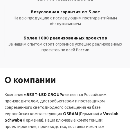
Безусловная гарантия от 5 лет
На всю продукцию с последующим постгарантийным
обслуживанием
Более 1000 реализованных проектов
За нашим опытом стоит огромное успешно реализованных
проектов по всей России
О компании
Компания
«BEST-LED GROUP»
является Российским
производителем, дистрибьютером и поставщиком
современного светодиодного освещения на базе
европейских комплектующих
OSRAM
(Германия) и
Vossloh
Schwabe
(Германия). Наши ключевые компетенции:
проектирование, производство, поставка и монтаж