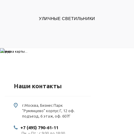
УЛИЧНЫЕ СВЕТИЛЬНИКИ
загрузка карты...
Наши контакты
г.Москва, Бизнес Парк
"Румянцево" корпус Г, 12 оф.
подъезд, 6 этаж, оф. 607Г
+7 (495) 790-61-11
Пн. – Пт.: с 9:00 до 18:00