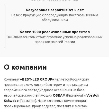
Безусловная гарантия от 5 лет
На всю продукцию с последующим постгарантийным
обслуживанием
Более 1000 реализованных проектов
За нашим опытом стоит огромное успешно реализованных
проектов по всей России
О компании
Компания
«BEST-LED GROUP»
является Российским
производителем, дистрибьютером и поставщиком
современного светодиодного освещения на базе
европейских комплектующих
OSRAM
(Германия) и
Vossloh
Schwabe
(Германия). Наши ключевые компетенции:
проектирование, производство, поставка и монтаж