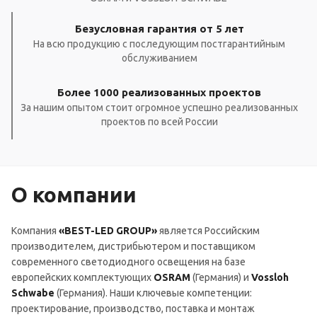
Безусловная гарантия от 5 лет
На всю продукцию с последующим постгарантийным
обслуживанием
Более 1000 реализованных проектов
За нашим опытом стоит огромное успешно реализованных
проектов по всей России
О компании
Компания
«BEST-LED GROUP»
является Российским
производителем, дистрибьютером и поставщиком
современного светодиодного освещения на базе
европейских комплектующих
OSRAM
(Германия) и
Vossloh
Schwabe
(Германия). Наши ключевые компетенции:
проектирование, производство, поставка и монтаж