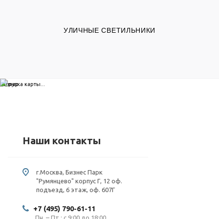
УЛИЧНЫЕ СВЕТИЛЬНИКИ
загрузка карты...
Наши контакты
г.Москва, Бизнес Парк
"Румянцево" корпус Г, 12 оф.
подъезд, 6 этаж, оф. 607Г
+7 (495) 790-61-11
Пн. – Пт.: с 9:00 до 18:00