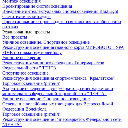
Монтаж освещения
Проектирование систем освещения
Внедрение интеллектуальных систем освещения Blu2Light
Светотехнический аудит
Проектирование и производство светильников любого типа
на заказ
Реализованные проекты
Все проекты
Уличное освещение, Спортивное освещение
Реконструкция освещения главного корта МИРОВОГО ТУРА
FIVB по пляжному волейболу
Уличное освещение
Реконструкция уличного освещения Гипермаркетов
Федеральной сети "ЛЕНТА"
Спортивное освещение
Реконструкция освещения спорткомплекса "Крылатское"
Торговое освещение (ритейл)
Акцентное освещение: супермаркетов, гипермаркетов и
минимаркетов федеральной торговой сети "ЛЕНТА"
Уличное освещение, Спортивное освещение
Освещение волейбольных площадок для Всероссийской
Федерации Волейбола
Торговое освещение (ритейл)
Реконструкция освещение Гипермаркетов Федеральной сети
"ЛЕНТА"