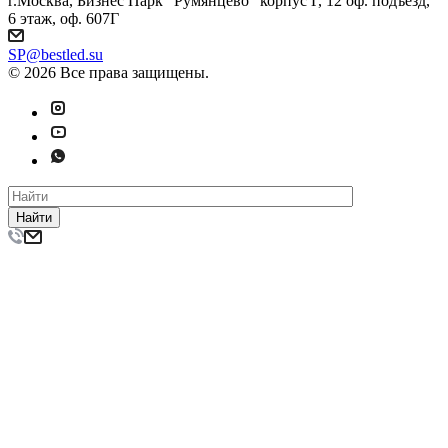
г.Москва, Бизнес Парк "Румянцево" корпус Г, 12 оф. подъезд,
6 этаж, оф. 607Г
SP@bestled.su
© 2026 Все права защищены.
Найти