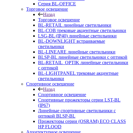
Серия BL-OFFICE
Торговое освещение
Назад
Торговое освещение
BL-RETAIL линейные светильники
BL-COB трековые акцентные светильники
LSG-BL (IP40) линейные светильники
BL-DOWNLIGHT встраиваемые
светильники
BL-LINEARE линейные светильники
BLSP-BL линейные светильники с оптикой
BL-RETAIL_OPTIK линейные светильники
с оптикой
BL-LIGHTPANEL трековые акцентные
светильники
Спортивное освещение
Назад
Спортивное освещение
Спортивные прожекторы серии LST-BL
(IP67)
Линейные спортивные светильники с
оптикой BLSP-BL
Прожекторы серии (OSRAM) ECO CLASS
HP FLOOD
Архитектурное освещение