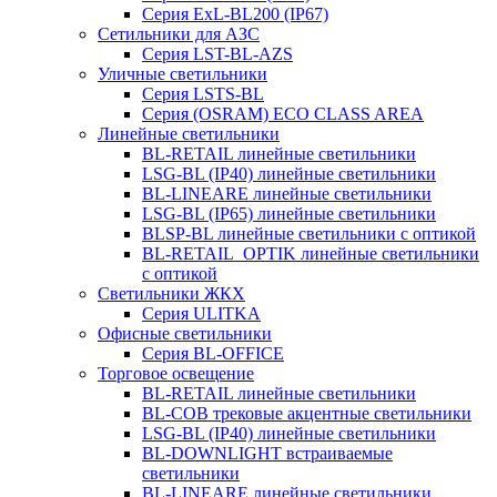
Серия ExL-BL200 (IP67)
Сетильники для АЗС
Серия LST-BL-AZS
Уличные светильники
Серия LSTS-BL
Серия (ОSRAM) ECO CLASS AREA
Линейные светильники
BL-RETAIL линейные светильники
LSG-BL (IP40) линейные светильники
BL-LINEARE линейные светильники
LSG-BL (IP65) линейные светильники
BLSP-BL линейные светильники с оптикой
BL-RETAIL_OPTIK линейные светильники
с оптикой
Светильники ЖКХ
Серия ULITKA
Офисные светильники
Серия BL-OFFICE
Торговое освещение
BL-RETAIL линейные светильники
BL-COB трековые акцентные светильники
LSG-BL (IP40) линейные светильники
BL-DOWNLIGHT встраиваемые
светильники
BL-LINEARE линейные светильники