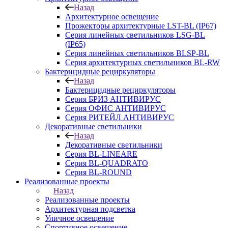
Назад
Архитектурное освещение
Прожекторы архитектурные LST-BL (IP67)
Серия линейных светильников LSG-BL
(IP65)
Серия линейных светильников BLSP-BL
Серия архитектурных светильников BL-RW
Бактерицидные рециркуляторы
Назад
Бактерицидные рециркуляторы
Серия БРИЗ АНТИВИРУС
Серия ОФИС АНТИВИРУС
Серия РИТЕЙЛ АНТИВИРУС
Декоративные светильники
Назад
Декоративные светильники
Серия BL-LINEARE
Серия BL-QUADRATO
Серия BL-ROUND
Реализованные проекты
Назад
Реализованные проекты
Архитектурная подсветка
Уличное освещение
Спортивное освещение