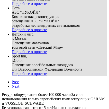
Подробнее о проекте
Сеть
АЗС "ЛУКОЙЛ"
Комплексная реконструкция
освещение АЗС "ЛУКОЙЛ"
разработка нестандартных светильников
Подробнее о проекте
Детский мир,
г. Москва
Освещение магазинов
торговой сети «Детский Мир»
Подробнее о проекте
Sport Inn,
г.Сочи
Освещение волейбольных площадок
для Всероссийской Федерации Волейбола
Подробнее о проекте
Prev
Next
Ресурс оборудования более 100 000 часов
За счет
использования только европейских комплектующих OSRAM
и VOSSLOH-SCHWABE
Безусловная гарантия от 5 лет
На всю продукцию с