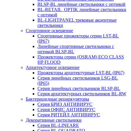
BLSP-BL линейные светильники с оптикой
BL-RETAIL_OPTIK линейные светильники
с оптикой
BL-LIGHTPANEL трековые акцентные
светильники
Спортивное освещение
Спортивные прожекторы серии LST-BL
(IP67)
Линейные спортивные светильники с
оптикой BLSP-BL
Прожекторы серии (OSRAM) ECO CLASS
HP FLOOD
Архитектурное освещение
Прожекторы архитектурные LST-BL (IP67)
Серия линейных светильников LSG-BL
(IP65)
Серия линейных светильников BLSP-BL
Серия архитектурных светильников BL-RW
Бактерицидные рециркуляторы
Серия БРИЗ АНТИВИРУС
Серия ОФИС АНТИВИРУС
Серия РИТЕЙЛ АНТИВИРУС
Декоративные светильники
Серия BL-LINEARE
Серия BL-QUADRATO