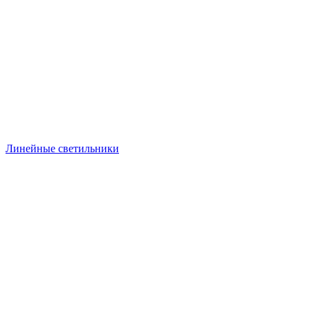
Линейные светильники