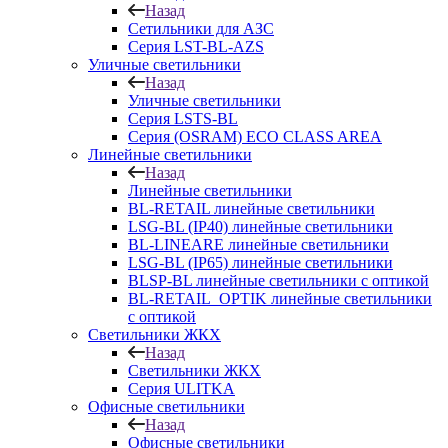
Назад
Сетильники для АЗС
Серия LST-BL-AZS
Уличные светильники
Назад
Уличные светильники
Серия LSTS-BL
Серия (ОSRAM) ECO CLASS AREA
Линейные светильники
Назад
Линейные светильники
BL-RETAIL линейные светильники
LSG-BL (IP40) линейные светильники
BL-LINEARE линейные светильники
LSG-BL (IP65) линейные светильники
BLSP-BL линейные светильники с оптикой
BL-RETAIL_OPTIK линейные светильники
с оптикой
Светильники ЖКХ
Назад
Светильники ЖКХ
Серия ULITKA
Офисные светильники
Назад
Офисные светильники