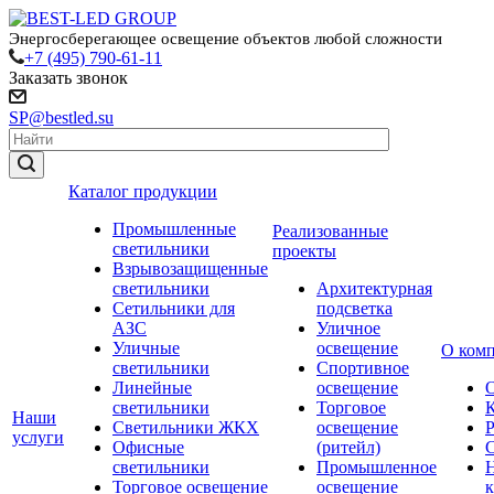
Энергосберегающее освещение объектов любой сложности
+7 (495) 790-61-11
Заказать звонок
SP@bestled.su
Каталог продукции
Промышленные
Реализованные
светильники
проекты
Взрывозащищенные
светильники
Архитектурная
Сетильники для
подсветка
АЗС
Уличное
Уличные
освещение
О ком
светильники
Спортивное
Линейные
освещение
светильники
Торговое
Наши
Светильники ЖКХ
освещение
услуги
Офисные
(ритейл)
светильники
Промышленное
Торговое освещение
освещение