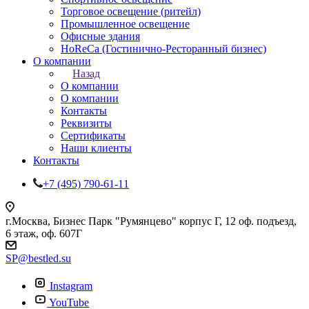
Торговое освещение (ритейл)
Промышленное освещение
Офисные здания
HoReCa (Гостинично-Ресторанный бизнес)
О компании
Назад
О компании
О компании
Контакты
Реквизиты
Сертификаты
Наши клиенты
Контакты
+7 (495) 790-61-11
г.Москва, Бизнес Парк "Румянцево" корпус Г, 12 оф. подъезд,
6 этаж, оф. 607Г
SP@bestled.su
Instagram
YouTube