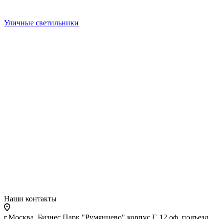
Уличные светильники
Наши контакты
г.Москва, Бизнес Парк "Румянцево" корпус Г, 12 оф. подъезд,