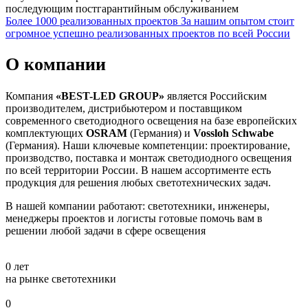
последующим постгарантийным обслуживанием
Более 1000 реализованных проектов
За нашим опытом стоит
огромное успешно реализованных проектов по всей России
О компании
Компания
«BEST-LED GROUP»
является Российским
производителем, дистрибьютером и поставщиком
современного светодиодного освещения на базе европейских
комплектующих
OSRAM
(Германия) и
Vossloh Schwabe
(Германия). Наши ключевые компетенции: проектирование,
производство, поставка и монтаж светодиодного освещения
по всей территории России. В нашем ассортименте есть
продукция для решения любых светотехнических задач.
В нашей компании работают: светотехники, инженеры,
менеджеры проектов и логисты готовые помочь вам в
решении любой задачи в сфере освещения
0
лет
на рынке светотехники
0