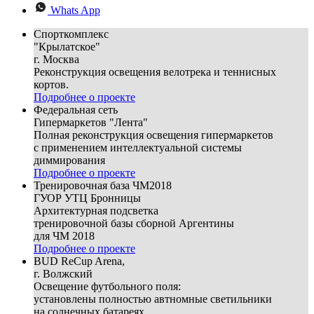
Whats App
Спорткомплекс
"Крылатское"
г. Москва
Реконструкция освещения велотрека и теннисных
кортов.
Подробнее о проекте
Федеральная сеть
Гипермаркетов "Лента"
Полная реконструкция освещения гипермаркетов
с применением интеллектуальной системы
диммирования
Подробнее о проекте
Тренировочная база ЧМ2018
ГУОР УТЦ Бронницы
Архитектурная подсветка
тренировочной базы сборной Аргентины
для ЧМ 2018
Подробнее о проекте
BUD ReCup Arena,
г. Волжский
Освещение футбольного поля:
установлены полностью автномные светильники
на солнечных батареях