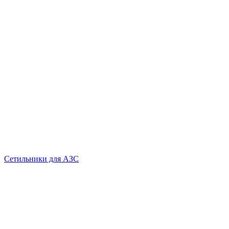
Сетильники для АЗС