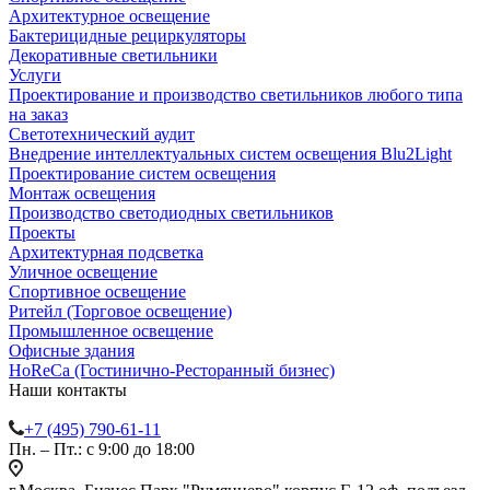
Архитектурное освещение
Бактерицидные рециркуляторы
Декоративные светильники
Услуги
Проектирование и производство светильников любого типа
на заказ
Светотехнический аудит
Внедрение интеллектуальных систем освещения Blu2Light
Проектирование систем освещения
Монтаж освещения
Производство светодиодных светильников
Проекты
Архитектурная подсветка
Уличное освещение
Спортивное освещение
Ритейл (Торговое освещение)
Промышленное освещение
Офисные здания
HoReCa (Гостинично-Ресторанный бизнес)
Наши контакты
+7 (495) 790-61-11
Пн. – Пт.: с 9:00 до 18:00