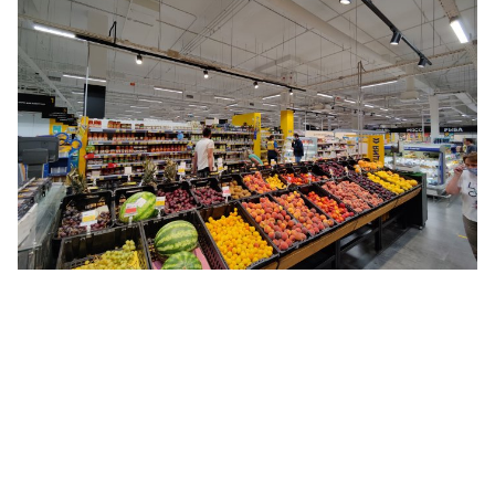
Акцентное освещение: супермаркетов,
гипермаркетов и минимаркетов
федеральной торговой сети "ЛЕНТА"
Освещение волейбольных площадок для
Всероссийской Федерации Волейбола