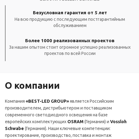
Безусловная гарантия от 5 лет
На всю продукцию с последующим постгарантийным
обслуживанием
Более 1000 реализованных проектов
За нашим опытом стоит огромное успешно реализованных
проектов по всей России
О компании
Компания
«BEST-LED GROUP»
является Российским
производителем, дистрибьютером и поставщиком
современного светодиодного освещения на базе
европейских комплектующих
OSRAM
(Германия) и
Vossloh
Schwabe
(Германия). Наши ключевые компетенции:
проектирование, производство, поставка и монтаж