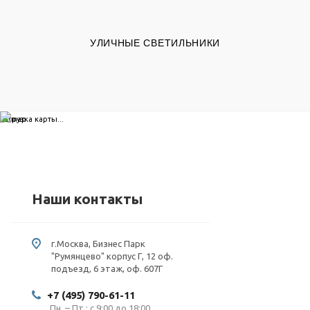
УЛИЧНЫЕ СВЕТИЛЬНИКИ
загрузка карты...
Наши контакты
г.Москва, Бизнес Парк
"Румянцево" корпус Г, 12 оф.
подъезд, 6 этаж, оф. 607Г
+7 (495) 790-61-11
Пн. – Пт.: с 9:00 до 18:00