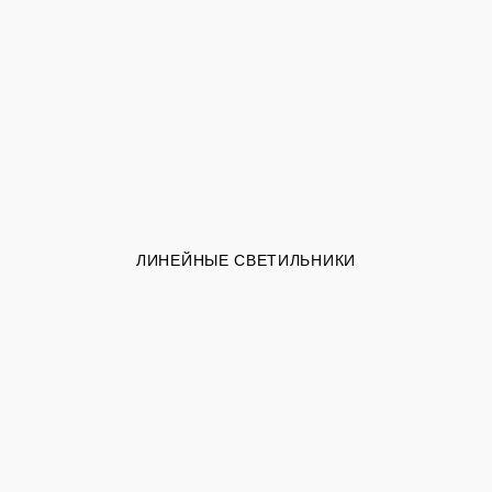
ЛИНЕЙНЫЕ СВЕТИЛЬНИКИ