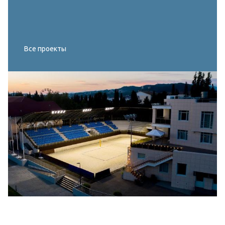
Все проекты
Реконструкция освещения главного корта
МИРОВОГО ТУРА FIVB по пляжному
волейболу