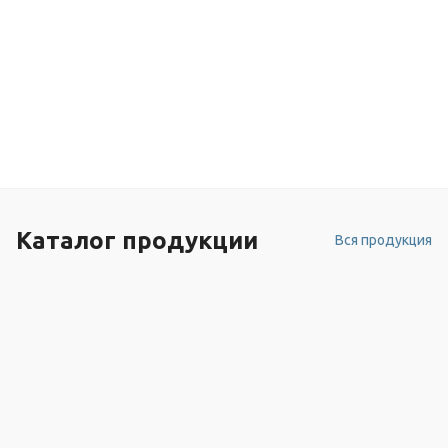
Каталог продукции
Вся продукция