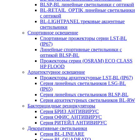
BLSP-BL линейные светильники с оптикой
BL-RETAIL_OPTIK линейные светильники
с оптикой
BL-LIGHTPANEL трековые акцентные
светильники
Спортивное освещение
Спортивные прожекторы серии LST-BL
(IP67)
Линейные спортивные светильники с
оптикой BLSP-BL
Прожекторы серии (OSRAM) ECO CLASS
HP FLOOD
Архитектурное освещение
Прожекторы архитектурные LST-BL (IP67)
Серия линейных светильников LSG-BL
(IP65)
Серия линейных светильников BLSP-BL
Серия архитектурных светильников BL-RW
Бактерицидные рециркуляторы
Серия БРИЗ АНТИВИРУС
Серия ОФИС АНТИВИРУС
Серия РИТЕЙЛ АНТИВИРУС
Декоративные светильники
Серия BL-LINEARE
Серия BL-QUADRATO