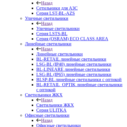
Назад
Сетильники для АЗС
Серия LST-BL-AZS
Уличные светильники
Назад
Уличные светильники
Серия LSTS-BL
Серия (ОSRAM) ECO CLASS AREA
Линейные светильники
Назад
Линейные светильники
BL-RETAIL линейные светильники
LSG-BL (IP40) линейные светильники
BL-LINEARE линейные светильники
LSG-BL (IP65) линейные светильники
BLSP-BL линейные светильники с оптикой
BL-RETAIL_OPTIK линейные светильники
с оптикой
Светильники ЖКХ
Назад
Светильники ЖКХ
Серия ULITKA
Офисные светильники
Назад
Офисные светильники