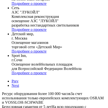
Подробнее о проекте
Сеть
АЗС "ЛУКОЙЛ"
Комплексная реконструкция
освещение АЗС "ЛУКОЙЛ"
разработка нестандартных светильников
Подробнее о проекте
Детский мир,
г. Москва
Освещение магазинов
торговой сети «Детский Мир»
Подробнее о проекте
Sport Inn,
г.Сочи
Освещение волейбольных площадок
для Всероссийской Федерации Волейбола
Подробнее о проекте
Prev
Next
Ресурс оборудования более 100 000 часов
За счет
использования только европейских комплектующих OSRAM
и VOSSLOH-SCHWABE
Безусловная гарантия от 5 лет
На всю продукцию с