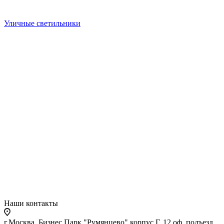
Уличные светильники
Наши контакты
г.Москва, Бизнес Парк "Румянцево" корпус Г, 12 оф. подъезд,