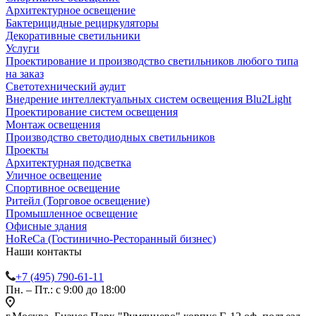
Архитектурное освещение
Бактерицидные рециркуляторы
Декоративные светильники
Услуги
Проектирование и производство светильников любого типа
на заказ
Светотехнический аудит
Внедрение интеллектуальных систем освещения Blu2Light
Проектирование систем освещения
Монтаж освещения
Производство светодиодных светильников
Проекты
Архитектурная подсветка
Уличное освещение
Спортивное освещение
Ритейл (Торговое освещение)
Промышленное освещение
Офисные здания
HoReCa (Гостинично-Ресторанный бизнес)
Наши контакты
+7 (495) 790-61-11
Пн. – Пт.: с 9:00 до 18:00