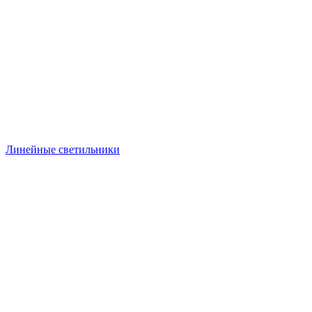
Линейные светильники