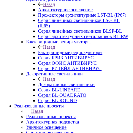
Назад
Архитектурное освещение
Прожекторы архитектурные LST-BL (IP67)
Серия линейных светильников LSG-BL
(IP65)
Серия линейных светильников BLSP-BL
Серия архитектурных светильников BL-RW
Бактерицидные рециркуляторы
Назад
Бактерицидные рециркуляторы
Серия БРИЗ АНТИВИРУС
Серия ОФИС АНТИВИРУС
Серия РИТЕЙЛ АНТИВИРУС
Декоративные светильники
Назад
Декоративные светильники
Серия BL-LINEARE
Серия BL-QUADRATO
Серия BL-ROUND
Реализованные проекты
Назад
Реализованные проекты
Архитектурная подсветка
Уличное освещение
Спортивное освещение