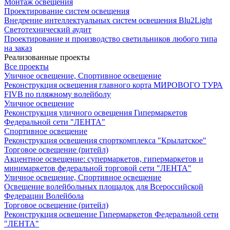
Монтаж освещения
Проектирование систем освещения
Внедрение интеллектуальных систем освещения Blu2Light
Светотехнический аудит
Проектирование и производство светильников любого типа
на заказ
Реализованные проекты
Все проекты
Уличное освещение, Спортивное освещение
Реконструкция освещения главного корта МИРОВОГО ТУРА
FIVB по пляжному волейболу
Уличное освещение
Реконструкция уличного освещения Гипермаркетов
Федеральной сети "ЛЕНТА"
Спортивное освещение
Реконструкция освещения спорткомплекса "Крылатское"
Торговое освещение (ритейл)
Акцентное освещение: супермаркетов, гипермаркетов и
минимаркетов федеральной торговой сети "ЛЕНТА"
Уличное освещение, Спортивное освещение
Освещение волейбольных площадок для Всероссийской
Федерации Волейбола
Торговое освещение (ритейл)
Реконструкция освещение Гипермаркетов Федеральной сети
"ЛЕНТА"