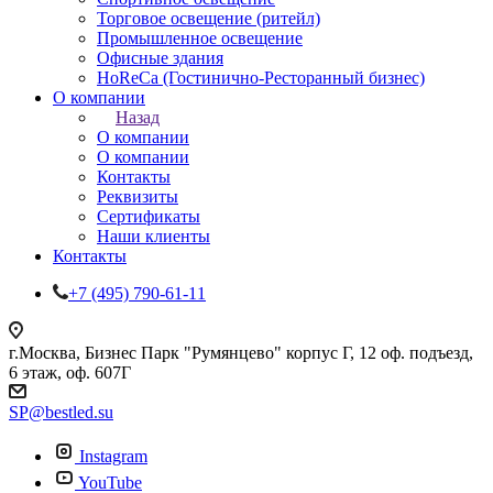
Торговое освещение (ритейл)
Промышленное освещение
Офисные здания
HoReCa (Гостинично-Ресторанный бизнес)
О компании
Назад
О компании
О компании
Контакты
Реквизиты
Сертификаты
Наши клиенты
Контакты
+7 (495) 790-61-11
г.Москва, Бизнес Парк "Румянцево" корпус Г, 12 оф. подъезд,
6 этаж, оф. 607Г
SP@bestled.su
Instagram
YouTube