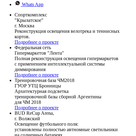
Whats App
Спорткомплекс
"Крылатское"
г. Москва
Реконструкция освещения велотрека и теннисных
кортов.
Подробнее о проекте
Федеральная сеть
Гипермаркетов "Лента"
Полная реконструкция освещения гипермаркетов
с применением интеллектуальной системы
диммирования
Подробнее о проекте
Тренировочная база ЧМ2018
ГУОР УТЦ Бронницы
Архитектурная подсветка
тренировочной базы сборной Аргентины
для ЧМ 2018
Подробнее о проекте
BUD ReCup Arena,
г. Волжский
Освещение футбольного поля:
установлены полностью автномные светильники
на солнечных батареях