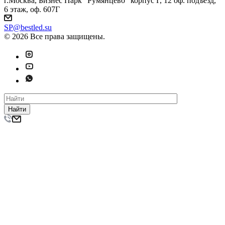
г.Москва, Бизнес Парк "Румянцево" корпус Г, 12 оф. подъезд,
6 этаж, оф. 607Г
SP@bestled.su
© 2026 Все права защищены.
Найти