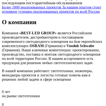
последующим постгарантийным обслуживанием
Более 1000 реализованных проектов
За нашим опытом стоит
огромное успешно реализованных проектов по всей России
О компании
Компания
«BEST-LED GROUP»
является Российским
производителем, дистрибьютером и поставщиком
современного светодиодного освещения на базе европейских
комплектующих
OSRAM
(Германия) и
Vossloh Schwabe
(Германия). Наши ключевые компетенции: проектирование,
производство, поставка и монтаж светодиодного освещения
по всей территории России. В нашем ассортименте есть
продукция для решения любых светотехнических задач.
В нашей компании работают: светотехники, инженеры,
менеджеры проектов и логисты готовые помочь вам в
решении любой задачи в сфере освещения
0
лет
на рынке светотехники
0