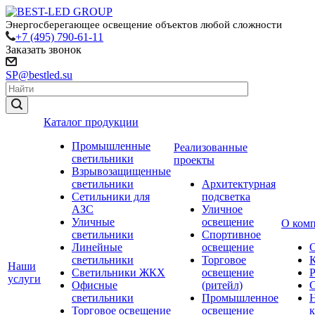
Энергосберегающее освещение объектов любой сложности
+7 (495) 790-61-11
Заказать звонок
SP@bestled.su
Каталог продукции
Промышленные
Реализованные
светильники
проекты
Взрывозащищенные
светильники
Архитектурная
Сетильники для
подсветка
АЗС
Уличное
Уличные
освещение
О ком
светильники
Спортивное
Линейные
освещение
светильники
Торговое
Наши
Светильники ЖКХ
освещение
услуги
Офисные
(ритейл)
светильники
Промышленное
Торговое освещение
освещение