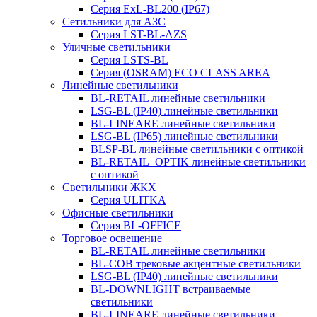
Серия ExL-BL200 (IP67)
Сетильники для АЗС
Серия LST-BL-AZS
Уличные светильники
Серия LSTS-BL
Серия (ОSRAM) ECO CLASS AREA
Линейные светильники
BL-RETAIL линейные светильники
LSG-BL (IP40) линейные светильники
BL-LINEARE линейные светильники
LSG-BL (IP65) линейные светильники
BLSP-BL линейные светильники с оптикой
BL-RETAIL_OPTIK линейные светильники
с оптикой
Светильники ЖКХ
Серия ULITKA
Офисные светильники
Серия BL-OFFICE
Торговое освещение
BL-RETAIL линейные светильники
BL-COB трековые акцентные светильники
LSG-BL (IP40) линейные светильники
BL-DOWNLIGHT встраиваемые
светильники
BL-LINEARE линейные светильники