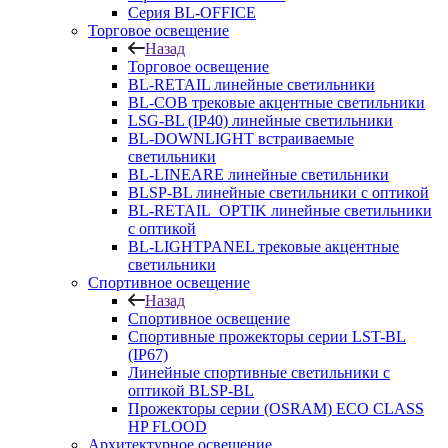
Серия BL-OFFICE
Торговое освещение
Назад
Торговое освещение
BL-RETAIL линейные светильники
BL-COB трековые акцентные светильники
LSG-BL (IP40) линейные светильники
BL-DOWNLIGHT встраиваемые
светильники
BL-LINEARE линейные светильники
BLSP-BL линейные светильники с оптикой
BL-RETAIL_OPTIK линейные светильники
с оптикой
BL-LIGHTPANEL трековые акцентные
светильники
Спортивное освещение
Назад
Спортивное освещение
Спортивные прожекторы серии LST-BL
(IP67)
Линейные спортивные светильники с
оптикой BLSP-BL
Прожекторы серии (OSRAM) ECO CLASS
HP FLOOD
Архитектурное освещение