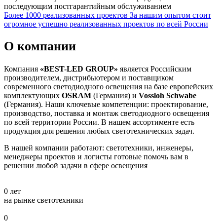
последующим постгарантийным обслуживанием
Более 1000 реализованных проектов
За нашим опытом стоит
огромное успешно реализованных проектов по всей России
О компании
Компания
«BEST-LED GROUP»
является Российским
производителем, дистрибьютером и поставщиком
современного светодиодного освещения на базе европейских
комплектующих
OSRAM
(Германия) и
Vossloh Schwabe
(Германия). Наши ключевые компетенции: проектирование,
производство, поставка и монтаж светодиодного освещения
по всей территории России. В нашем ассортименте есть
продукция для решения любых светотехнических задач.
В нашей компании работают: светотехники, инженеры,
менеджеры проектов и логисты готовые помочь вам в
решении любой задачи в сфере освещения
0
лет
на рынке светотехники
0