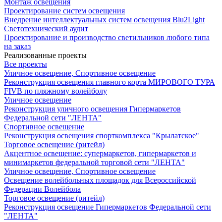
Монтаж освещения
Проектирование систем освещения
Внедрение интеллектуальных систем освещения Blu2Light
Светотехнический аудит
Проектирование и производство светильников любого типа
на заказ
Реализованные проекты
Все проекты
Уличное освещение, Спортивное освещение
Реконструкция освещения главного корта МИРОВОГО ТУРА
FIVB по пляжному волейболу
Уличное освещение
Реконструкция уличного освещения Гипермаркетов
Федеральной сети "ЛЕНТА"
Спортивное освещение
Реконструкция освещения спорткомплекса "Крылатское"
Торговое освещение (ритейл)
Акцентное освещение: супермаркетов, гипермаркетов и
минимаркетов федеральной торговой сети "ЛЕНТА"
Уличное освещение, Спортивное освещение
Освещение волейбольных площадок для Всероссийской
Федерации Волейбола
Торговое освещение (ритейл)
Реконструкция освещение Гипермаркетов Федеральной сети
"ЛЕНТА"