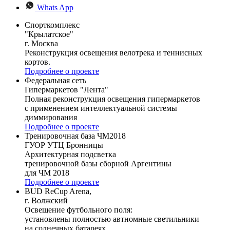
Whats App
Спорткомплекс
"Крылатское"
г. Москва
Реконструкция освещения велотрека и теннисных
кортов.
Подробнее о проекте
Федеральная сеть
Гипермаркетов "Лента"
Полная реконструкция освещения гипермаркетов
с применением интеллектуальной системы
диммирования
Подробнее о проекте
Тренировочная база ЧМ2018
ГУОР УТЦ Бронницы
Архитектурная подсветка
тренировочной базы сборной Аргентины
для ЧМ 2018
Подробнее о проекте
BUD ReCup Arena,
г. Волжский
Освещение футбольного поля:
установлены полностью автномные светильники
на солнечных батареях