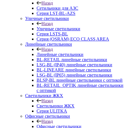
Назад
Сетильники для АЗС
Серия LST-BL-AZS
Уличные светильники
Назад
Уличные светильники
Серия LSTS-BL
Серия (ОSRAM) ECO CLASS AREA
Линейные светильники
Назад
Линейные светильники
BL-RETAIL линейные светильники
LSG-BL (IP40) линейные светильники
BL-LINEARE линейные светильники
LSG-BL (IP65) линейные светильники
BLSP-BL линейные светильники с оптикой
BL-RETAIL_OPTIK линейные светильники
с оптикой
Светильники ЖКХ
Назад
Светильники ЖКХ
Серия ULITKA
Офисные светильники
Назад
Офисные светильники