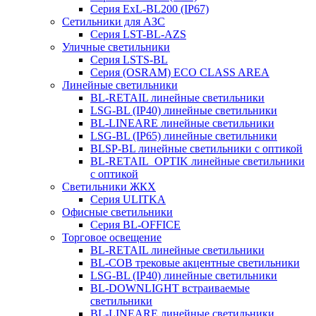
Серия ExL-BL200 (IP67)
Сетильники для АЗС
Серия LST-BL-AZS
Уличные светильники
Серия LSTS-BL
Серия (ОSRAM) ECO CLASS AREA
Линейные светильники
BL-RETAIL линейные светильники
LSG-BL (IP40) линейные светильники
BL-LINEARE линейные светильники
LSG-BL (IP65) линейные светильники
BLSP-BL линейные светильники с оптикой
BL-RETAIL_OPTIK линейные светильники
с оптикой
Светильники ЖКХ
Серия ULITKA
Офисные светильники
Серия BL-OFFICE
Торговое освещение
BL-RETAIL линейные светильники
BL-COB трековые акцентные светильники
LSG-BL (IP40) линейные светильники
BL-DOWNLIGHT встраиваемые
светильники
BL-LINEARE линейные светильники