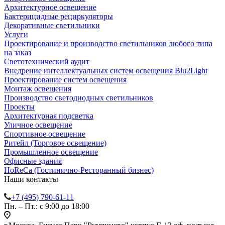
Архитектурное освещение
Бактерицидные рециркуляторы
Декоративные светильники
Услуги
Проектирование и производство светильников любого типа
на заказ
Светотехнический аудит
Внедрение интеллектуальных систем освещения Blu2Light
Проектирование систем освещения
Монтаж освещения
Производство светодиодных светильников
Проекты
Архитектурная подсветка
Уличное освещение
Спортивное освещение
Ритейл (Торговое освещение)
Промышленное освещение
Офисные здания
HoReCa (Гостинично-Ресторанный бизнес)
Наши контакты
+7 (495) 790-61-11
Пн. – Пт.: с 9:00 до 18:00