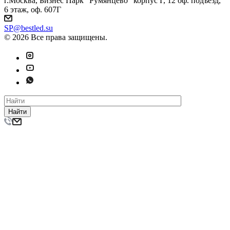
г.Москва, Бизнес Парк "Румянцево" корпус Г, 12 оф. подъезд,
6 этаж, оф. 607Г
SP@bestled.su
© 2026 Все права защищены.
Найти