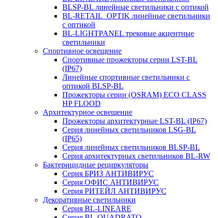
BLSP-BL линейные светильники с оптикой
BL-RETAIL_OPTIK линейные светильники
с оптикой
BL-LIGHTPANEL трековые акцентные
светильники
Спортивное освещение
Спортивные прожекторы серии LST-BL
(IP67)
Линейные спортивные светильники с
оптикой BLSP-BL
Прожекторы серии (OSRAM) ECO CLASS
HP FLOOD
Архитектурное освещение
Прожекторы архитектурные LST-BL (IP67)
Серия линейных светильников LSG-BL
(IP65)
Серия линейных светильников BLSP-BL
Серия архитектурных светильников BL-RW
Бактерицидные рециркуляторы
Серия БРИЗ АНТИВИРУС
Серия ОФИС АНТИВИРУС
Серия РИТЕЙЛ АНТИВИРУС
Декоративные светильники
Серия BL-LINEARE
Серия BL-QUADRATO