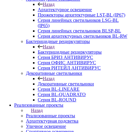
Назад
Архитектурное освещение
Прожекторы архитектурные LST-BL (IP67)
Серия линейных светильников LSG-BL
(IP65)
Серия линейных светильников BLSP-BL
Серия архитектурных светильников BL-RW
Бактерицидные рециркуляторы
Назад
Бактерицидные рециркуляторы
Серия БРИЗ АНТИВИРУС
Серия ОФИС АНТИВИРУС
Серия РИТЕЙЛ АНТИВИРУС
Декоративные светильники
Назад
Декоративные светильники
Серия BL-LINEARE
Серия BL-QUADRATO
Серия BL-ROUND
Реализованные проекты
Назад
Реализованные проекты
Архитектурная подсветка
Уличное освещение
Спортивное освещение