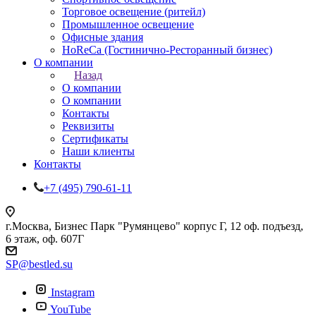
Торговое освещение (ритейл)
Промышленное освещение
Офисные здания
HoReCa (Гостинично-Ресторанный бизнес)
О компании
Назад
О компании
О компании
Контакты
Реквизиты
Сертификаты
Наши клиенты
Контакты
+7 (495) 790-61-11
г.Москва, Бизнес Парк "Румянцево" корпус Г, 12 оф. подъезд,
6 этаж, оф. 607Г
SP@bestled.su
Instagram
YouTube