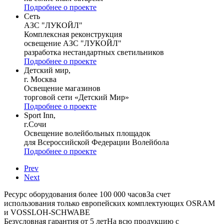
Подробнее о проекте
Сеть
АЗС "ЛУКОЙЛ"
Комплексная реконструкция
освещение АЗС "ЛУКОЙЛ"
разработка нестандартных светильников
Подробнее о проекте
Детский мир,
г. Москва
Освещение магазинов
торговой сети «Детский Мир»
Подробнее о проекте
Sport Inn,
г.Сочи
Освещение волейбольных площадок
для Всероссийской Федерации Волейбола
Подробнее о проекте
Prev
Next
Ресурс оборудования более 100 000 часов
За счет
использования только европейских комплектующих OSRAM
и VOSSLOH-SCHWABE
Безусловная гарантия от 5 лет
На всю продукцию с