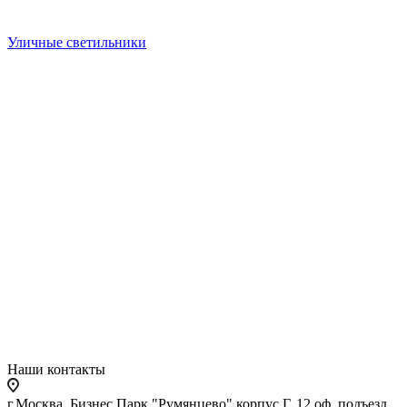
Уличные светильники
Наши контакты
г.Москва, Бизнес Парк "Румянцево" корпус Г, 12 оф. подъезд,