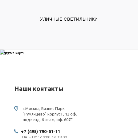
УЛИЧНЫЕ СВЕТИЛЬНИКИ
загрузка карты...
Наши контакты
г.Москва, Бизнес Парк
"Румянцево" корпус Г, 12 оф.
подъезд, 6 этаж, оф. 607Г
+7 (495) 790-61-11
Пн. – Пт.: с 9:00 до 18:00