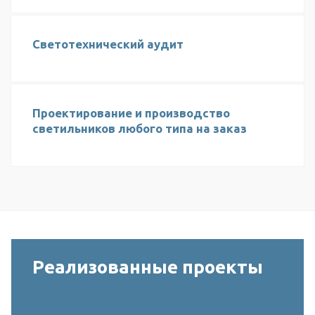
Светотехнический аудит
Проектирование и производство
светильников любого типа на заказ
Реализованные проекты