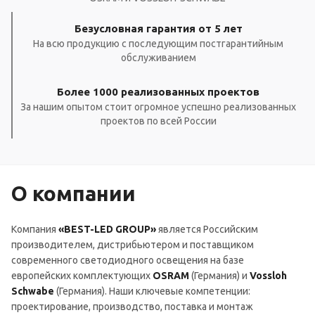
Безусловная гарантия от 5 лет
На всю продукцию с последующим постгарантийным
обслуживанием
Более 1000 реализованных проектов
За нашим опытом стоит огромное успешно реализованных
проектов по всей России
О компании
Компания
«BEST-LED GROUP»
является Российским
производителем, дистрибьютером и поставщиком
современного светодиодного освещения на базе
европейских комплектующих
OSRAM
(Германия) и
Vossloh
Schwabe
(Германия). Наши ключевые компетенции:
проектирование, производство, поставка и монтаж