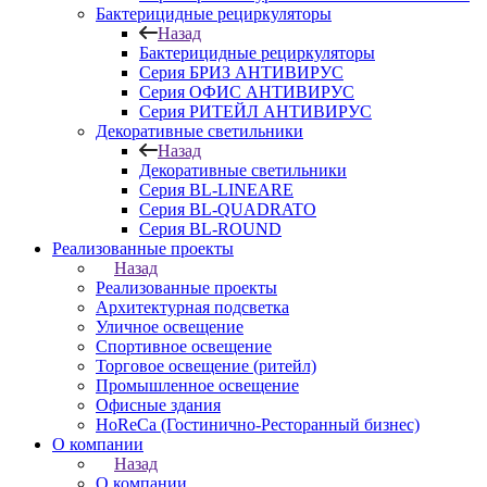
Бактерицидные рециркуляторы
Назад
Бактерицидные рециркуляторы
Серия БРИЗ АНТИВИРУС
Серия ОФИС АНТИВИРУС
Серия РИТЕЙЛ АНТИВИРУС
Декоративные светильники
Назад
Декоративные светильники
Серия BL-LINEARE
Серия BL-QUADRATO
Серия BL-ROUND
Реализованные проекты
Назад
Реализованные проекты
Архитектурная подсветка
Уличное освещение
Спортивное освещение
Торговое освещение (ритейл)
Промышленное освещение
Офисные здания
HoReCa (Гостинично-Ресторанный бизнес)
О компании
Назад
О компании