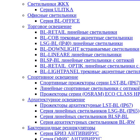
Светильники ЖКХ
Серия ULITKA
Офисные светильники
Серия BL-OFFICE
Торговое освещение
BL-RETAIL линейные светильники
BL-COB трековые акцентные светильники
LSG-BL (IP40) линейные светильники
BL-DOWNLIGHT встраиваемые светильники
BL-LINEARE линейные светильники
BLSP-BL линейные светильники с оптикой
BL-RETAIL_OPTIK линейные светильники с 
BL-LIGHTPANEL трековые акцентные свети
Спортивное освещение
Спортивные прожекторы серии LST-BL (IP67
Линейные спортивные светильники с оптико
Прожекторы серии (OSRAM) ECO CLASS H
Архитектурное освещение
Прожекторы архитектурные LST-BL (IP67)
Серия линейных светильников LSG-BL (IP65)
Серия линейных светильников BLSP-BL
Серия архитектурных светильников BL-RW
Бактерицидные рециркуляторы
Серия БРИЗ АНТИВИРУС
Серия ОФИС АНТИВИРУС