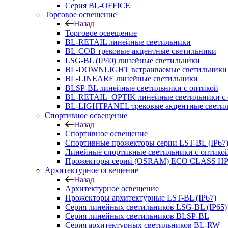
Серия BL-OFFICE
Торговое освещение
Назад
Торговое освещение
BL-RETAIL линейные светильники
BL-COB трековые акцентные светильники
LSG-BL (IP40) линейные светильники
BL-DOWNLIGHT встраиваемые светильники
BL-LINEARE линейные светильники
BLSP-BL линейные светильники с оптикой
BL-RETAIL_OPTIK линейные светильники с 
BL-LIGHTPANEL трековые акцентные свети
Спортивное освещение
Назад
Спортивное освещение
Спортивные прожекторы серии LST-BL (IP67
Линейные спортивные светильники с оптико
Прожекторы серии (OSRAM) ECO CLASS H
Архитектурное освещение
Назад
Архитектурное освещение
Прожекторы архитектурные LST-BL (IP67)
Серия линейных светильников LSG-BL (IP65)
Серия линейных светильников BLSP-BL
Серия архитектурных светильников BL-RW