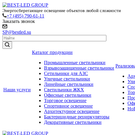
Энергосберегающее освещение объектов любой сложности
+7 (495) 790-61-11
Заказать звонок
SP@bestled.su
Каталог продукции
Промышленные светильники
Реализов
Взрывозащищенные светильники
Сетильники для АЗС
Арх
Уличные светильники
Ули
Линейные светильники
Спо
Наши услуги
Светильники ЖКХ
Тор
Офисные светильники
Пр
Торговое освещение
Офи
Спортивное освещение
HoR
Архитектурное освещение
Бактерицидные рециркуляторы
Декоративные светильники