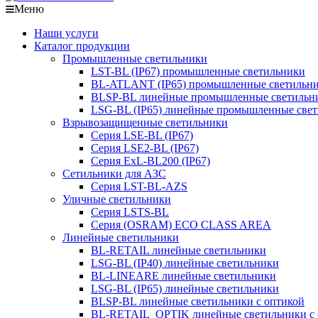
Меню
Наши услуги
Каталог продукции
Промышленные светильники
LST-BL (IP67) промышленные светильники
BL-ATLANT (IP65) промышленные светильн
BLSP-BL линейные промышленные светильни
LSG-BL (IP65) линейные промышленные све
Взрывозащищенные светильники
Серия LSE-BL (IP67)
Серия LSE2-BL (IP67)
Серия ExL-BL200 (IP67)
Сетильники для АЗС
Серия LST-BL-AZS
Уличные светильники
Серия LSTS-BL
Серия (ОSRAM) ECO CLASS AREA
Линейные светильники
BL-RETAIL линейные светильники
LSG-BL (IP40) линейные светильники
BL-LINEARE линейные светильники
LSG-BL (IP65) линейные светильники
BLSP-BL линейные светильники с оптикой
BL-RETAIL_OPTIK линейные светильники с 