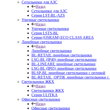
Сетильники для АЗС
Назад
Сетильники для АЗС
Серия LST-BL-AZS
Уличные светильники
Назад
Уличные светильники
Серия LSTS-BL
Серия (ОSRAM) ECO CLASS AREA
Линейные светильники
Назад
Линейные светильники
BL-RETAIL линейные светильники
LSG-BL (IP40) линейные светильники
BL-LINEARE линейные светильники
LSG-BL (IP65) линейные светильники
BLSP-BL линейные светильники с оптикой
BL-RETAIL_OPTIK линейные светильники с 
Светильники ЖКХ
Назад
Светильники ЖКХ
Серия ULITKA
Офисные светильники
Назад
Офисные светильники