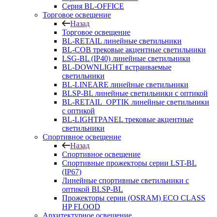
Серия BL-OFFICE
Торговое освещение
Назад
Торговое освещение
BL-RETAIL линейные светильники
BL-COB трековые акцентные светильники
LSG-BL (IP40) линейные светильники
BL-DOWNLIGHT встраиваемые
светильники
BL-LINEARE линейные светильники
BLSP-BL линейные светильники с оптикой
BL-RETAIL_OPTIK линейные светильники
с оптикой
BL-LIGHTPANEL трековые акцентные
светильники
Спортивное освещение
Назад
Спортивное освещение
Спортивные прожекторы серии LST-BL
(IP67)
Линейные спортивные светильники с
оптикой BLSP-BL
Прожекторы серии (OSRAM) ECO CLASS
HP FLOOD
Архитектурное освещение