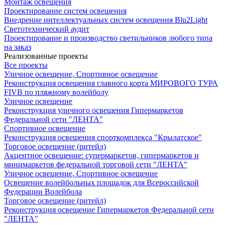
Монтаж освещения
Проектирование систем освещения
Внедрение интеллектуальных систем освещения Blu2Light
Светотехнический аудит
Проектирование и производство светильников любого типа
на заказ
Реализованные проекты
Все проекты
Уличное освещение, Спортивное освещение
Реконструкция освещения главного корта МИРОВОГО ТУРА
FIVB по пляжному волейболу
Уличное освещение
Реконструкция уличного освещения Гипермаркетов
Федеральной сети "ЛЕНТА"
Спортивное освещение
Реконструкция освещения спорткомплекса "Крылатское"
Торговое освещение (ритейл)
Акцентное освещение: супермаркетов, гипермаркетов и
минимаркетов федеральной торговой сети "ЛЕНТА"
Уличное освещение, Спортивное освещение
Освещение волейбольных площадок для Всероссийской
Федерации Волейбола
Торговое освещение (ритейл)
Реконструкция освещение Гипермаркетов Федеральной сети
"ЛЕНТА"