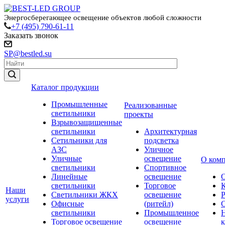
Энергосберегающее освещение объектов любой сложности
+7 (495) 790-61-11
Заказать звонок
SP@bestled.su
Каталог продукции
Промышленные
Реализованные
светильники
проекты
Взрывозащищенные
светильники
Архитектурная
Сетильники для
подсветка
АЗС
Уличное
Уличные
освещение
О ком
светильники
Спортивное
Линейные
освещение
светильники
Торговое
Наши
Светильники ЖКХ
освещение
услуги
Офисные
(ритейл)
светильники
Промышленное
Торговое освещение
освещение