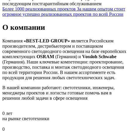
последующим постгарантийным обслуживанием
Более 1000 реализованных проектов
За нашим опытом стоит
огромное успешно реализованных проектов по всей России
О компании
Компания
«BEST-LED GROUP»
является Российским
производителем, дистрибьютером и поставщиком
современного светодиодного освещения на базе европейских
комплектующих
OSRAM
(Германия) и
Vossloh Schwabe
(Германия). Наши ключевые компетенции: проектирование,
производство, поставка и монтаж светодиодного освещения
по всей территории России. В нашем ассортименте есть
продукция для решения любых светотехнических задач.
В нашей компании работают: светотехники, инженеры,
менеджеры проектов и логисты готовые помочь вам в
решении любой задачи в сфере освещения
0
лет
на рынке светотехники
0