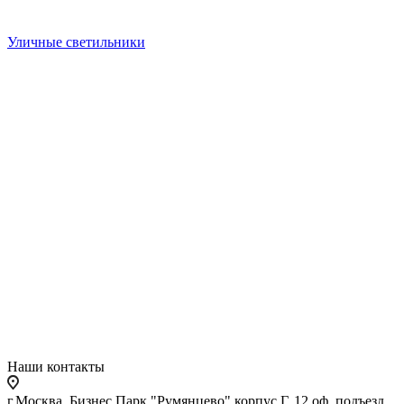
Уличные светильники
Наши контакты
г.Москва, Бизнес Парк "Румянцево" корпус Г, 12 оф. подъезд,