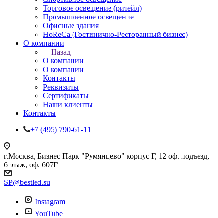
Торговое освещение (ритейл)
Промышленное освещение
Офисные здания
HoReCa (Гостинично-Ресторанный бизнес)
О компании
Назад
О компании
О компании
Контакты
Реквизиты
Сертификаты
Наши клиенты
Контакты
+7 (495) 790-61-11
г.Москва, Бизнес Парк "Румянцево" корпус Г, 12 оф. подъезд,
6 этаж, оф. 607Г
SP@bestled.su
Instagram
YouTube