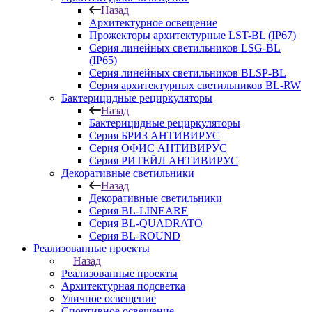
Назад
Архитектурное освещение
Прожекторы архитектурные LST-BL (IP67)
Серия линейных светильников LSG-BL
(IP65)
Серия линейных светильников BLSP-BL
Серия архитектурных светильников BL-RW
Бактерицидные рециркуляторы
Назад
Бактерицидные рециркуляторы
Серия БРИЗ АНТИВИРУС
Серия ОФИС АНТИВИРУС
Серия РИТЕЙЛ АНТИВИРУС
Декоративные светильники
Назад
Декоративные светильники
Серия BL-LINEARE
Серия BL-QUADRATO
Серия BL-ROUND
Реализованные проекты
Назад
Реализованные проекты
Архитектурная подсветка
Уличное освещение
Спортивное освещение