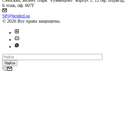
г.Москва, Бизнес Парк "Румянцево" корпус Г, 12 оф. подъезд,
6 этаж, оф. 607Г
SP@bestled.su
© 2026 Все права защищены.
Найти