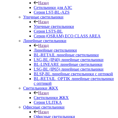
Назад
Сетильники для АЗС
Серия LST-BL-AZS
Уличные светильники
Назад
Уличные светильники
Серия LSTS-BL
Серия (ОSRAM) ECO CLASS AREA
Линейные светильники
Назад
Линейные светильники
BL-RETAIL линейные светильники
LSG-BL (IP40) линейные светильники
BL-LINEARE линейные светильники
LSG-BL (IP65) линейные светильники
BLSP-BL линейные светильники с оптикой
BL-RETAIL_OPTIK линейные светильники
с оптикой
Светильники ЖКХ
Назад
Светильники ЖКХ
Серия ULITKA
Офисные светильники
Назад
Офисные светильники