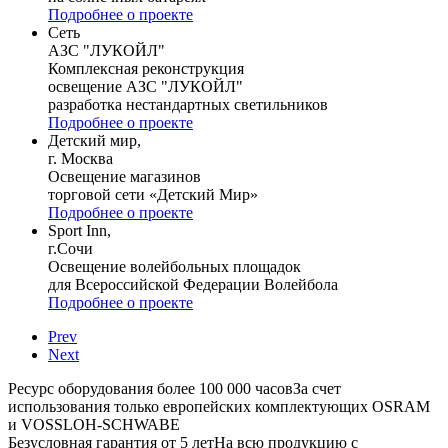
Подробнее о проекте
Сеть
АЗС "ЛУКОЙЛ"
Комплексная реконструкция
освещение АЗС "ЛУКОЙЛ"
разработка нестандартных светильников
Подробнее о проекте
Детский мир,
г. Москва
Освещение магазинов
торговой сети «Детский Мир»
Подробнее о проекте
Sport Inn,
г.Сочи
Освещение волейбольных площадок
для Всероссийской Федерации Волейбола
Подробнее о проекте
Prev
Next
Ресурс оборудования более 100 000 часов
За счет
использования только европейских комплектующих OSRAM
и VOSSLOH-SCHWABE
Безусловная гарантия от 5 лет
На всю продукцию с