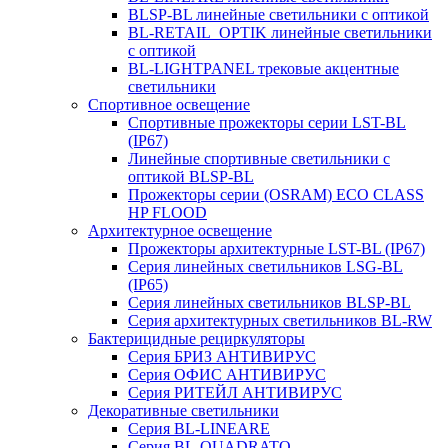
BLSP-BL линейные светильники с оптикой
BL-RETAIL_OPTIK линейные светильники
с оптикой
BL-LIGHTPANEL трековые акцентные
светильники
Спортивное освещение
Спортивные прожекторы серии LST-BL
(IP67)
Линейные спортивные светильники с
оптикой BLSP-BL
Прожекторы серии (OSRAM) ECO CLASS
HP FLOOD
Архитектурное освещение
Прожекторы архитектурные LST-BL (IP67)
Серия линейных светильников LSG-BL
(IP65)
Серия линейных светильников BLSP-BL
Серия архитектурных светильников BL-RW
Бактерицидные рециркуляторы
Серия БРИЗ АНТИВИРУС
Серия ОФИС АНТИВИРУС
Серия РИТЕЙЛ АНТИВИРУС
Декоративные светильники
Серия BL-LINEARE
Серия BL-QUADRATO