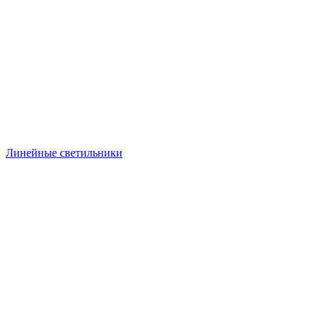
Линейные светильники