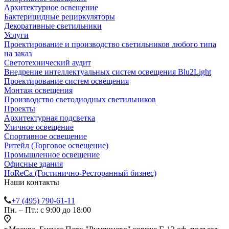
Архитектурное освещение
Бактерицидные рециркуляторы
Декоративные светильники
Услуги
Проектирование и производство светильников любого типа
на заказ
Светотехнический аудит
Внедрение интеллектуальных систем освещения Blu2Light
Проектирование систем освещения
Монтаж освещения
Производство светодиодных светильников
Проекты
Архитектурная подсветка
Уличное освещение
Спортивное освещение
Ритейл (Торговое освещение)
Промышленное освещение
Офисные здания
HoReCa (Гостинично-Ресторанный бизнес)
Наши контакты
+7 (495) 790-61-11
Пн. – Пт.: с 9:00 до 18:00