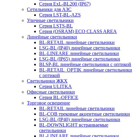
Серия ExL-BL200 (IP67)
Сетильники для АЗС
Серия LST-BL-AZS
Уличные светильники
Серия LSTS-BL
Серия (ОSRAM) ECO CLASS AREA
Линейные светильники
BL-RETAIL линейные светильники
LSG-BL (IP40) линейные светильники
BL-LINEARE линейные светильники
LSG-BL (IP65) линейные светильники
BLSP-BL линейные светильники с оптикой
BL-RETAIL_OPTIK линейные светильники
с оптикой
Светильники ЖКХ
Серия ULITKA
Офисные светильники
Серия BL-OFFICE
Торговое освещение
BL-RETAIL линейные светильники
BL-COB трековые акцентные светильники
LSG-BL (IP40) линейные светильники
BL-DOWNLIGHT встраиваемые
светильники
BL-LINEARE линейные светильники