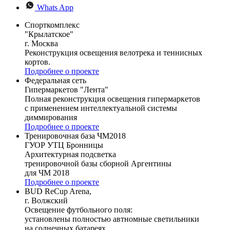
Whats App
Спорткомплекс
"Крылатское"
г. Москва
Реконструкция освещения велотрека и теннисных
кортов.
Подробнее о проекте
Федеральная сеть
Гипермаркетов "Лента"
Полная реконструкция освещения гипермаркетов
с применением интеллектуальной системы
диммирования
Подробнее о проекте
Тренировочная база ЧМ2018
ГУОР УТЦ Бронницы
Архитектурная подсветка
тренировочной базы сборной Аргентины
для ЧМ 2018
Подробнее о проекте
BUD ReCup Arena,
г. Волжский
Освещение футбольного поля:
установлены полностью автномные светильники
на солнечных батареях